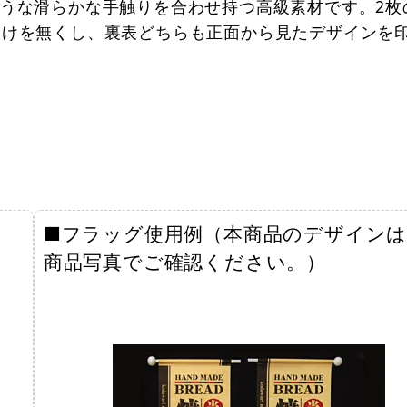
うな滑らかな手触りを合わせ持つ高級素材です。2枚
抜けを無くし、裏表どちらも正面から見たデザインを
■フラッグ使用例（本商品のデザインは
商品写真でご確認ください。）