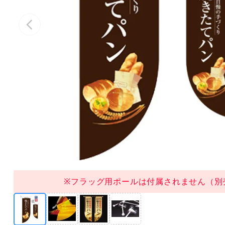
※フラッグ用ポールは付属されません（別