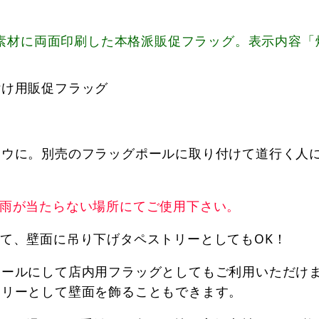
ド素材に両面印刷した本格派販促フラッグ。表示内容「
付け用販促フラッグ
ウに。別売のフラッグポールに取り付けて道行く人に
。雨が当たらない場所にてご使用下さい。
て、壁面に吊り下げタペストリーとしてもOK！
ポールにして店内用フラッグとしてもご利用いただけ
トリーとして壁面を飾ることもできます。