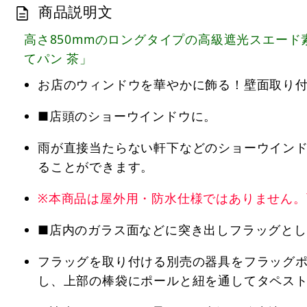
商品説明文
高さ850mmのロングタイプの高級遮光スエー
てパン 茶」
お店のウィンドウを華やかに飾る！壁面取り
■店頭のショーウインドウに。
雨が直接当たらない軒下などのショーウインド
ることができます。
※本商品は屋外用・防水仕様ではありません
■店内のガラス面などに突き出しフラッグとし
フラッグを取り付ける別売の器具をフラッグ
し、上部の棒袋にポールと紐を通してタペス