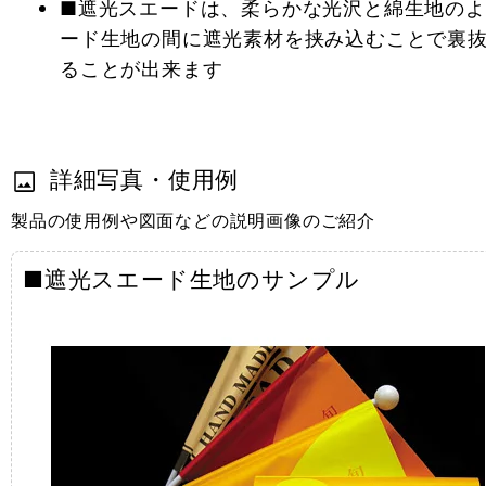
■遮光スエードは、柔らかな光沢と綿生地のよ
ード生地の間に遮光素材を挟み込むことで裏
ることが出来ます
詳細写真・使用例
製品の使用例や図面などの説明画像のご紹介
■遮光スエード生地のサンプル