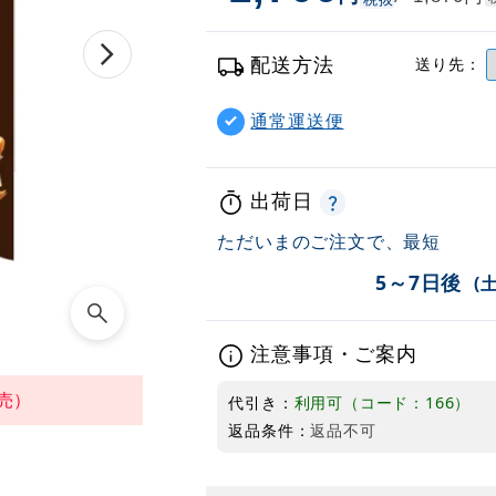
配送方法
送り先：
通常運送便
出荷日
ただいまのご注文で、最短
5～7日後
(
注意事項・ご案内
売）
代引き：
利用可（コード：166）
返品条件：
返品不可