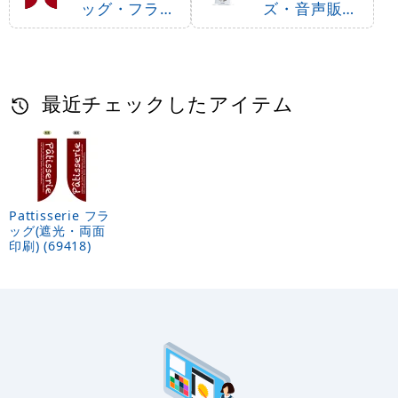
ッグ・フラッ
ズ・音声販促
グ用ポール
用品
最近チェックしたアイテム
Pattisserie フラ
ッグ(遮光・両面
印刷) (69418)