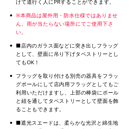
けて道行く人にPRすることができます。
※本商品は屋外用・防水仕様ではありませ
ん。雨が当たらない場所にてご使用下さ
い。
■店内のガラス面などに突き出しフラッグ
として、壁面に吊り下げタペストリーとし
てもOK！
フラッグを取り付ける別売の器具をフラッ
グポールにして店内用フラッグとしてもご
利用いただけますし、上部の棒袋にポール
と紐を通してタペストリーとして壁面を飾
ることもできます。
■遮光スエードは、柔らかな光沢と綿生地