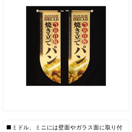
■ミドル、ミニには壁面やガラス面に取り付