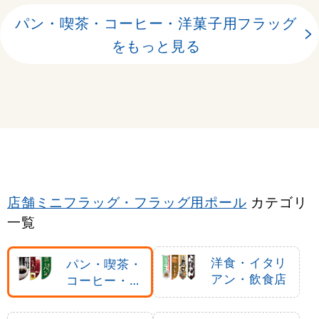
パン・喫茶・コーヒー・洋菓子用フラッグ
をもっと見る
店舗ミニフラッグ・フラッグ用ポール
カテゴリ
一覧
洋食・イタリ
パン・喫茶・
アン・飲食店
コーヒー・洋
菓子