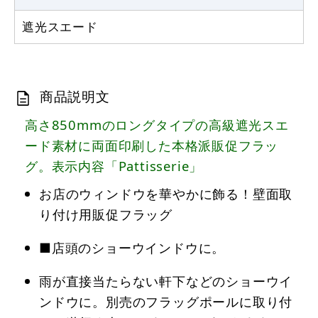
遮光スエード
商品説明文
高さ850mmのロングタイプの高級遮光スエ
ード素材に両面印刷した本格派販促フラッ
グ。表示内容「Pattisserie」
お店のウィンドウを華やかに飾る！壁面取
り付け用販促フラッグ
■店頭のショーウインドウに。
雨が直接当たらない軒下などのショーウイ
ンドウに。別売のフラッグポールに取り付