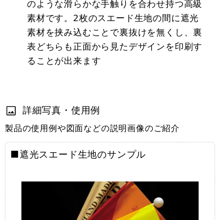
のような滑らかな手触りを合わせ持つ高級
素材です。2枚のスエード生地の間に遮光
素材を挟み込むことで裏抜けを無くし、裏
表どちらも正面から見たデザインを印刷す
ることが出来ます
詳細写真・使用例
製品の使用例や図面などの説明画像のご紹介
■遮光スエード生地のサンプル