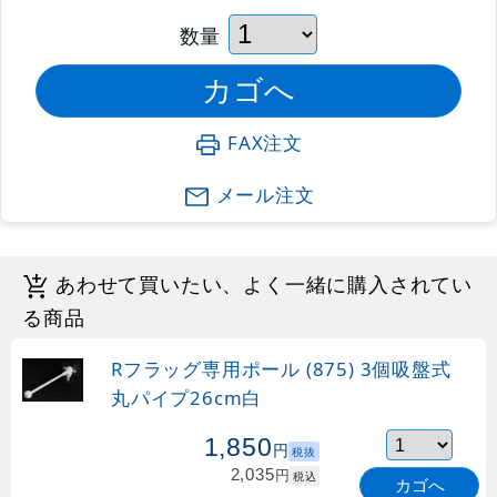
数量
FAX注文
メール注文
あわせて買いたい、よく一緒に購入されてい
る商品
Rフラッグ専用ポール (875) 3個吸盤式
丸パイプ26cm白
1,850
円
税抜
2,035
円
税込
カゴへ