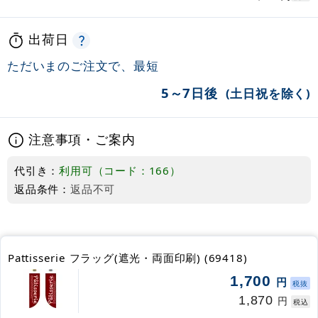
出荷日
ただいまのご注文で、最短
5～7日後
(土日祝を除く)
注意事項・ご案内
代引き：
利用可（コード：166）
返品条件：
返品不可
Pattisserie フラッグ(遮光・両面印刷) (69418)
1,700
円
税抜
1,870
円
税込