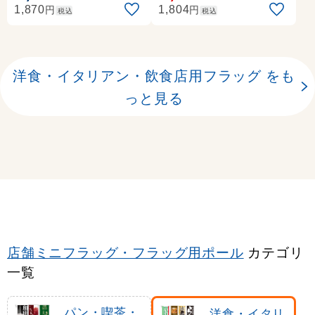
円
円
1,870
1,804
税込
税込
洋食・イタリアン・飲食店用フラッグ をも
っと見る
店舗ミニフラッグ・フラッグ用ポール
カテゴリ
一覧
パン・喫茶・
洋食・イタリ