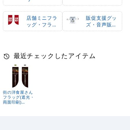
店舗ミニフラ
販促支援グッ
ッグ・フラッ
ズ・音声販促
グ用ポール
用品
最近チェックしたアイテム
街の洋食屋さん
フラッグ(遮光・
両面印刷)
(69427)