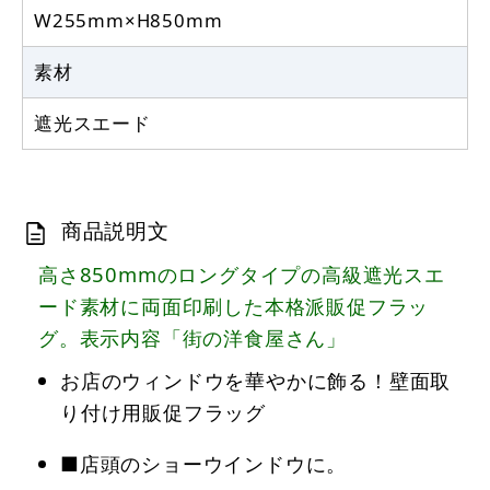
W255mm×H850mm
素材
遮光スエード
商品説明文
高さ850mmのロングタイプの高級遮光スエ
ード素材に両面印刷した本格派販促フラッ
グ。表示内容「街の洋食屋さん」
お店のウィンドウを華やかに飾る！壁面取
り付け用販促フラッグ
■店頭のショーウインドウに。