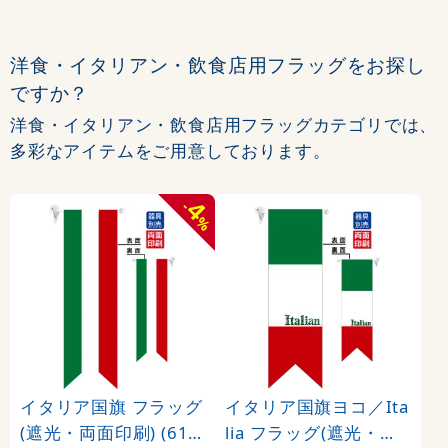
洋食・イタリアン・飲食店用フラッグをお探し
ですか？
洋食・イタリアン・飲食店用フラッグカテゴリでは、
多彩なアイテムをご用意しております。
4
-
%
イタリア国旗 フラッグ
イタリア国旗ヨコ／Ita
(遮光・両面印刷) (611
lia フラッグ(遮光・両