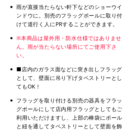
雨が直接当たらない軒下などのショーウイ
ンドウに。別売のフラッグポールに取り付
けて道行く人にPRすることができます。
※本商品は屋外用・防水仕様ではありませ
ん。雨が当たらない場所にてご使用下さ
い。
■店内のガラス面などに突き出しフラッグ
として、壁面に吊り下げタペストリーとし
てもOK！
フラッグを取り付ける別売の器具をフラッ
グポールにして店内用フラッグとしてもご
利用いただけますし、上部の棒袋にポール
と紐を通してタペストリーとして壁面を飾