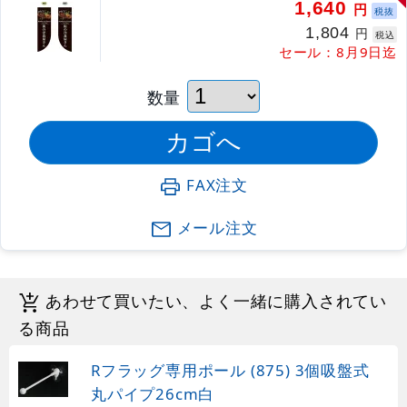
1,640
円
税抜
1,804
円
税込
セール：8月9日迄
数量
FAX注文
メール注文
あわせて買いたい、よく一緒に購入されてい
る商品
Rフラッグ専用ポール (875) 3個吸盤式
丸パイプ26cm白