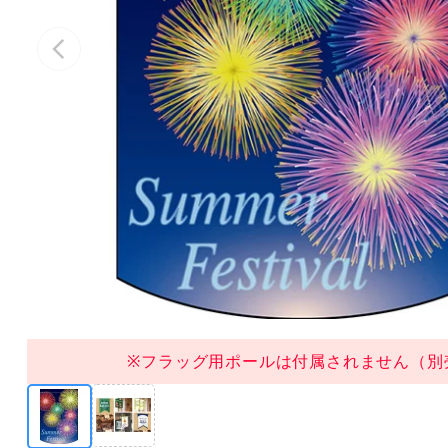
※フラッグ用ポールは付属されません（別