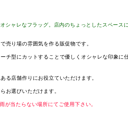
たオシャレなフラッグ。店内のちょっとしたスペース
とで売り場の雰囲気を作る販促物です。
アーチ型にカットすることで優しくオシャレな印象に
気ある店舗作りにお役立ていただけます。
からお選びいただけます。
。雨が当たらない場所にてご使用下さい。