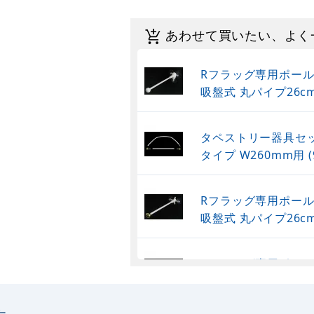
あわせて買いたい、よく
Rフラッグ専用ポール (
吸盤式 丸パイプ26c
タペストリー器具セッ
タイプ W260mm用 (9
Rフラッグ専用ポール (
吸盤式 丸パイプ26c
Rフラッグ専用ポール (
吸盤式 丸パイプ26c