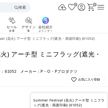
0
0
検索
セール
デザイン
会社紹介
会場
集
ようこそ！
tival (花火) アーチ型 ミニフラッグ(遮光・両面印刷) (61052)
al (花火) アーチ型 ミニフラッグ(遮光・
番：
メーカー：P・O・Pプロダクツ
61052
お気に入り登録
Summer Festival (花火) アーチ型 ミニフラ
ッグ(遮光・両面印刷) (61052)