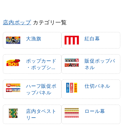
店内ポップ
カテゴリ一覧
大漁旗
紅白幕
ポップカード
販促ポップパ
・ポップシー
ネル
ル
ハーフ販促ポ
仕切パネル
ップパネル
店内タペスト
ロール幕
リー