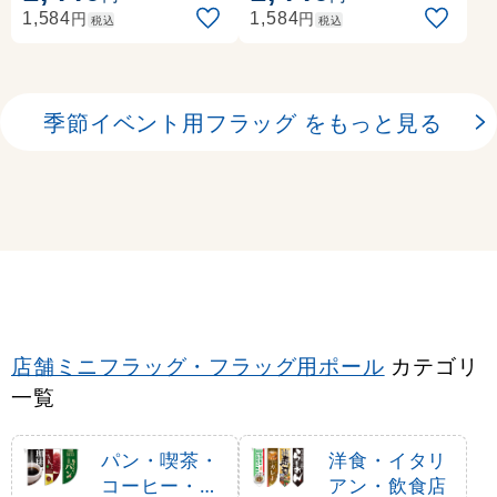
円
円
1,584
1,584
税込
税込
季節イベント用フラッグ をもっと見る
店舗ミニフラッグ・フラッグ用ポール
カテゴリ
一覧
パン・喫茶・
洋食・イタリ
コーヒー・洋
アン・飲食店