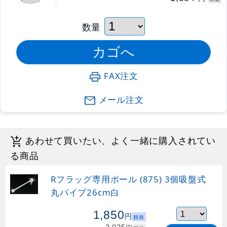
数量
FAX注文
メール注文
あわせて買いたい、よく一緒に購入されてい
る商品
Rフラッグ専用ポール (875) 3個吸盤式
丸パイプ26cm白
1,850
円
税抜