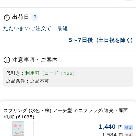
出荷日
ただいまのご注文で、最短
5～7日後
(土日祝を除く)
注意事項・ご案内
代引き：
利用可（コード：166）
返品条件：
返品不可
スプリング (水色・桜) アーチ型 ミニフラッグ(遮光・両面
印刷) (61035)
1,440
円
税抜
1,584
円
税込