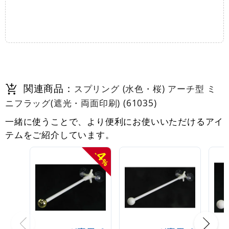
関連商品：
スプリング (水色・桜) アーチ型 ミ
ニフラッグ(遮光・両面印刷) (61035)
一緒に使うことで、より便利にお使いいただけるアイ
テムをご紹介しています。
4
-
%