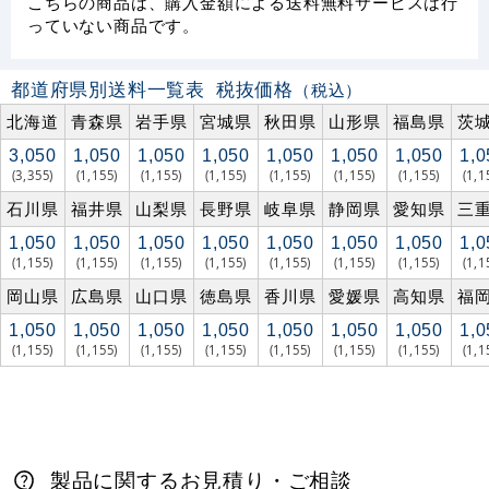
こちらの商品は、購入金額による送料無料サービスは行
っていない商品です。
都道府県別送料一覧表
税抜価格
（税込）
北海道
青森県
岩手県
宮城県
秋田県
山形県
福島県
茨
3,050
1,050
1,050
1,050
1,050
1,050
1,050
1,0
(3,355)
(1,155)
(1,155)
(1,155)
(1,155)
(1,155)
(1,155)
(1,1
石川県
福井県
山梨県
長野県
岐阜県
静岡県
愛知県
三
1,050
1,050
1,050
1,050
1,050
1,050
1,050
1,0
(1,155)
(1,155)
(1,155)
(1,155)
(1,155)
(1,155)
(1,155)
(1,1
岡山県
広島県
山口県
徳島県
香川県
愛媛県
高知県
福
1,050
1,050
1,050
1,050
1,050
1,050
1,050
1,0
(1,155)
(1,155)
(1,155)
(1,155)
(1,155)
(1,155)
(1,155)
(1,1
製品に関するお見積り・ご相談