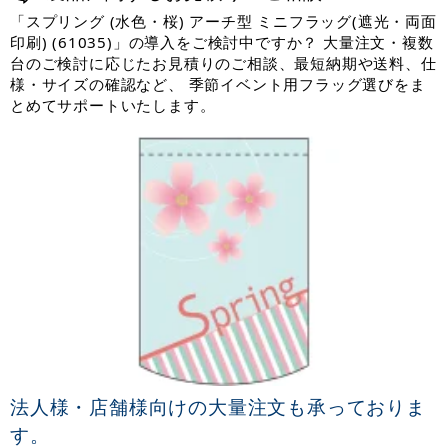
「スプリング (水色・桜) アーチ型 ミニフラッグ(遮光・両面
印刷) (61035)」の導入をご検討中ですか？ 大量注文・複数
台のご検討に応じたお見積りのご相談、最短納期や送料、仕
様・サイズの確認など、 季節イベント用フラッグ選びをま
とめてサポートいたします。
法人様・店舗様向けの大量注文も承っておりま
す。