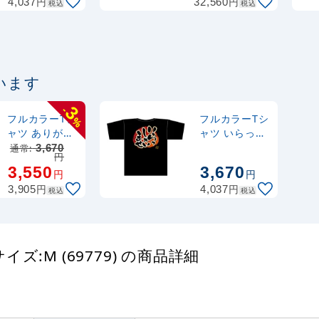
円
円
4,037
32,560
税込
税込
います
3
-
フルカラーTシ
フルカラーTシ
%
ャツ ありがと
ャツ いらっし
うございます
ゃいませ サイ
通常:
3,670
円
サイズ:XL
ズ:XL (69781)
3,550
3,670
円
円
(69789)
円
円
3,905
4,037
税込
税込
:M (69779) の商品詳細