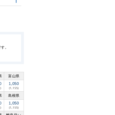
です。
県
富山県
0
1,050
)
(1,155)
県
島根県
0
1,050
)
(1,155)
県
離島扱い