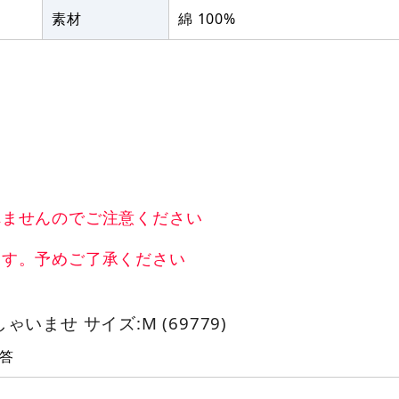
素材
綿 100%
れませんのでご注意ください
ます。予めご了承ください
いませ サイズ:M (69779)
答