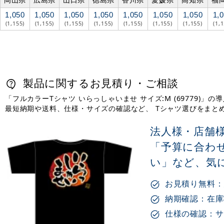
1,050
1,050
1,050
1,050
1,050
1,050
1,050
1,
(1,155)
(1,155)
(1,155)
(1,155)
(1,155)
(1,155)
(1,155)
(1,
製品に関するお見積り・ご相談
「フルカラーTシャツ いらっしゃいませ サイズ:M (69779
最短納期や送料、仕様・サイズの確認など、 Tシャツ選びをまと
法人様・店舗
「予算に合わ
い」など、気
お見積り無料：
納期確認：在庫
仕様の確認：サ