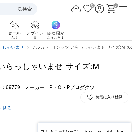
0
0
検索
セール
デザイン
会社紹介
会場
集
ようこそ！
っしゃいませ
フルカラーTシャツ いらっしゃいませ サイズ:M (69
いらっしゃいませ サイズ:M
番：
メーカー：P・O・Pプロダクツ
69779
お気に入り登録
を見る
フルカラーTシャツ いらっしゃいませ サイ