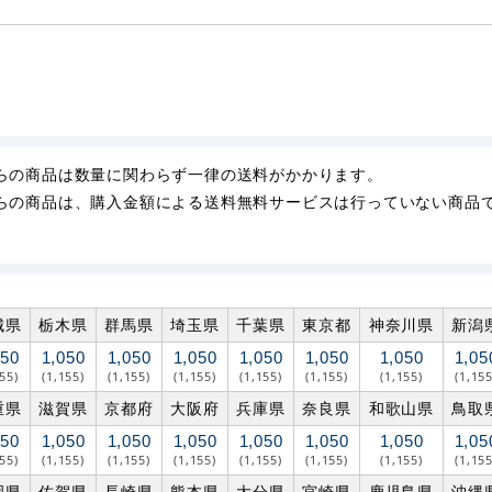
らの商品は数量に関わらず一律の送料がかかります。
らの商品は、購入金額による送料無料サービスは行っていない商品
城県
栃木県
群馬県
埼玉県
千葉県
東京都
神奈川県
新潟
050
1,050
1,050
1,050
1,050
1,050
1,050
1,05
155)
(1,155)
(1,155)
(1,155)
(1,155)
(1,155)
(1,155)
(1,155
重県
滋賀県
京都府
大阪府
兵庫県
奈良県
和歌山県
鳥取
050
1,050
1,050
1,050
1,050
1,050
1,050
1,05
155)
(1,155)
(1,155)
(1,155)
(1,155)
(1,155)
(1,155)
(1,155
岡県
佐賀県
長崎県
熊本県
大分県
宮崎県
鹿児島県
沖縄