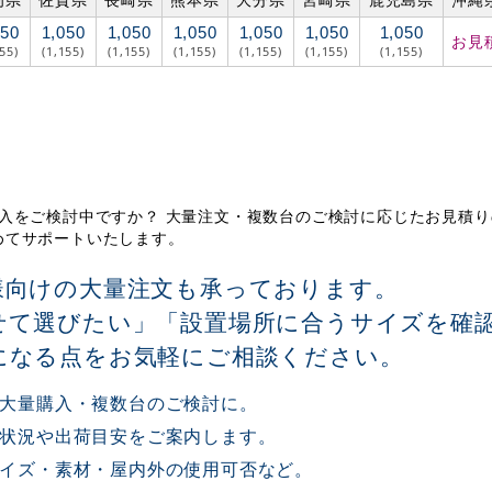
050
1,050
1,050
1,050
1,050
1,050
1,050
お見
155)
(1,155)
(1,155)
(1,155)
(1,155)
(1,155)
(1,155)
)」の導入をご検討中ですか？ 大量注文・複数台のご検討に応じたお見積
めてサポートいたします。
様向けの大量注文も承っております。
せて選びたい」「設置場所に合うサイズを確
になる点をお気軽にご相談ください。
大量購入・複数台のご検討に。
状況や出荷目安をご案内します。
イズ・素材・屋内外の使用可否など。