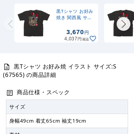
黒Tシャツ お好み
焼き 関西風 サイ
ズ:S (64136)
3,670
円
円
4,037
税込
黒Tシャツ お好み焼 イラスト サイズ:S
(67565) の商品詳細
商品仕様・スペック
サイズ
身幅49cm 着丈65cm 袖丈19cm