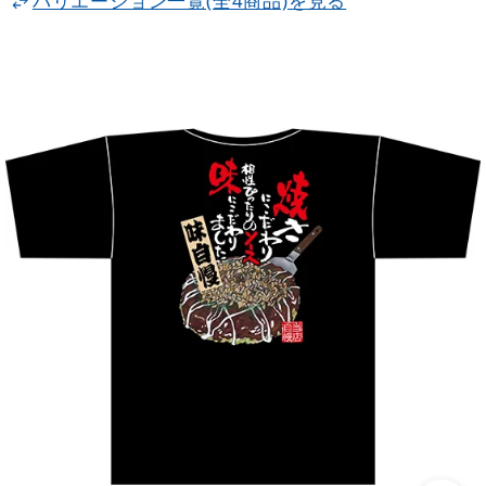
バリエーション一覧(全4商品)を見る