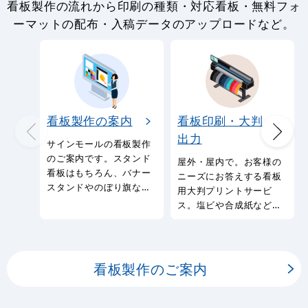
看板製作の流れから印刷の種類・対応看板・無料フォ
ーマットの配布・入稿データのアップロードなど。
看板製作の案内
看板印刷・大判
出力
サインモールの看板製作
のご案内です。スタンド
屋外・屋内で。お客様の
看板はもちろん、バナー
ニーズにお答えする看板
スタンドやのぼり旗など
用大判プリントサービ
幅広い種類の看板を製作
ス。塩ビや合成紙など看
しております。
板用シートや大判ポスタ
ーの印刷を承ります。
看板製作のご案内