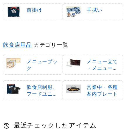
前掛け
手拭い
飲食店用品
カテゴリ一覧
メニューブッ
メニュー立て
ク
・メニュース
タンド
飲食店制服、
営業中・各種
フードユニフ
案内プレート
ォーム
最近チェックしたアイテム