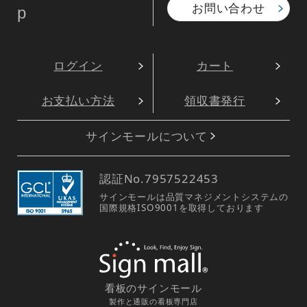
お問い合わせ
p
ログイン
カート
お支払い方法
領収書発行
サインモールについて
認証No.
7957522453
サインモールは品質マネジメントシステムの
国際規格ISO9001を取得しております
看板のサインモール
製作と通販の看板専門店