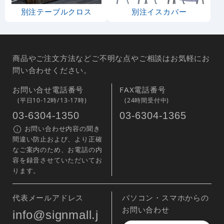
別注テーブルクロス
別注イスカバー
商品やご注文方法などご不明な点やご相談はお気軽にお
問い合わせください。
お問い合せ電話番号
FAX電話番号
(平日10-12時/13-17時)
(24時間受付中)
03-6304-1350
03-6304-1365
お問い合わせ内容の聞き
間違い防止および、より正確
なご案内のため、お電話の内
容を録音させていただいてお
ります。
代表メールアドレス
パソコン・スマホからの
お問い合わせ
info@signmall.j