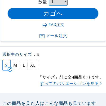
数量
FAX注文
メール注文
選択中のサイズ
: S
M
L
XL
S
「サイズ」別に全
商品あります。
4
すべてのバリエーションを見る
この商品を見た人はこんな商品も見ています