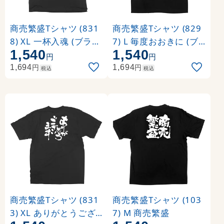
商売繁盛Tシャツ (831
商売繁盛Tシャツ (829
8) XL 一杯入魂 (ブラッ
7) L 毎度おおきに (ブ
1,540
1,540
ク)
ラック)
円
円
円
円
1,694
1,694
税込
税込
商売繁盛Tシャツ (831
商売繁盛Tシャツ (103
3) XL ありがとうござ
7) M 商売繁盛