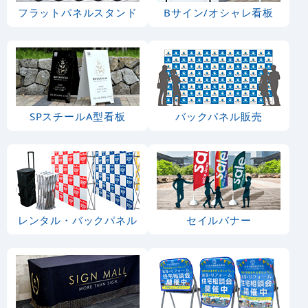
フラットパネルスタンド
Bサイン/オシャレ看板
SPスチールA型看板
バックパネル販売
レンタル・バックパネル
セイルバナー