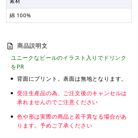
素材
綿 100%
商品説明文
ユニークなビールのイラスト入りでドリンク
をPR
背面にプリント。表面は無地となります。
受注生産品の為、ご注文後のキャンセルは
承れませんのでご注意ください
色や形は実際の商品と若干異なる場合があ
ります。予めご了承ください