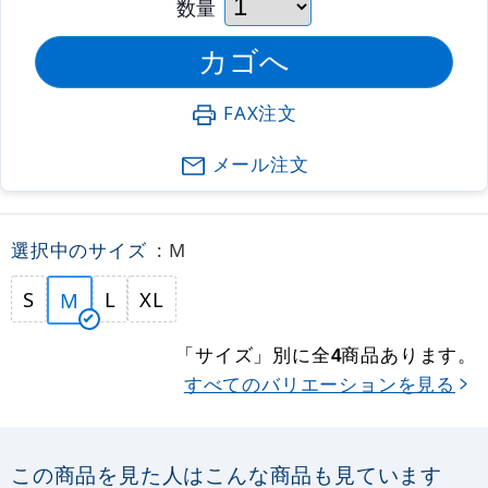
数量
FAX注文
メール注文
選択中のサイズ
: M
S
L
XL
M
「サイズ」別に全
商品あります。
4
すべてのバリエーションを見る
この商品を見た人はこんな商品も見ています