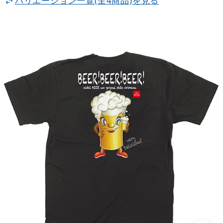
バリエーション一覧(全4商品)を見る