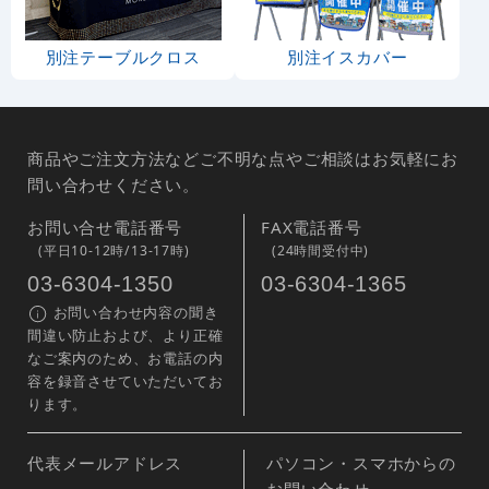
別注テーブルクロス
別注イスカバー
商品やご注文方法などご不明な点やご相談はお気軽にお
問い合わせください。
お問い合せ電話番号
FAX電話番号
(平日10-12時/13-17時)
(24時間受付中)
03-6304-1350
03-6304-1365
お問い合わせ内容の聞き
間違い防止および、より正確
なご案内のため、お電話の内
容を録音させていただいてお
ります。
代表メールアドレス
パソコン・スマホからの
お問い合わせ