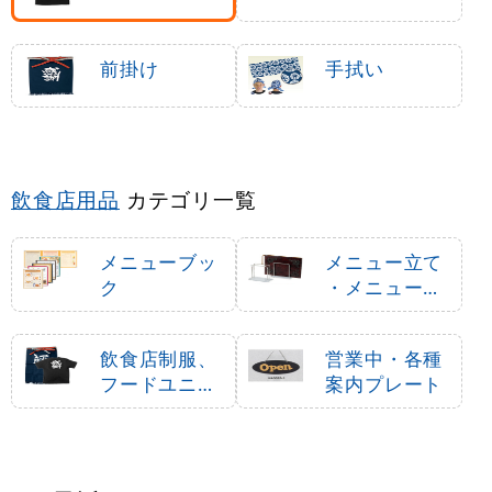
前掛け
手拭い
飲食店用品
カテゴリ一覧
メニューブッ
メニュー立て
ク
・メニュース
タンド
飲食店制服、
営業中・各種
フードユニフ
案内プレート
ォーム