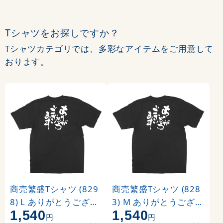
Tシャツをお探しですか？
Tシャツカテゴリでは、多彩なアイテムをご用意して
おります。
商売繁盛Tシャツ (829
商売繁盛Tシャツ (828
8) L ありがとうござい
3) M ありがとうござい
1,540
1,540
ます (ブラック)
ます (ブラック)
円
円