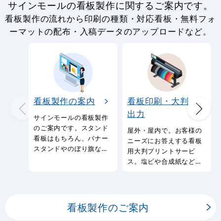
サインモールの看板製作に関するご案内です。
看板製作の流れから印刷の種類・対応看板・無料フォ
ーマットの配布・入稿データのアップロードなど。
看板製作の案内
看板印刷・大判
出力
サインモールの看板製作
のご案内です。スタンド
屋外・屋内で。お客様の
看板はもちろん、バナー
ニーズにお答えする看板
スタンドやのぼり旗など
用大判プリントサービ
幅広い種類の看板を製作
ス。塩ビや合成紙など看
しております。
板用シートや大判ポスタ
ーの印刷を承ります。
看板製作のご案内