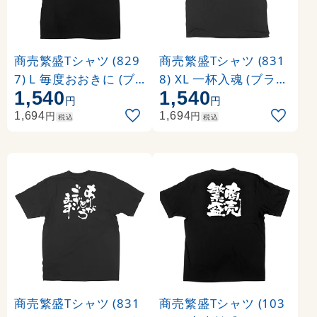
商売繁盛Tシャツ (829
商売繁盛Tシャツ (831
7) L 毎度おおきに (ブ
8) XL 一杯入魂 (ブラッ
1,540
1,540
ラック)
ク)
円
円
円
円
1,694
1,694
税込
税込
商売繁盛Tシャツ (831
商売繁盛Tシャツ (103