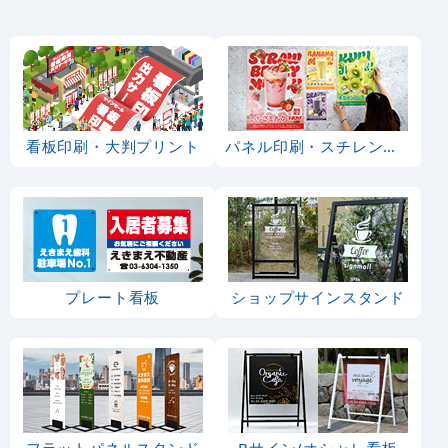
看板印刷・大判プリント
パネル印刷・スチレンボード
プレート看板
ショップサインスタンド
フラットパネルスタンド
Bサイン/オシャレ看板