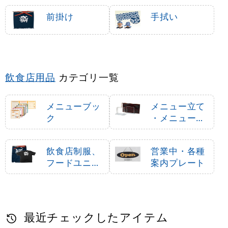
前掛け
手拭い
飲食店用品
カテゴリ一覧
メニューブッ
メニュー立て
ク
・メニュース
タンド
飲食店制服、
営業中・各種
フードユニフ
案内プレート
ォーム
最近チェックしたアイテム