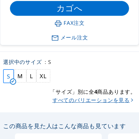
FAX注文
メール注文
選択中のサイズ
: S
M
L
XL
S
「サイズ」別に全
商品あります。
4
すべてのバリエーションを見る
この商品を見た人はこんな商品も見ています