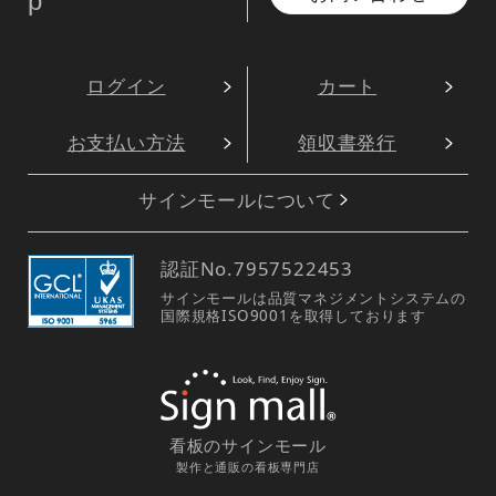
p
ログイン
カート
お支払い方法
領収書発行
サインモールについて
認証No.
7957522453
サインモールは品質マネジメントシステムの
国際規格ISO9001を取得しております
看板のサインモール
製作と通販の看板専門店