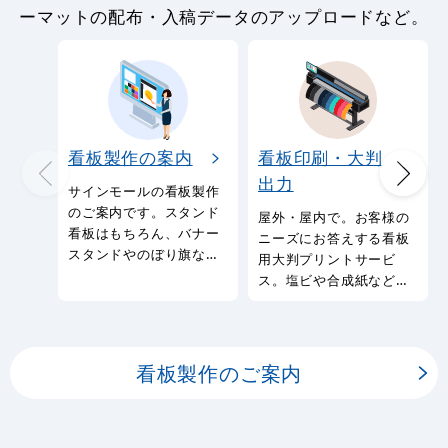
ーマットの配布・入稿データのアップロードなど。
看板製作の案内
看板印刷・大判
出力
サインモールの看板製作
のご案内です。スタンド
屋外・屋内で。お客様の
看板はもちろん、バナー
ニーズにお答えする看板
スタンドやのぼり旗など
用大判プリントサービ
幅広い種類の看板を製作
ス。塩ビや合成紙など看
しております。
板用シートや大判ポスタ
ーの印刷を承ります。
看板製作のご案内