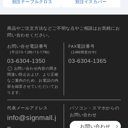
別注テーブルクロス
別注イスカバー
商品やご注文方法などご不明な点やご相談はお気軽にお
問い合わせください。
お問い合せ電話番号
FAX電話番号
(平日10-12時/13-17時)
(24時間受付中)
03-6304-1350
03-6304-1365
お問い合わせ内容の聞き
間違い防止および、より正確
なご案内のため、お電話の内
容を録音させていただいてお
ります。
代表メールアドレス
パソコン・スマホからの
お問い合わせ
info@signmall.j
お問い合わせ