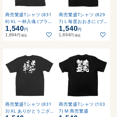
商売繁盛Tシャツ (831
商売繁盛Tシャツ (829
8) XL 一杯入魂 (ブラッ
7) L 毎度おおきに (ブ
1,540
1,540
ク)
ラック)
円
円
円
円
1,694
1,694
税込
税込
商売繁盛Tシャツ (831
商売繁盛Tシャツ (103
3) XL ありがとうござ
7) M 商売繁盛