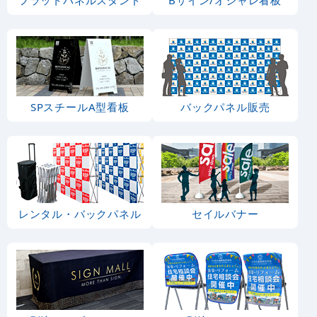
SPスチールA型看板
バックパネル販売
レンタル・バックパネル
セイルバナー