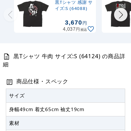
黒Tシャツ 感謝 サ
イズ:S (64088)
3,670
円
円
4,037
税込
黒Tシャツ 牛肉 サイズ:S (64124) の商品詳
細
商品仕様・スペック
サイズ
身幅49cm 着丈65cm 袖丈19cm
素材