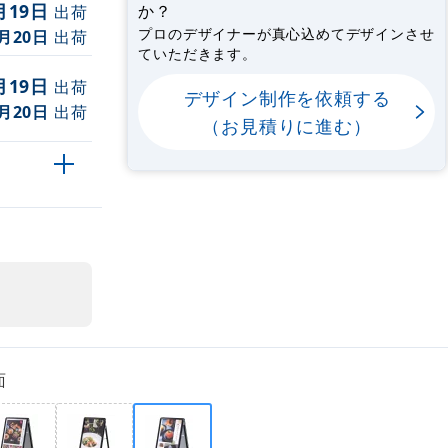
月19日
か？
出荷
プロのデザイナーが真心込めてデザインさせ
月20日
出荷
ていただきます。
月19日
出荷
デザイン制作を依頼する
月20日
出荷
（お見積りに進む）
面