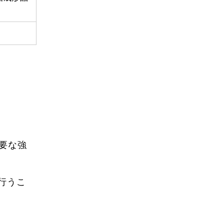
要な強
行うこ