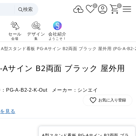
0
0
検索
セール
デザイン
会社紹介
会場
集
ようこそ！
A型スタンド看板 PG-Aサイン B2両面 ブラック 屋外用 (PG-A-B2-2-
-Aサイン B2両面 ブラック 屋外用
番：
メーカー：シンエイ
PG-A-B2-2-K-Out
お気に入り登録
)を見る
)
A型スタンド看板 PG-Aサイン B2両面 ブラ