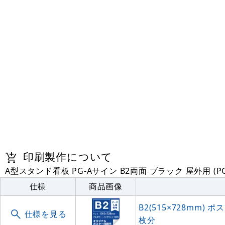
印刷製作について
A型スタンド看板 PG-Aサイン B2両面 ブラック 屋外用 (P
仕様
商品画像
B2(515×728mm)
仕様を見る
枚分