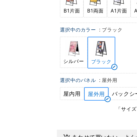
B1片面
B1両面
A1片面
選択中のカラー
: ブラック
シルバー
ブラック
選択中のパネル
: 屋外用
屋内用
バックシ
屋外用
「サイズ