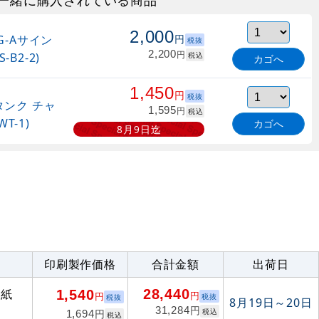
一緒に購入されている商品
2,000
G-Aサイン
円
税抜
2,200
円
-B2-2)
税込
カゴへ
1,450
円
税抜
ンク チャ
1,595
円
税込
T-1)
カゴへ
8月9日迄
印刷製作価格
合計金額
出荷日
28,440
成紙
1,540
円
円
税抜
税抜
8月19日～20日
円
31,284
税込
円
1,694
税込