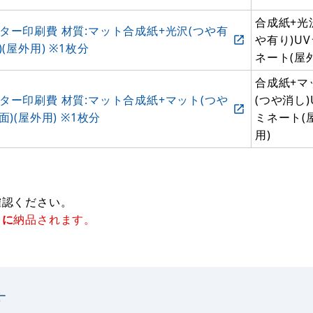
合成紙+光
 ポスター印刷費 材質:マット合成紙+光沢(つや有
や有り)U
(屋外用) ※1枚分
ネート(屋
合成紙+マ
 ポスター印刷費 材質:マット合成紙+マット(つや
(つや消し)
)(屋外用) ※1枚分
ミネート(
用)
確認ください。
々に
納品されます。
す