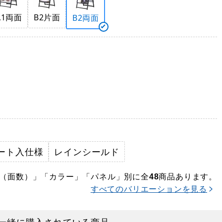
A1両面
B2片面
B2両面
ート入仕様
レインシールド
（面数）」「カラー」「パネル」別に全
商品あります。
48
すべてのバリエーションを見る