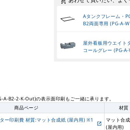
あわせて買いたい、よく
Aタンクフレーム・P
B2両面専用 (PG-A-WS
屋外看板用ウエイトタ
コールグレー (PG-A-W
G-A-B2-2-K-Out)の表示面印刷もご一緒に承ります。
商品ページ
材質
 ポスター印刷費 材質:マット合成紙 (屋内用) ※1
マット合
(屋内用)