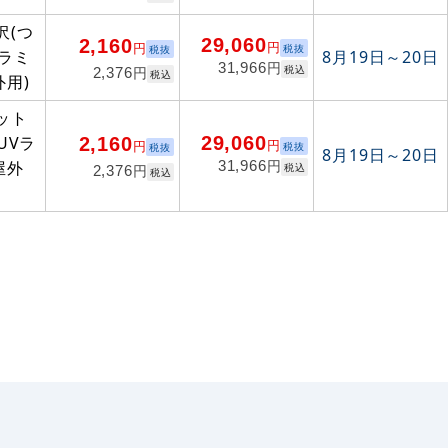
沢(つ
29,060
2,160
円
円
税抜
税抜
Vラミ
8月19日～20日
円
31,966
税込
円
2,376
税込
外用)
ット
29,060
UVラ
2,160
円
円
税抜
税抜
8月19日～20日
円
屋外
31,966
税込
円
2,376
税込