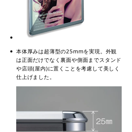
本体厚みは超薄型の25mmを実現。外観
は正面だけでなく裏面や側面までスタンド
や店頭(屋内)に置くことを考慮して美しく
仕上げました。