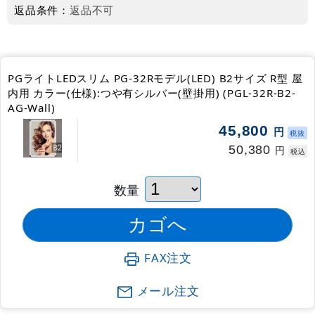
返品条件：
返品不可
PGライトLEDスリム PG-32Rモデル(LED) B2サイズ R型 屋
内用 カラー(仕様):つや有シルバー(壁掛用) (PGL-32R-B2-
AG-Wall)
45,800
円
税抜
50,380
円
税込
数量
FAX注文
メール注文