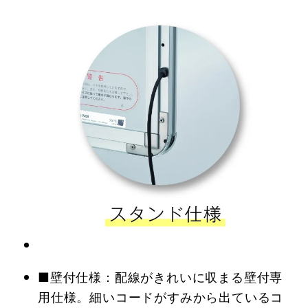
■壁付仕様：配線がきれいに収まる壁付専
用仕様。細いコードがすみから出ているコ