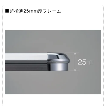
■超極薄25mm厚フレーム