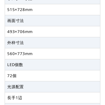
515×728mm
画面寸法
493×706mm
外枠寸法
560×773mm
LED個数
72個
光源配置
長手1辺