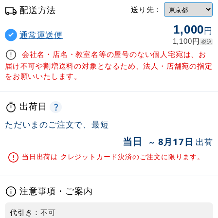
配送方法
送り先：
1,000
円
通常運送便
円
1,100
税込
会社名・店名・教室名等の屋号のない個人宅宛は、お
届け不可や割増送料の対象となるため、法人・店舗宛の指定
をお願いいたします。
出荷日
ただいまのご注文で、最短
当日
8月17日
出荷
～
当日出荷は クレジットカード決済のご注文に限ります。
注意事項・ご案内
代引き：
不可