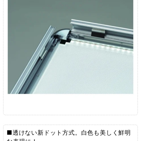
■透けない新ドット方式。白色も美しく鮮明