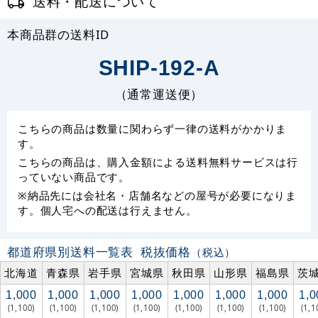
送料・配送について
本商品群の送料ID
SHIP-192-A
（通常運送便）
こちらの商品は数量に関わらず一律の送料がかかりま
す。
こちらの商品は、購入金額による送料無料サービスは行
っていない商品です。
※納品先には会社名・店舗名などの屋号が必要になりま
す。個人宅への配送は行えません。
都道府県別送料一覧表
税抜価格
（税込）
北海道
青森県
岩手県
宮城県
秋田県
山形県
福島県
茨
1,000
1,000
1,000
1,000
1,000
1,000
1,000
1,0
(1,100)
(1,100)
(1,100)
(1,100)
(1,100)
(1,100)
(1,100)
(1,1