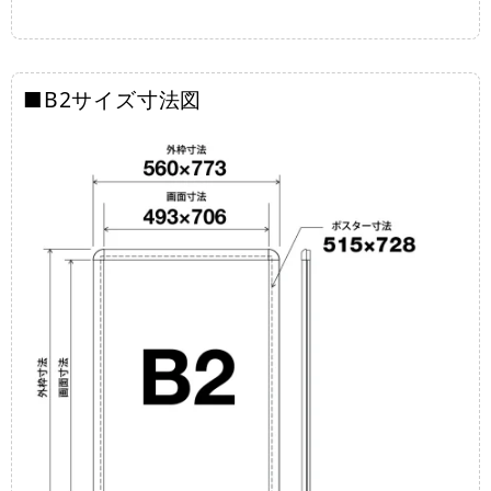
■B2サイズ寸法図