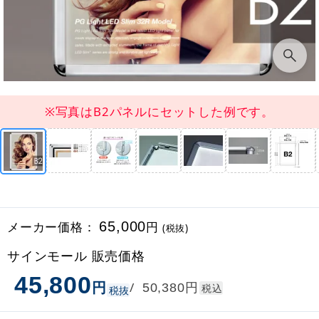
※写真はB2パネルにセットした例です。
メーカー価格：
65,000
円
(税抜)
サインモール 販売価格
45,800
円
円
/
50,380
税込
税抜