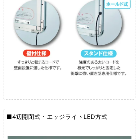
■4辺開閉式・エッジライトLED方式