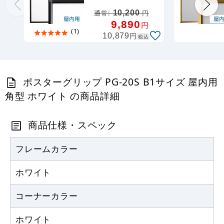
ック
10,200
通常:
円
9,890
円
(1)
円
10,879
税込
ポスターグリップ PG-20S B1サイズ 屋内用
角型 ホワイト の商品詳細
商品仕様・スペック
フレームカラー
ホワイト
コーナーカラー
ホワイト