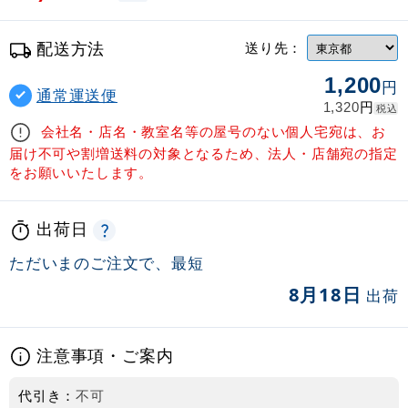
配送方法
送り先：
1,200
円
通常運送便
円
1,320
税込
会社名・店名・教室名等の屋号のない個人宅宛は、お
届け不可や割増送料の対象となるため、法人・店舗宛の指定
をお願いいたします。
出荷日
ただいまのご注文で、最短
8月18日
出荷
注意事項・ご案内
代引き：
不可