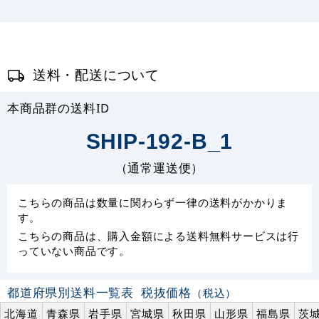
送料・配送について
本商品群の送料ID
SHIP-192-B_1
（通常運送便）
こちらの商品は数量に関わらず一律の送料がかかりま
す。
こちらの商品は、購入金額による送料無料サービスは行
っていない商品です。
都道府県別送料一覧表
税抜価格
（税込）
北海道
青森県
岩手県
宮城県
秋田県
山形県
福島県
茨