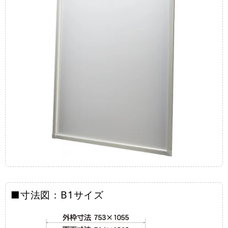
■寸法図：B1サイズ