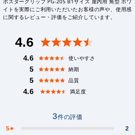
ポスターグリップ PG-20S B1サイズ 屋内用 角型 ホワ
イトを実際にご利用いただいたお客様の声や、使用感
に関するレビュー・評価をご紹介しています。
4.6
4.6
使いやすさ
5
納期
5
品質
4.6
満足度
3
件の評価
5
2
★