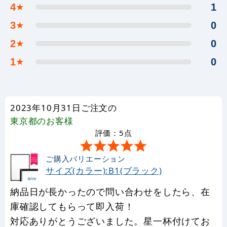
4
1
★
3
0
★
2
0
★
1
0
★
2023年10月31日ご注文の
東京都
のお客様
評価：5点
ご購入バリエーション
サイズ(カラー):B1(ブラック)
納品日が長かったので問い合わせをしたら、在
庫確認してもらって即入荷！
対応ありがとうございました。星一杯付けてお