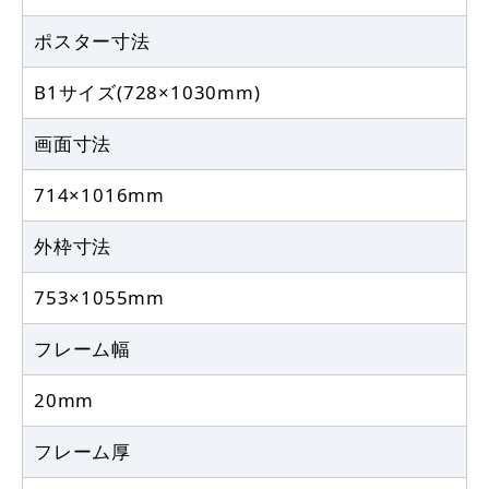
ポスター寸法
B1サイズ(728×1030mm)
画面寸法
714×1016mm
外枠寸法
753×1055mm
フレーム幅
20mm
フレーム厚