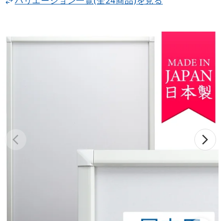
バリエーション一覧(全24商品)を見る