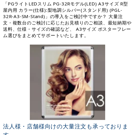
「PGライトLEDスリム PG-32Rモデル(LED) A3サイズ R型
屋内用 カラー(仕様):梨地調シルバー(スタンド用) (PGL-
32R-A3-SM-Stand)」の導入をご検討中ですか？ 大量注
文・複数台のご検討に応じたお見積りのご相談、最短納期や
送料、仕様・サイズの確認など、 A3サイズ ポスターフレー
ム選びをまとめてサポートいたします。
法人様・店舗様向けの大量注文も承っておりま
す。