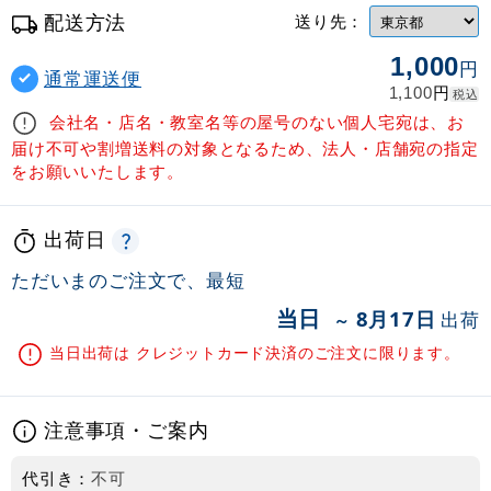
配送方法
送り先：
1,000
円
通常運送便
円
1,100
税込
会社名・店名・教室名等の屋号のない個人宅宛は、お
届け不可や割増送料の対象となるため、法人・店舗宛の指定
をお願いいたします。
出荷日
ただいまのご注文で、最短
当日
8月17日
出荷
～
当日出荷は クレジットカード決済のご注文に限ります。
注意事項・ご案内
代引き：
不可