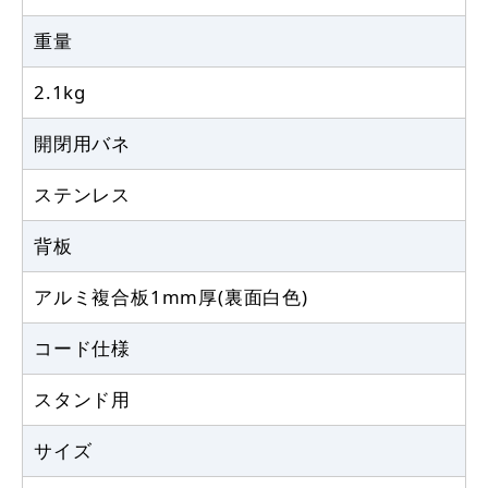
重量
2.1kg
開閉用バネ
ステンレス
背板
アルミ複合板1mm厚(裏面白色)
コード仕様
スタンド用
サイズ