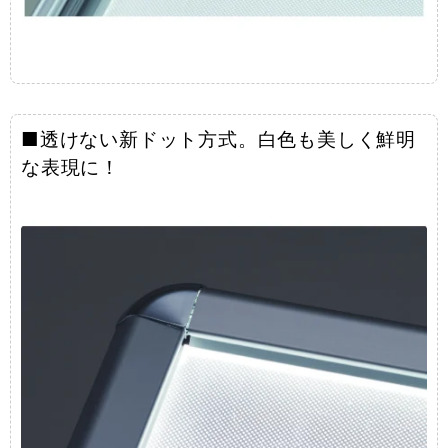
■透けない新ドット方式。白色も美しく鮮明
な表現に！