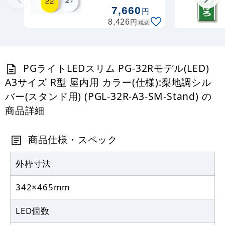
7,660
円
円
8,426
税込
PGライトLEDスリム PG-32Rモデル(LED)
A3サイズ R型 屋内用 カラー(仕様):梨地調シル
バー(スタンド用) (PGL-32R-A3-SM-Stand) の
商品詳細
商品仕様・スペック
外枠寸法
342×465mm
LED個数