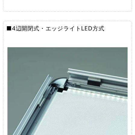
■4辺開閉式・エッジライトLED方式