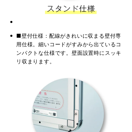
■壁付仕様：配線がきれいに収まる壁付専
用仕様。細いコードがすみから出ているコ
ンパクトな仕様です。壁面設置時にスッキ
リ収まります。