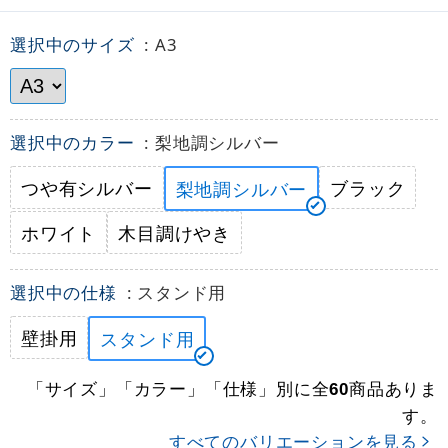
選択中のサイズ
: A3
選択中のカラー
: 梨地調シルバー
つや有シルバー
ブラック
梨地調シルバー
ホワイト
木目調けやき
選択中の仕様
: スタンド用
壁掛用
スタンド用
「サイズ」「カラー」「仕様」別に全
商品ありま
60
す。
すべてのバリエーションを見る