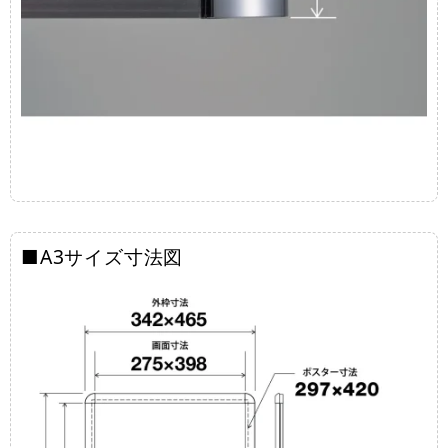
■A3サイズ寸法図