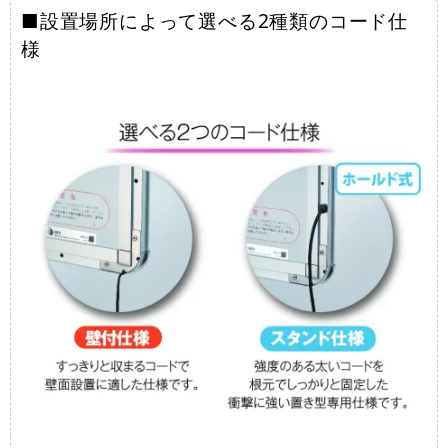
■設置場所によって選べる2種類のコード仕
様