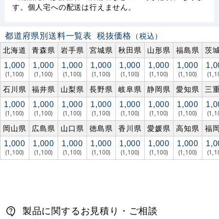
す。個人宅への配送は行えません。
都道府県別送料一覧表
税抜価格
（税込）
北海道
青森県
岩手県
宮城県
秋田県
山形県
福島県
茨
1,000
1,000
1,000
1,000
1,000
1,000
1,000
1,0
(1,100)
(1,100)
(1,100)
(1,100)
(1,100)
(1,100)
(1,100)
(1,1
石川県
福井県
山梨県
長野県
岐阜県
静岡県
愛知県
三
1,000
1,000
1,000
1,000
1,000
1,000
1,000
1,0
(1,100)
(1,100)
(1,100)
(1,100)
(1,100)
(1,100)
(1,100)
(1,1
岡山県
広島県
山口県
徳島県
香川県
愛媛県
高知県
福
1,000
1,000
1,000
1,000
1,000
1,000
1,000
1,0
(1,100)
(1,100)
(1,100)
(1,100)
(1,100)
(1,100)
(1,100)
(1,1
製品に関するお見積り・ご相談