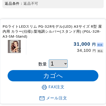
返品条件：
返品不可
PGライトLEDスリム PG-32Rモデル(LED) A3サイズ R型 屋
内用 カラー(仕様):梨地調シルバー(スタンド用) (PGL-32R-
A3-SM-Stand)
31,000
円
税抜
34,100
円
税込
数量
FAX注文
メール注文