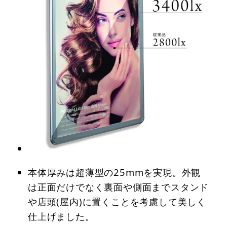
本体厚みは超薄型の25mmを実現。外観
は正面だけでなく裏面や側面までスタンド
や店頭(屋内)に置くことを考慮して美しく
仕上げました。