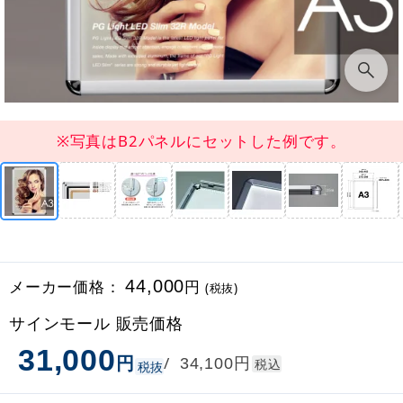
※写真はB2パネルにセットした例です。
メーカー価格：
44,000
円
(税抜)
サインモール 販売価格
31,000
円
円
/
34,100
税込
税抜