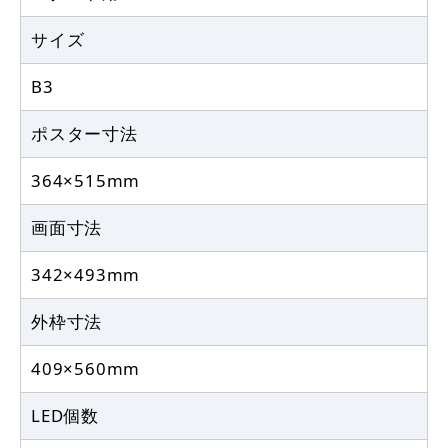
サイズ
B3
ポスター寸法
364×515mm
画面寸法
342×493mm
外枠寸法
409×560mm
LED個数