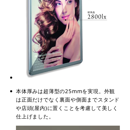
本体厚みは超薄型の25mmを実現。外観
は正面だけでなく裏面や側面までスタンド
や店頭(屋内)に置くことを考慮して美しく
仕上げました。