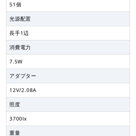
51個
光源配置
長手1辺
消費電力
7.5W
アダプター
12V/2.08A
照度
3700lx
重量