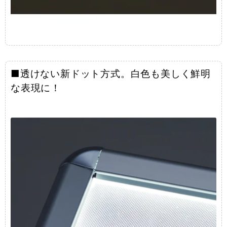
■透けない新ドット方式。白色も美しく鮮明
な表現に！