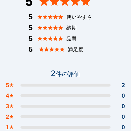
5
5
使いやすさ
5
納期
5
品質
5
満足度
2
件の評価
5
2
★
4
0
★
3
0
★
2
0
★
1
0
★