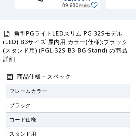
ー 両面 (PSSK-
円
89,980
税込
B0YLRB)
角型PGライトLEDスリム PG-32Sモデル
(LED) B3サイズ 屋内用 カラー(仕様):ブラック
(スタンド用) (PGL-32S-B3-BG-Stand) の商品
詳細
商品仕様・スペック
フレームカラー
ブラック
コード仕様
スタンド用