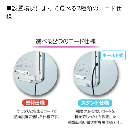
■設置場所によって選べる2種類のコード仕
様