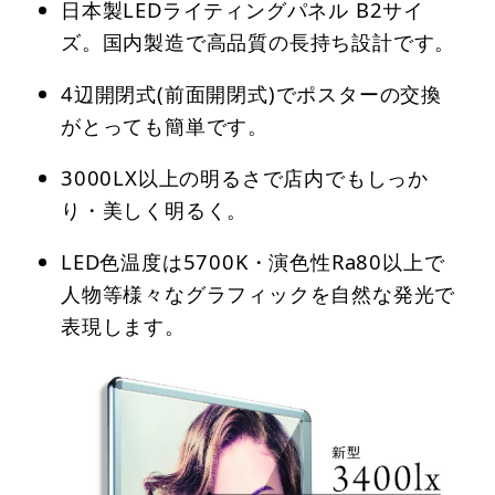
日本製LEDライティングパネル B2サイ
ズ。国内製造で高品質の長持ち設計です。
4辺開閉式(前面開閉式)でポスターの交換
がとっても簡単です。
3000LX以上の明るさで店内でもしっか
り・美しく明るく。
LED色温度は5700K・演色性Ra80以上で
人物等様々なグラフィックを自然な発光で
表現します。