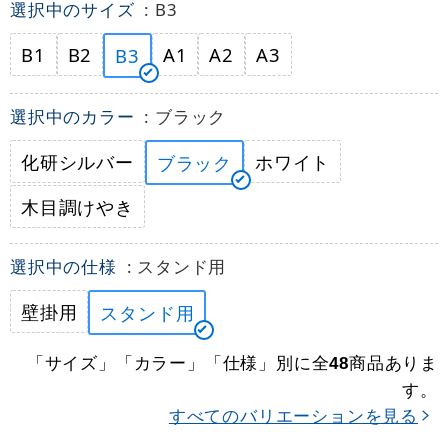
選択中のサイズ
: B3
B1
B2
A1
A2
A3
B3
選択中のカラー
: ブラック
化研シルバー
ホワイト
ブラック
木目調けやき
選択中の仕様
: スタンド用
壁掛用
スタンド用
「サイズ」「カラー」「仕様」別に全
商品ありま
48
す。
すべてのバリエーションを見る