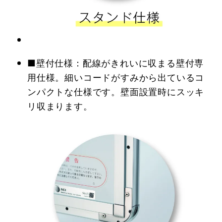
■壁付仕様：配線がきれいに収まる壁付専
用仕様。細いコードがすみから出ているコ
ンパクトな仕様です。壁面設置時にスッキ
リ収まります。