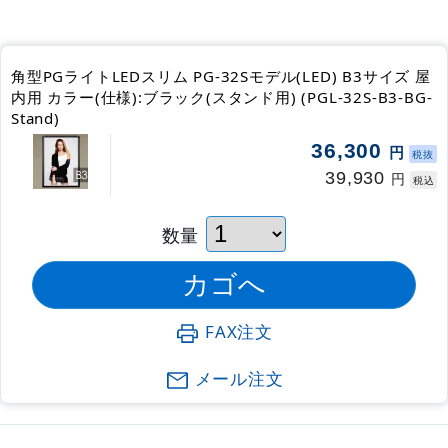
角型PGライトLEDスリム PG-32Sモデル(LED) B3サイズ 屋
内用 カラー(仕様):ブラック(スタンド用) (PGL-32S-B3-BG-
Stand)
36,300
円
税抜
39,930
円
税込
数量
FAX注文
メール注文