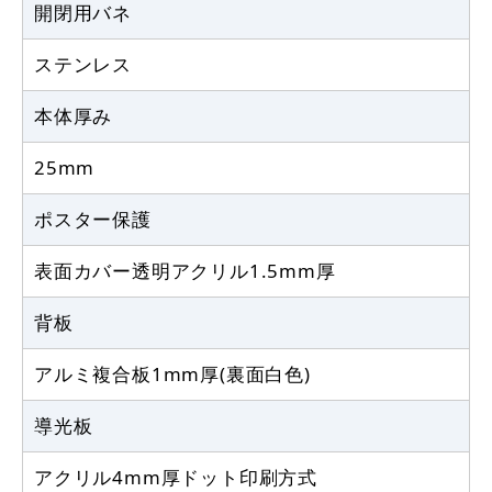
開閉用バネ
ステンレス
本体厚み
25mm
ポスター保護
表面カバー透明アクリル1.5mm厚
背板
アルミ複合板1mm厚(裏面白色)
導光板
アクリル4mm厚ドット印刷方式