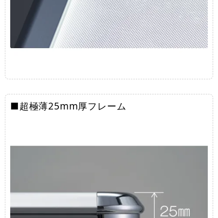
■超極薄25mm厚フレーム