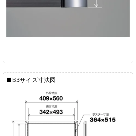
■B3サイズ寸法図