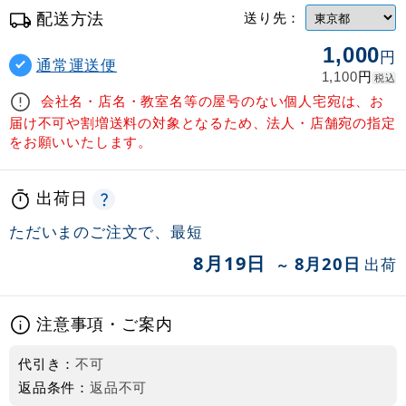
配送方法
送り先：
1,000
円
通常運送便
円
1,100
税込
会社名・店名・教室名等の屋号のない個人宅宛は、お
届け不可や割増送料の対象となるため、法人・店舗宛の指定
をお願いいたします。
出荷日
ただいまのご注文で、最短
8月19日
8月20日
出荷
～
注意事項・ご案内
代引き：
不可
返品条件：
返品不可