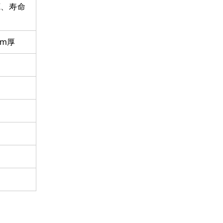
K、寿命
mm厚