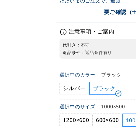
ただいまのご注文で、最短
要ご確認
(
注意事項・ご案内
代引き：
不可
返品条件：
返品条件有り
選択中のカラー
: ブラック
シルバー
ブラック
選択中のサイズ
: 1000×500
1200×600
600×600
100