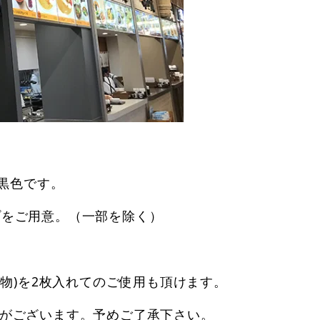
。
は黒色です。
プをご用意。（一部を除く）
(印刷物)を2枚入れてのご使用も頂けます。
合がございます。予めご了承下さい。