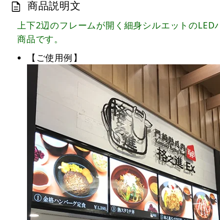
商品説明文
上下2辺のフレームが開く細身シルエットのLE
商品です。
【ご使用例】