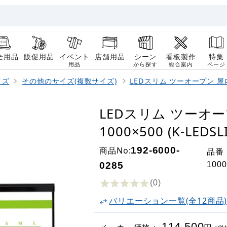
全用品
販促用品
イベント
店舗用品
シーン
看板製作
特集
用品
から探す
総合案内
ページ
イズ
その他のサイズ(複数サイズ)
LEDスリム ツーオープン 屋
LEDスリム ツーオ
1000×500 (K-LEDS
商品No:
192-6000-
品番
0285
100
(0
)
バリエーション一覧(全12商品
114,500