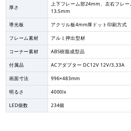
上下フレーム部24mm、左右フレー
厚さ
13.5mm
導光板
アクリル板4mm厚ドット印刷方式
フレーム素材
アルミ押出型材
コーナー素材
ABS樹脂成型品
付属品
ACアダプター DC12V 12V/3.33A
画面寸法
996×483mm
明るさ
4000lx
LED個数
234個