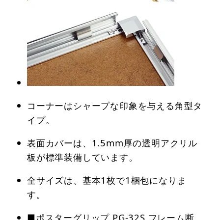
コーナーはシャープな印象を与える角型タ
イプ。
表面カバーは、1.5mm厚の透明アクリル
板が標準装備しています。
全サイズは、基本1枚で1梱包になりま
す。
■ポスターグリップ PG-32S フレーム断