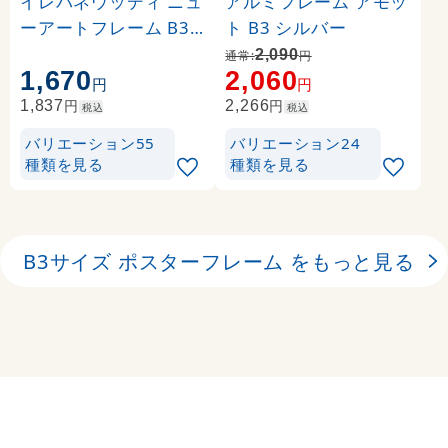
イレパネウッディ ニュ
アルミフレーム アモッ
ーアートフレーム B3
ト B3 シルバー
ブラック
2,090
通常:
円
1,670
2,060
円
円
円
円
1,837
2,266
税込
税込
バリエーション55
バリエーション24
種類を見る
種類を見る
B3サイズ ポスターフレーム をもっと見る