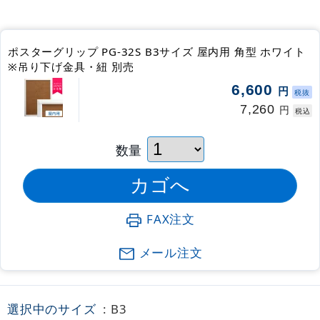
ポスターグリップ PG-32S B3サイズ 屋内用 角型 ホワイト
※吊り下げ金具・紐 別売
6,600
円
税抜
7,260
円
税込
数量
FAX注文
メール注文
選択中のサイズ
: B3