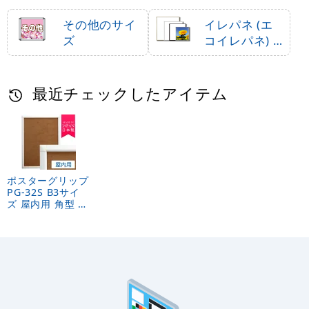
その他のサイ
イレパネ (エ
ズ
コイレパネ)
シリーズ
最近チェックしたアイテム
ポスターグリップ
PG-32S B3サイ
ズ 屋内用 角型 ホ
ワイト ※吊り下
げ金具・紐 別売