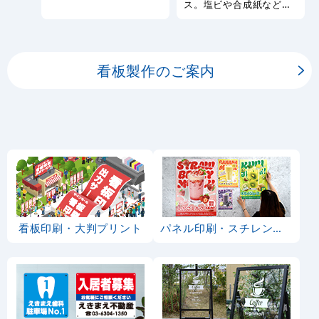
幅広い種類の看板を製作
ス。塩ビや合成紙など看
しております。
板用シートや大判ポスタ
ーの印刷を承ります。
看板製作のご案内
看板印刷・大判プリント
パネル印刷・スチレンボード