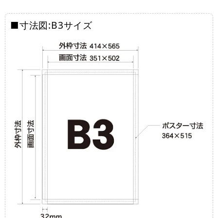
■寸法図:B3サイズ