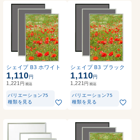
シェイプ B3 ホワイト
シェイプ B3 ブラック
1,110
1,110
円
円
円
円
1,221
1,221
税込
税込
バリエーション75
バリエーション75
種類を見る
種類を見る