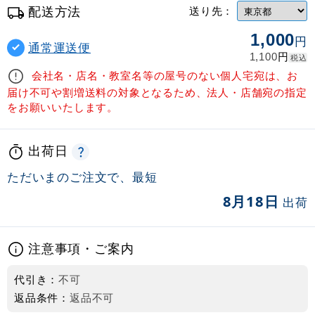
配送方法
送り先：
1,000
円
通常運送便
円
1,100
税込
会社名・店名・教室名等の屋号のない個人宅宛は、お
届け不可や割増送料の対象となるため、法人・店舗宛の指定
をお願いいたします。
出荷日
ただいまのご注文で、最短
8月18日
出荷
注意事項・ご案内
代引き：
不可
返品条件：
返品不可