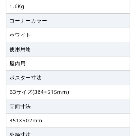
1.6Kg
コーナーカラー
ホワイト
使用用途
屋内用
ポスター寸法
B3サイズ(364×515mm)
画面寸法
351×502mm
外枠寸法