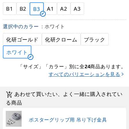
B1
B2
A1
A2
A3
B3
選択中のカラー
: ホワイト
化研ゴールド
化研クローム
ブラック
ホワイト
「サイズ」「カラー」別に全
商品あります。
24
すべてのバリエーションを見る
あわせて買いたい、よく一緒に購入されてい
る商品
ポスターグリップ用 吊り下げ金具