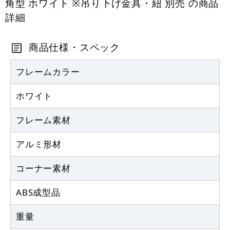
角型 ホワイト ※吊り下げ金具・紐 別売 の商品
詳細
商品仕様・スペック
フレームカラー
ホワイト
フレーム素材
アルミ形材
コーナー素材
ABS成型品
重量