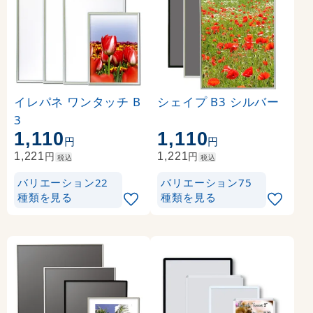
イレパネ ワンタッチ B
シェイプ B3 シルバー
3
1,110
1,110
円
円
円
円
1,221
1,221
税込
税込
バリエーション22
バリエーション75
種類を見る
種類を見る