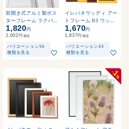
前開き式アルミ製ポス
イレパネウッディ アー
ターフレーム ラクパネ
トフレーム B3 ウッド
1,820
1,670
B3 シルバー
ブラウン
円
円
円
円
2,002
1,837
税込
税込
バリエーション50
バリエーション33
種類を見る
種類を見る
1
-
%