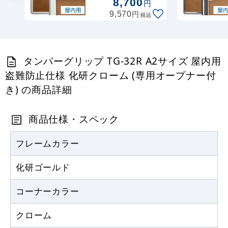
8,700
円
用オープナー付
円
9,570
税込
き)
タンパーグリップ TG-32R A2サイズ 屋内用
盗難防止仕様 化研クローム (専用オープナー付
き) の商品詳細
商品仕様・スペック
フレームカラー
化研ゴールド
コーナーカラー
クローム