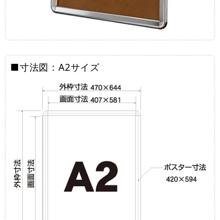
■寸法図：A2サイズ