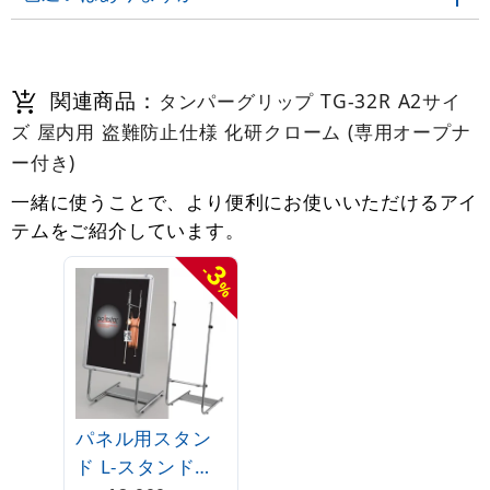
関連商品：
タンパーグリップ TG-32R A2サイ
ズ 屋内用 盗難防止仕様 化研クローム (専用オープナ
ー付き)
一緒に使うことで、より便利にお使いいただけるアイ
テムをご紹介しています。
3
-
%
パネル用スタン
ド L-スタンド