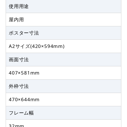
使用用途
屋内用
ポスター寸法
A2サイズ(420×594mm)
画面寸法
407×581mm
外枠寸法
470×644mm
フレーム幅
32mm