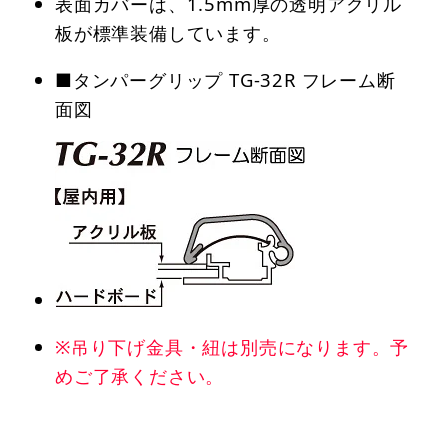
表面カバーは、1.5mm厚の透明アクリル
板が標準装備しています。
■タンパーグリップ TG-32R フレーム断
面図
※吊り下げ金具・紐は別売になります。予
めご了承ください。