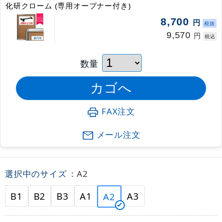
化研クローム (専用オープナー付き)
8,700
円
税抜
9,570
円
税込
数量
FAX注文
メール注文
選択中のサイズ
: A2
B1
B2
B3
A1
A3
A2