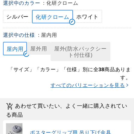
選択中のカラー
: 化研クローム
シルバー
ホワイト
化研クローム
選択中の仕様
: 屋内用
屋外用
屋外(防水パックシー
屋内用
ト付仕様)
「サイズ」「カラー」「仕様」別に全
商品ありま
38
す。
すべてのバリエーションを見る
あわせて買いたい、よく一緒に購入されてい
る商品
ポスターグリップ用 吊り下げ金具