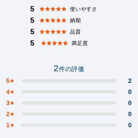
5
使いやすさ
5
納期
5
品質
5
満足度
2
件の評価
5
2
★
4
0
★
3
0
★
2
0
★
1
0
★