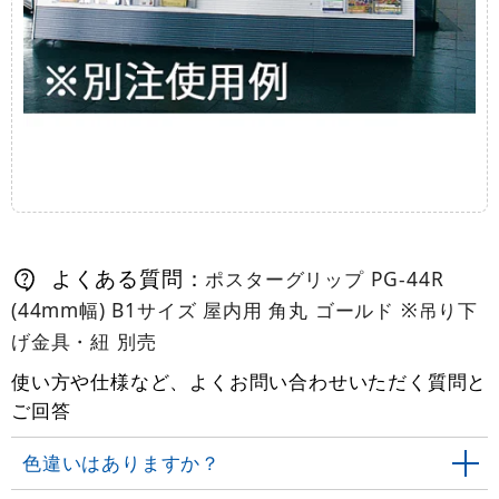
よくある質問：
ポスターグリップ PG-44R
(44mm幅) B1サイズ 屋内用 角丸 ゴールド ※吊り下
げ金具・紐 別売
使い方や仕様など、よくお問い合わせいただく質問と
ご回答
色違いはありますか？