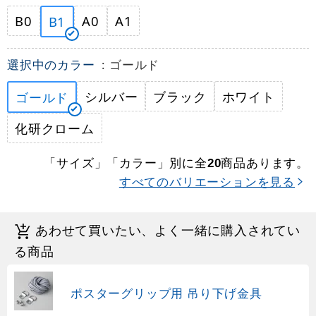
B0
A0
A1
B1
選択中のカラー
: ゴールド
シルバー
ブラック
ホワイト
ゴールド
化研クローム
「サイズ」「カラー」別に全
商品あります。
20
すべてのバリエーションを見る
あわせて買いたい、よく一緒に購入されてい
る商品
ポスターグリップ用 吊り下げ金具