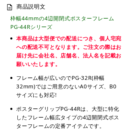
商品説明文
枠幅44mmの4辺開閉式ポスターフレーム
PG-44Rシリーズ
本商品は大型便での配送につき、個人宅宛
への配送不可となります。ご注文の際はお
届け先に会社名、店舗名、法人名を記載お
願いいたします。
フレーム幅が広いのでPG-32R(枠幅
32mm)ではご用意のないA0サイズ、B0
サイズにも対応!
ポスターグリップPG-44Rは、大型に特化
したフレーム幅広タイプの4辺開閉式ポス
ターフレームの定番アイテムです。