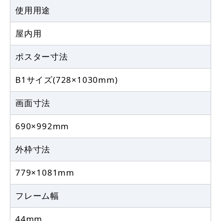
使用用途
屋内用
ポスター寸法
B1サイズ(728×1030mm)
画面寸法
690×992mm
外枠寸法
779×1081mm
フレーム幅
44mm