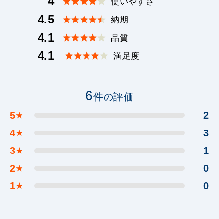
4
使いやすさ
4.5
納期
4.1
品質
4.1
満足度
6
件の評価
5
2
★
4
3
★
3
1
★
2
0
★
1
0
★