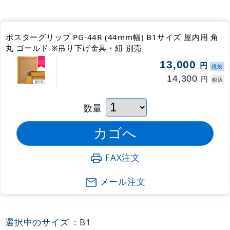
ポスターグリップ PG-44R (44mm幅) B1サイズ 屋内用 角
丸 ゴールド ※吊り下げ金具・紐 別売
13,000
円
税抜
14,300
円
税込
数量
FAX注文
メール注文
選択中のサイズ
: B1