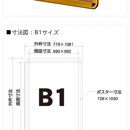
■寸法図：B1サイズ