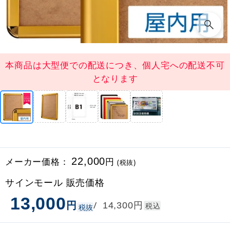
本商品は大型便での配送につき、個人宅への配送不可
となります
メーカー価格：
22,000
円
(税抜)
サインモール 販売価格
13,000
円
円
/
14,300
税込
税抜