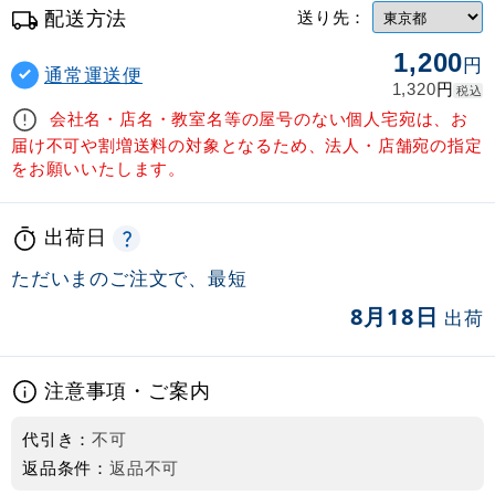
配送方法
送り先：
1,200
円
通常運送便
円
1,320
税込
会社名・店名・教室名等の屋号のない個人宅宛は、お
届け不可や割増送料の対象となるため、法人・店舗宛の指定
をお願いいたします。
出荷日
ただいまのご注文で、最短
8月18日
出荷
注意事項・ご案内
代引き：
不可
返品条件：
返品不可