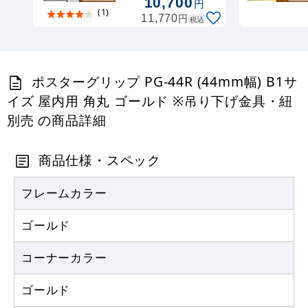
10,700
円
具・紐 別売
(1)
円
11,770
税込
ポスターグリップ PG-44R (44mm幅) B1サ
イズ 屋内用 角丸 ゴールド ※吊り下げ金具・紐
別売 の商品詳細
商品仕様・スペック
フレームカラー
ゴールド
コーナーカラー
ゴールド