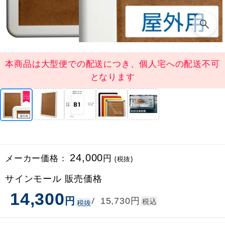
本商品は大型便での配送につき、個人宅への配送不可
となります
メーカー価格：
24,000
円
(税抜)
サインモール 販売価格
14,300
円
円
/
15,730
税込
税抜