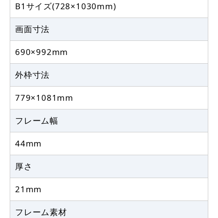
B1サイズ(728×1030mm)
画面寸法
690×992mm
外枠寸法
779×1081mm
フレーム幅
44mm
厚さ
21mm
フレーム素材