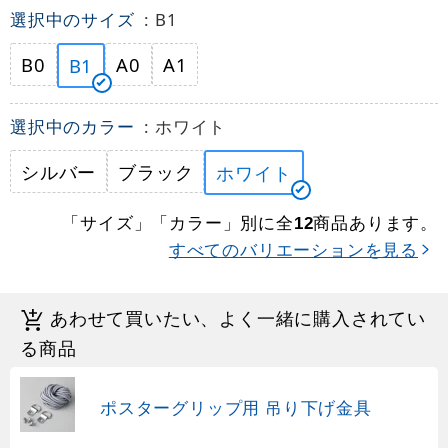
選択中のサイズ
: B1
B0
A0
A1
B1
選択中のカラー
: ホワイト
シルバー
ブラック
ホワイト
「サイズ」「カラー」別に全
商品あります。
12
すべてのバリエーションを見る
あわせて買いたい、よく一緒に購入されてい
る商品
ポスターグリップ用 吊り下げ金具