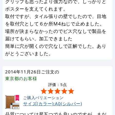
グリップも思ったより強力なので、しっかりと
ポスターを支えてくれます。
取付ですが、タイル張りの壁でしたので、目地
を取付穴として６か所M4ねじで止めました。
場所が決まらなかったのでビス穴なしで製品を
届けてもらい、加工できました
簡単に穴が開くので穴なしで正解でした。あり
がとうございました。
2014年11月26日ご注文の
東京都
のお客様
評価：5点
ご購入バリエーション
サイズ(カラー):A0(シルバー)
品質については星五つでも良いのですが、まだ