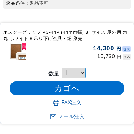
返品条件：
返品不可
ポスターグリップ PG-44R (44mm幅) B1サイズ 屋外用 角
丸 ホワイト ※吊り下げ金具・紐 別売
14,300
円
税抜
15,730
円
税込
数量
FAX注文
メール注文