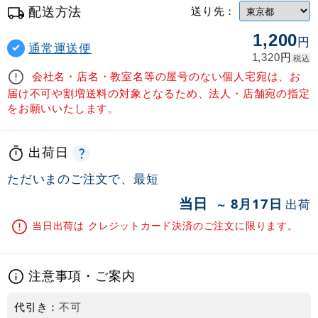
配送方法
送り先：
1,200
円
通常運送便
円
1,320
税込
会社名・店名・教室名等の屋号のない個人宅宛は、お
届け不可や割増送料の対象となるため、法人・店舗宛の指定
をお願いいたします。
出荷日
ただいまのご注文で、最短
当日
8月17日
出荷
～
当日出荷は クレジットカード決済のご注文に限ります。
注意事項・ご案内
代引き：
不可