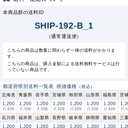
本商品群の送料ID
SHIP-192-B_1
（通常運送便）
こちらの商品は数量に関わらず一律の送料がかかりま
す。
こちらの商品は、購入金額による送料無料サービスは行
っていない商品です。
都道府県別送料一覧表
税抜価格
（税込）
北海道
青森県
岩手県
宮城県
秋田県
山形県
福島県
茨
1,200
1,200
1,200
1,200
1,200
1,200
1,200
1,2
(1,320)
(1,320)
(1,320)
(1,320)
(1,320)
(1,320)
(1,320)
(1,3
石川県
福井県
山梨県
長野県
岐阜県
静岡県
愛知県
三
1,200
1,200
1,200
1,200
1,200
1,200
1,200
1,2