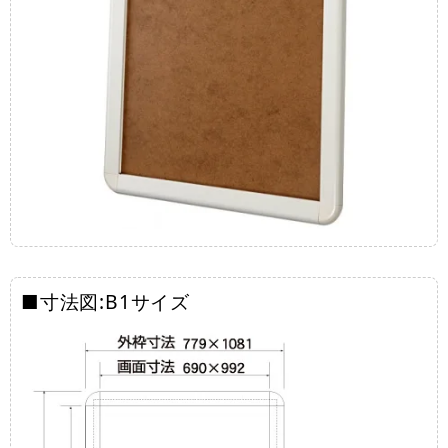
■寸法図:B1サイズ