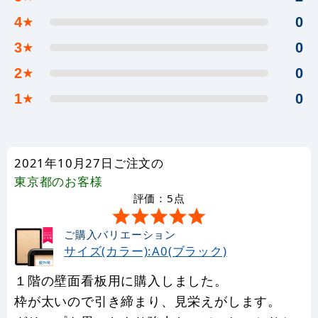
4
0
★
3
0
★
2
0
★
1
0
★
2021年10月27日ご注文の
東京都
のお客様
評価：5点
ご購入バリエーション
サイズ(カラー):A0(ブラック)
１階の壁面看板用に購入しました。
枠が太いので引き締まり、見栄えがします。