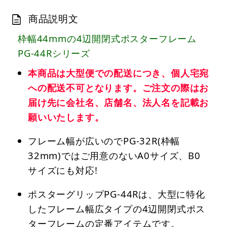
商品説明文
枠幅44mmの4辺開閉式ポスターフレーム
PG-44Rシリーズ
本商品は大型便での配送につき、個人宅宛
への配送不可となります。ご注文の際はお
届け先に会社名、店舗名、法人名を記載お
願いいたします。
フレーム幅が広いのでPG-32R(枠幅
32mm)ではご用意のないA0サイズ、B0
サイズにも対応!
ポスターグリップPG-44Rは、大型に特化
したフレーム幅広タイプの4辺開閉式ポス
ターフレームの定番アイテムです。