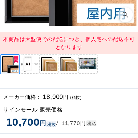
本商品は大型便での配送につき、個人宅への配送不可
となります
メーカー価格：
18,000
円
(税抜)
サインモール 販売価格
10,700
円
円
/
11,770
税込
税抜