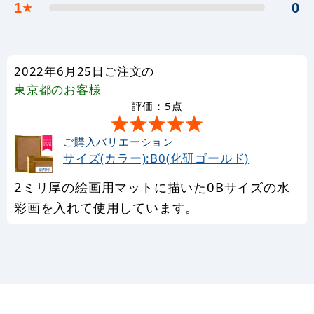
1
0
★
2022年6月25日ご注文の
東京都
のお客様
評価：5点
ご購入バリエーション
サイズ(カラー):B0(化研ゴールド)
2ミリ厚の絵画用マットに描いた0Bサイズの水
彩画を入れて使用しています。