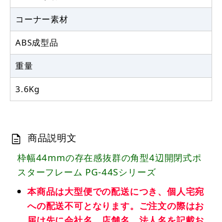
コーナー素材
ABS成型品
重量
3.6Kg
商品説明文
枠幅44mmの存在感抜群の角型4辺開閉式ポ
スターフレーム PG-44Sシリーズ
本商品は大型便での配送につき、個人宅宛
への配送不可となります。ご注文の際はお
届け先に会社名、店舗名、法人名を記載お