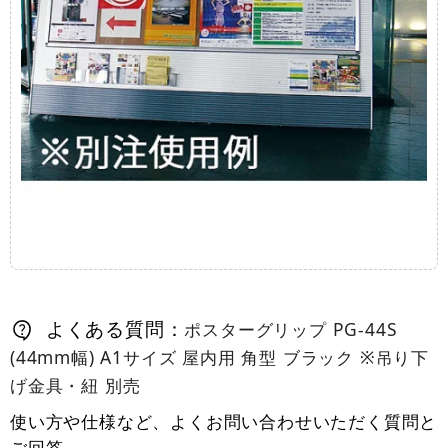
よくある質問：
ポスターグリップ PG-44S
(44mm幅) A1サイズ 屋内用 角型 ブラック ※吊り下
げ金具・紐 別売
使い方や仕様など、よくお問い合わせいただく質問と
ご回答