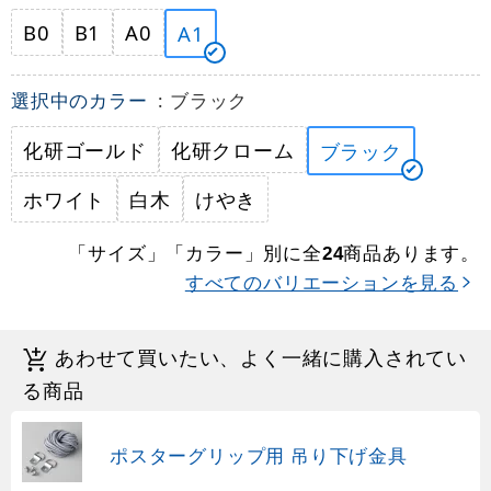
B0
B1
A0
A1
選択中のカラー
: ブラック
化研ゴールド
化研クローム
ブラック
ホワイト
白木
けやき
「サイズ」「カラー」別に全
商品あります。
24
すべてのバリエーションを見る
あわせて買いたい、よく一緒に購入されてい
る商品
ポスターグリップ用 吊り下げ金具