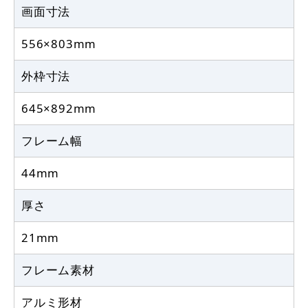
画面寸法
556×803mm
外枠寸法
645×892mm
フレーム幅
44mm
厚さ
21mm
フレーム素材
アルミ形材