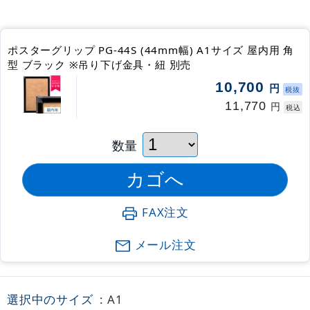
ポスターグリップ PG-44S (44mm幅) A1サイズ 屋内用 角
型 ブラック ※吊り下げ金具・紐 別売
10,700
円
税抜
11,770
円
税込
数量
FAX注文
メール注文
選択中のサイズ
: A1