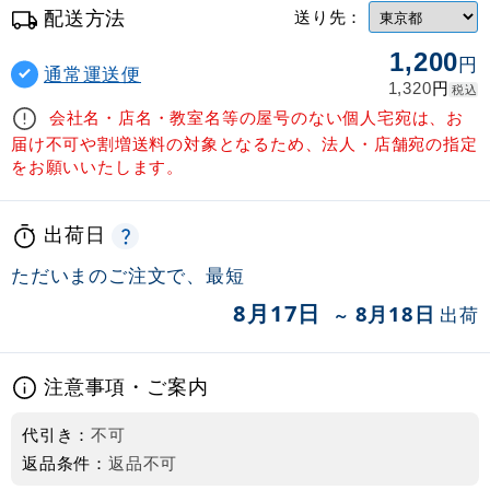
配送方法
送り先：
1,200
円
通常運送便
円
1,320
税込
会社名・店名・教室名等の屋号のない個人宅宛は、お
届け不可や割増送料の対象となるため、法人・店舗宛の指定
をお願いいたします。
出荷日
ただいまのご注文で、最短
8月17日
8月18日
出荷
～
注意事項・ご案内
代引き：
不可
返品条件：
返品不可