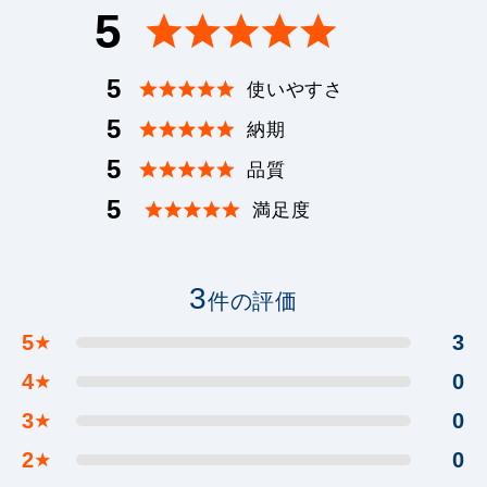
5
5
使いやすさ
5
納期
5
品質
5
満足度
3
件の評価
5
3
★
4
0
★
3
0
★
2
0
★