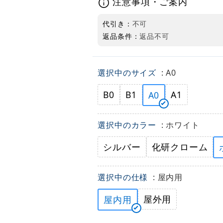
注意事項・ご案内
代引き：
不可
返品条件：
返品不可
選択中のサイズ
: A0
B0
B1
A1
A0
選択中のカラー
: ホワイト
シルバー
化研クローム
選択中の仕様
: 屋内用
屋外用
屋内用