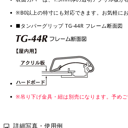
※B0以上の特寸にも対応できます。お気軽に
■タンパーグリップ TG-44R フレーム断面図
※吊り下げ金具・紐は別売になります。予めご
詳細写真・使用例