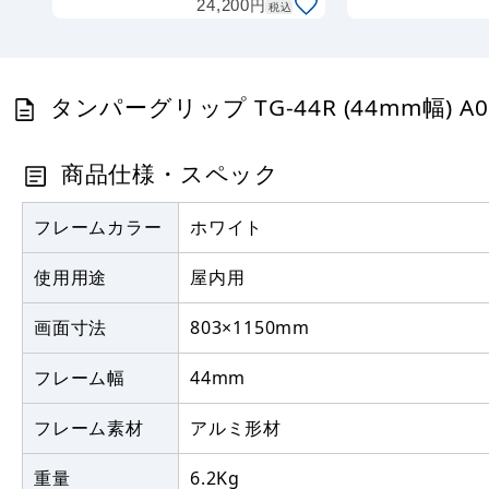
円
24,200
税込
タンパーグリップ TG-44R (44mm幅)
商品仕様・スペック
フレームカラー
ホワイト
使用用途
屋内用
画面寸法
803×1150mm
フレーム幅
44mm
フレーム素材
アルミ形材
重量
6.2Kg