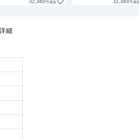
円
円
32,340
32,340
税込
税
品詳細