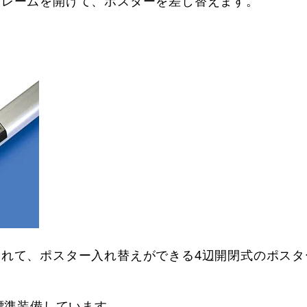
フレームを開けて、ポスターを差し替えます。
れて、ポスター入れ替えができる4辺開閉式のポスタ
標準装備しています。