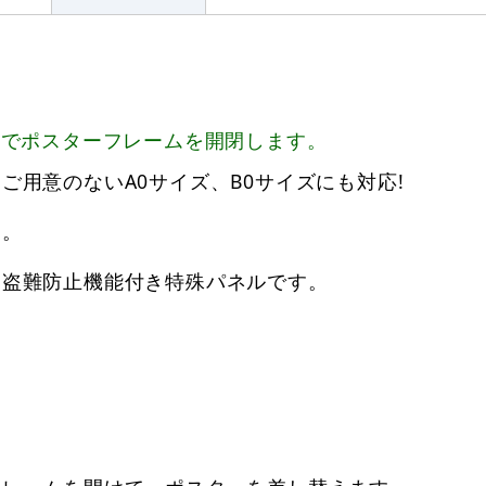
ーでポスターフレームを開閉します。
ではご用意のないA0サイズ、B0サイズにも対応!
す。
る盗難防止機能付き特殊パネルです。