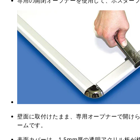
専用の開閉オープナーを使用して、ポスター
壁面に取付けたまま、専用オープナーで開けら
ームです。
表面カバーは、1.5mm厚の透明アクリル板が