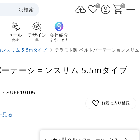
0
0
検索
セール
デザイン
会社紹介
会場
集
ようこそ！
ンスリム 5.5mタイプ
テラモト製 ベルトパーテーションスリム 5.5
ーテーションスリム 5.5mタイプ
)
番：
SU6619105
お気に入り登録
を見る
)
テラモト製 ベルトパーテーションスリム