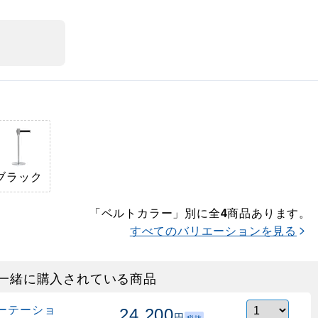
ブラック
「ベルトカラー」別に全
商品あります。
4
すべてのバリエーションを見る
一緒に購入されている商品
ーテーショ
24,200
円
税抜