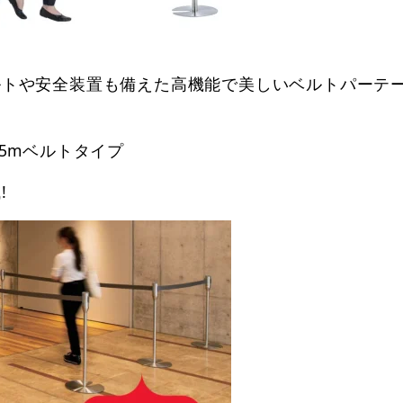
ルトや安全装置も備えた高機能で美しいベルトパーテ
5mベルトタイプ
!