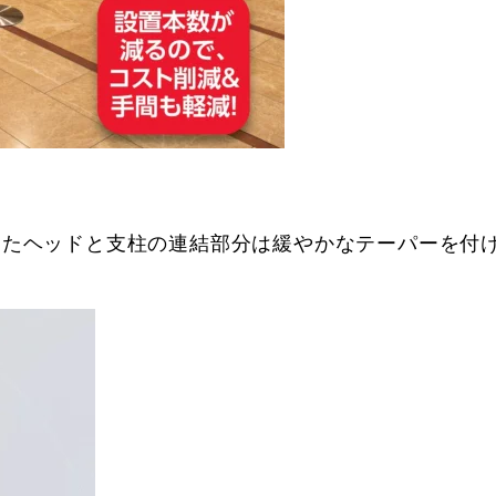
またヘッドと支柱の連結部分は緩やかなテーパーを付