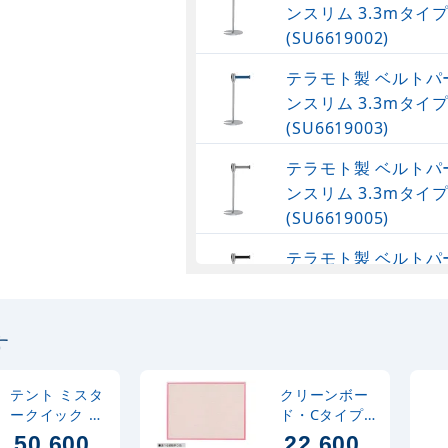
ンスリム 3.3mタイ
(SU6619002)
テラモト製 ベルトパ
ンスリム 3.3mタイ
(SU6619003)
テラモト製 ベルトパ
ンスリム 3.3mタイ
(SU6619005)
テラモト製 ベルトパ
ンスリム 3.3mタイ
(SU6619007)
す
テラモト製 オリジナ
プリントベルトパー
テント ミスタ
クリーンボー
スリム ベルト長さ2m
ークイック 三
ド・Cタイプ
(SU6619010)
方幕のみ T-24
ワンウェイ掲
50,600
22,600