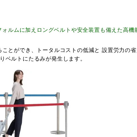
なフォルムに加えロングベルトや安全装置も備えた高機
ることができ、トータルコストの低減と 設置労力の省
よりベルトにたるみが発生します。