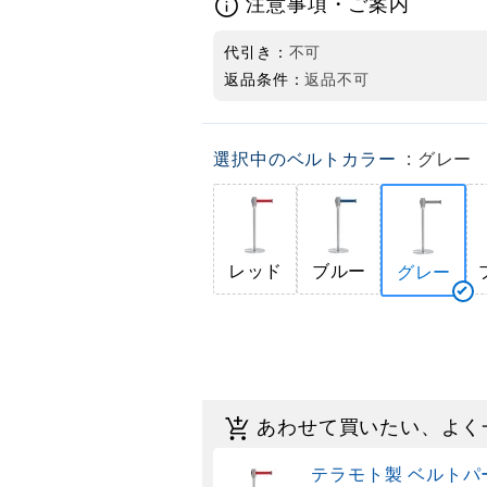
注意事項・ご案内
代引き：
不可
返品条件：
返品不可
選択中のベルトカラー
: グレー
レッド
ブルー
グレー
あわせて買いたい、よく
テラモト製 ベルトパ