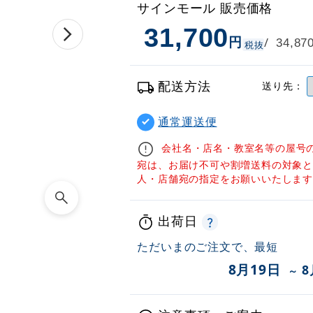
サインモール 販売価格
31,700
円
/
34,87
税抜
配送方法
送り先：
通常運送便
会社名・店名・教室名等の屋号
宛は、お届け不可や割増送料の対象
人・店舗宛の指定をお願いいたしま
出荷日
ただいまのご注文で、最短
8月19日
8
～