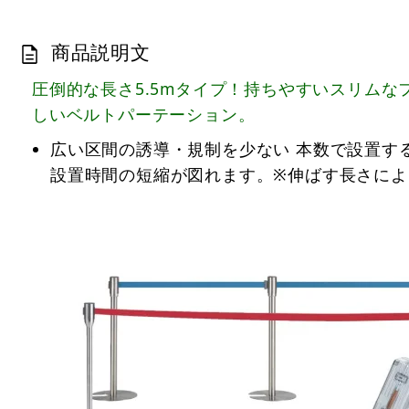
商品説明文
圧倒的な長さ5.5mタイプ！持ちやすいスリム
しいベルトパーテーション。
広い区間の誘導・規制を少ない 本数で設置す
設置時間の短縮が図れます。※伸ばす長さに