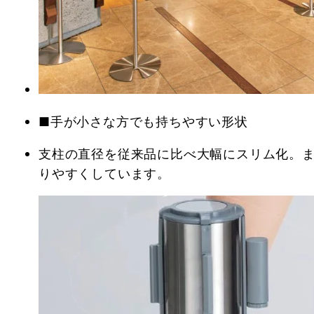
■手が小さな方でも持ちやすい形状
支柱の直径を従来品に比べ大幅にスリム化。
りやすくしています。