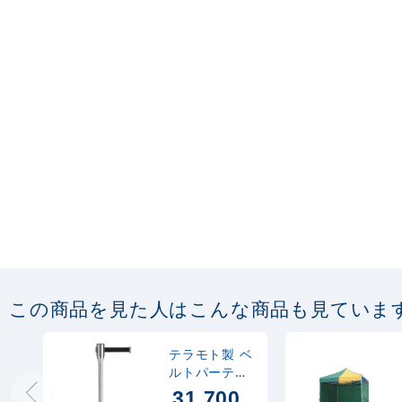
この商品を見た人はこんな商品も見ていま
テラモト製 ベ
ルトパーテー
ションスリム
31,700