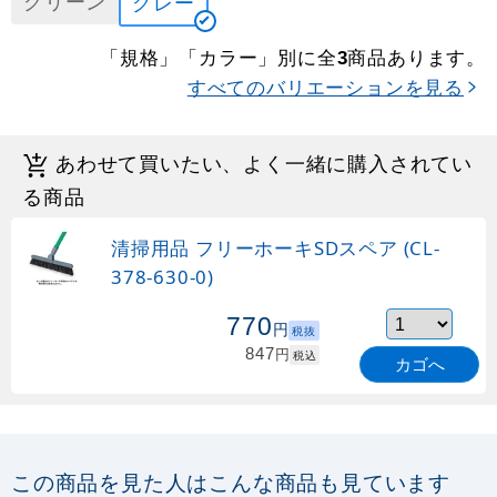
グリーン
グレー
「規格」「カラー」別に全
商品あります。
3
すべてのバリエーションを見る
あわせて買いたい、よく一緒に購入されてい
る商品
清掃用品 フリーホーキSDスペア (CL-
378-630-0)
770
円
税抜
847
円
税込
カゴへ
この商品を見た人はこんな商品も見ています