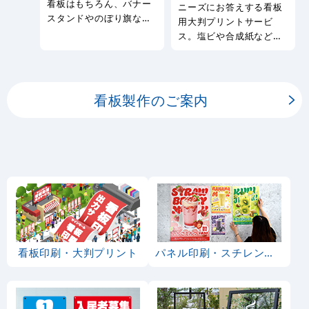
看板はもちろん、バナー
ニーズにお答えする看板
スタンドやのぼり旗など
用大判プリントサービ
幅広い種類の看板を製作
ス。塩ビや合成紙など看
しております。
板用シートや大判ポスタ
ーの印刷を承ります。
看板製作のご案内
看板印刷・大判プリント
パネル印刷・スチレンボード