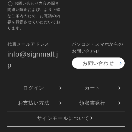
お問い合わせ内容の聞き
間違い防止および、より正確
なご案内のため、お電話の内
容を録音させていただいてお
ります。
代表メールアドレス
パソコン・スマホからの
お問い合わせ
info@signmall.j
お問い合わせ
p
ログイン
カート
お支払い方法
領収書発行
サインモールについて