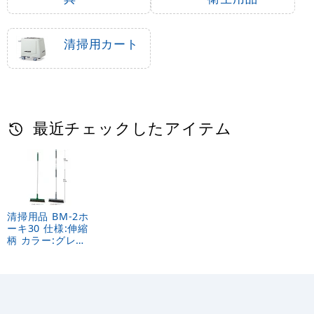
清掃用カート
最近チェックしたアイテム
清掃用品 BM-2ホ
ーキ30 仕様:伸縮
柄 カラー:グレー
(CL-465-223-7)