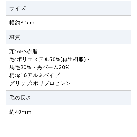
サイズ
幅約30cm
材質
頭:ABS樹脂、
毛:ポリエステル60%(再生樹脂)・
馬毛20%・黒パーム20%
柄:φ16アルミパイプ
グリップ:ポリプロピレン
毛の長さ
約40mm