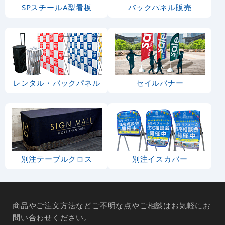
SPスチールA型看板
バックパネル販売
レンタル・バックパネル
セイルバナー
別注テーブルクロス
別注イスカバー
商品やご注文方法などご不明な点やご相談はお気軽にお
問い合わせください。