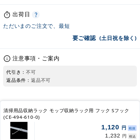
出荷日
ただいまのご注文で、最短
要ご確認
(土日祝を除く)
注意事項・ご案内
代引き：
不可
返品条件：
返品不可
清掃用品収納ラック モップ収納ラック用 フック Sフック
(CE-494-610-0)
1,120
円
税抜
1,232
円
税込