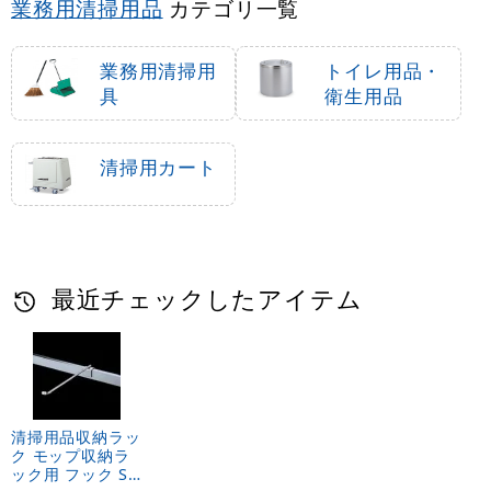
業務用清掃用品
カテゴリ一覧
業務用清掃用
トイレ用品・
具
衛生用品
清掃用カート
最近チェックしたアイテム
清掃用品収納ラッ
ク モップ収納ラ
ック用 フック S