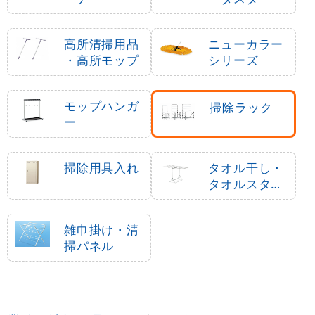
高所清掃用品
ニューカラー
・高所モップ
シリーズ
モップハンガ
掃除ラック
ー
掃除用具入れ
タオル干し・
タオルスタン
ド
雑巾掛け・清
掃パネル