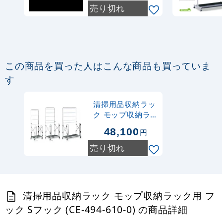
620-0)
売り切れ
この商品を買った人はこんな商品も買っていま
す
清掃用品収納ラッ
ク モップ収納ラ
ック サイズ:M
48,100
円
(CE-494-020-0)
売り切れ
清掃用品収納ラック モップ収納ラック用 フ
ック Sフック (CE-494-610-0) の商品詳細