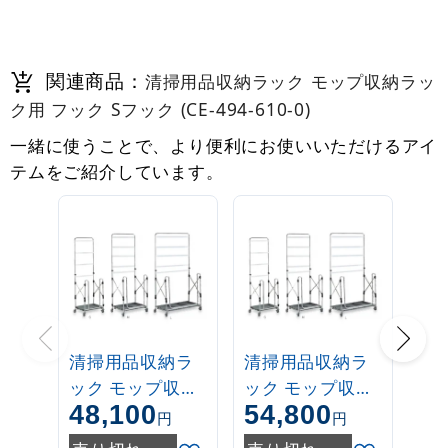
関連商品：
清掃用品収納ラック モップ収納ラッ
ク用 フック Sフック (CE-494-610-0)
一緒に使うことで、より便利にお使いいただけるアイ
テムをご紹介しています。
清掃用品収納ラ
清掃用品収納ラ
ック モップ収納
ック モップ収納
48,100
54,800
ラック サイズ:M
ラック サイズ:L
円
円
(CE-494-020-0)
(CE-494-030-0)