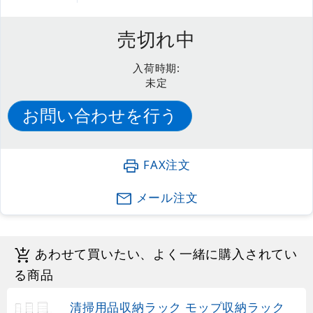
売切れ中
入荷時期:
未定
FAX注文
メール注文
あわせて買いたい、よく一緒に購入されてい
る商品
清掃用品収納ラック モップ収納ラック