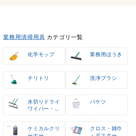
業務用清掃用具
カテゴリ一覧
化学モップ
業務用ほうき
チリトリ
洗浄ブラシ
水切りドライ
バケツ
ワイパー・通
水カップ
ケミカルクリ
クロス・雑巾
ーナー
・ダスター