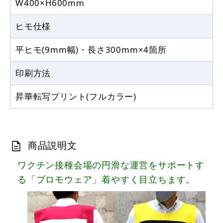
W400×H600mm
ヒモ仕様
平ヒモ(9mm幅)・長さ300mm×4箇所
印刷方法
昇華転写プリント(フルカラー)
商品説明文
ワクチン接種会場の円滑な運営をサポートす
る「プロモウェア」着やすく目立ちます。