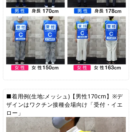
■着用例(生地:メッシュ)【男性170cm】※デ
ザインはワクチン接種会場向け「受付・イエ
ロー」