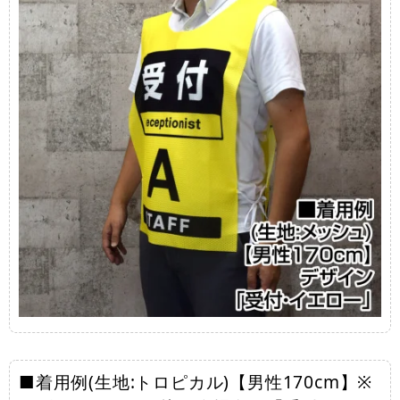
■着用例(生地:トロピカル)【男性170cm】※