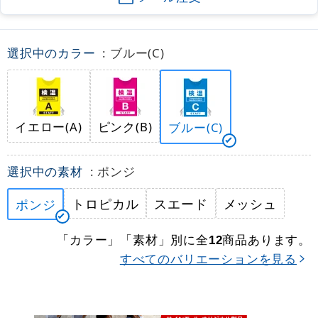
選択中のカラー
: ブルー(C)
イエロー(A)
ピンク(B)
ブルー(C)
選択中の素材
: ポンジ
トロピカル
スエード
メッシュ
ポンジ
「カラー」「素材」別に全
商品あります。
12
すべてのバリエーションを見る