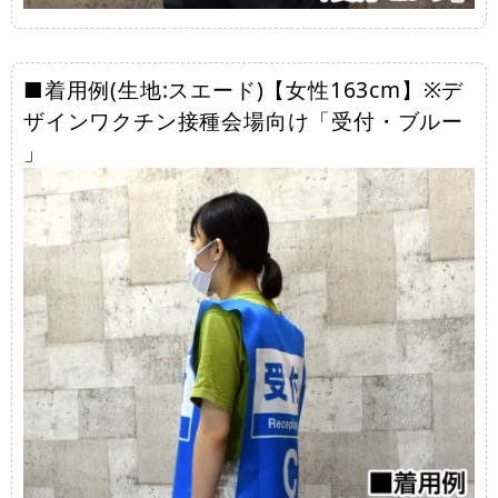
■着用例(生地:スエード)【女性163cm】※デ
ザインワクチン接種会場向け「受付・ブルー
」