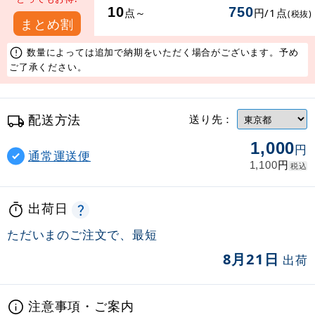
10
750
点～
円/1点
(税抜)
まとめ割
数量によっては追加で納期をいただく場合がございます。予め
ご了承ください。
配送方法
送り先：
1,000
円
通常運送便
円
1,100
税込
出荷日
ただいまのご注文で、最短
8月21日
出荷
注意事項・ご案内