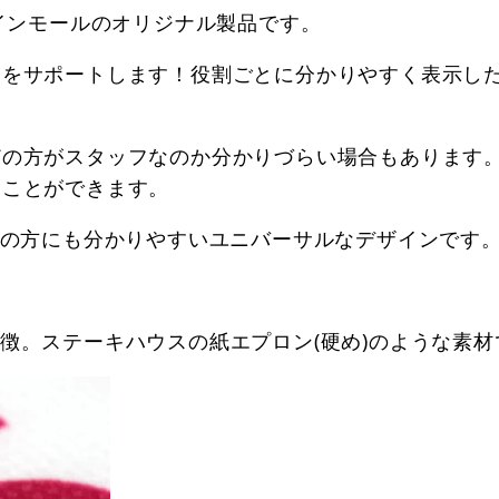
サインモールのオリジナル製品です。
営をサポートします！役割ごとに分かりやすく表示し
どの方がスタッフなのか分かりづらい場合もあります
ることができます。
弱の方にも分かりやすいユニバーサルなデザインです
徴。ステーキハウスの紙エプロン(硬め)のような素材