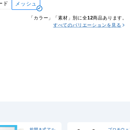
ード
メッシュ
「カラー」「素材」別に全
商品あります。
12
すべてのバリエーションを見る
前開き式アル
プロモウェ