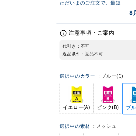
ただいまのご注文で、最短
8
注意事項・ご案内
代引き：
不可
返品条件：
返品不可
選択中のカラー
: ブルー(C)
イエロー(A)
ピンク(B)
ブル
選択中の素材
: メッシュ