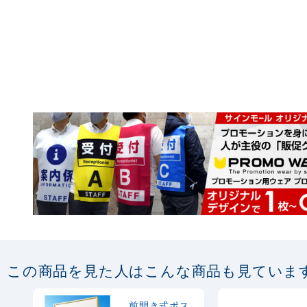
この商品を見た人はこんな商品も見ていま
前開き式ポス