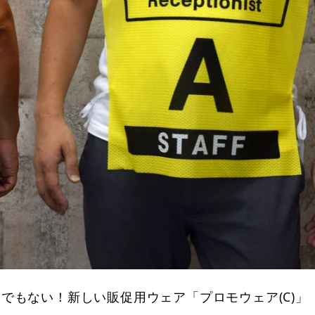
でもない！新しい販促用ウェア「プロモウェア(C)」