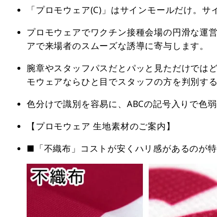
「プロモウェア(C)」はサインモールだけ。
プロモウェアでワクチン接種会場の円滑な運
アで来場者のスムーズな誘導に寄与します。
腕章やスタッフパスだとパッと見ただけでは
モウェアならひと目でスタッフの方を判別す
色分けで識別を容易に、ABCの記号入りで色
【プロモウェア 生地素材のご案内】
■「不織布」コストが安くハリ感があるのが特