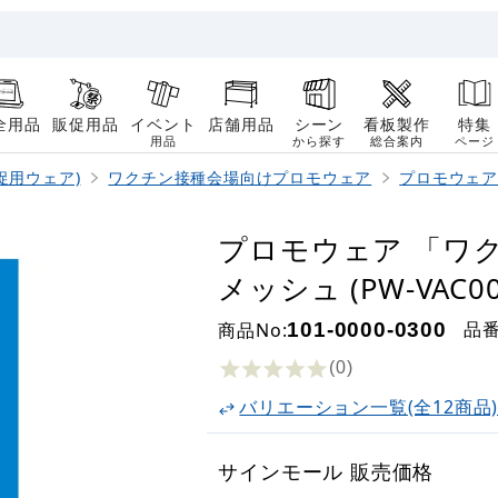
全用品
販促用品
イベント
店舗用品
シーン
看板製作
特集
用品
から探す
総合案内
ページ
促用ウェア)
ワクチン接種会場向けプロモウェア
プロモウェア
プロモウェア 「ワク
メッシュ (PW-VAC00
品
商品No:
101-0000-0300
(0
)
バリエーション一覧(全12商品
サインモール 販売価格