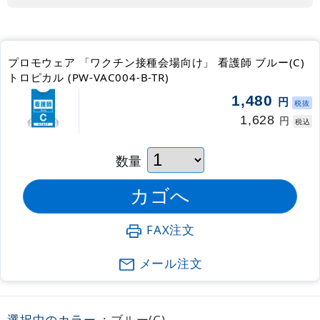
プロモウェア 「ワクチン接種会場向け」 看護師 ブルー(C)
トロピカル (PW-VAC004-B-TR)
1,480
円
税抜
1,628
円
税込
数量
FAX注文
メール注文
選択中のカラー
: ブルー(C)