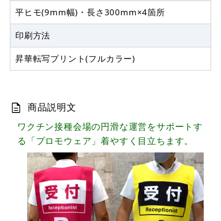
平ヒモ(9mm幅)・長さ300mm×4箇所
印刷方法
昇華転写プリント(フルカラー)
商品説明文
ワクチン接種会場の円滑な運営をサポートす
る「プロモウェア」着やすく目立ちます。