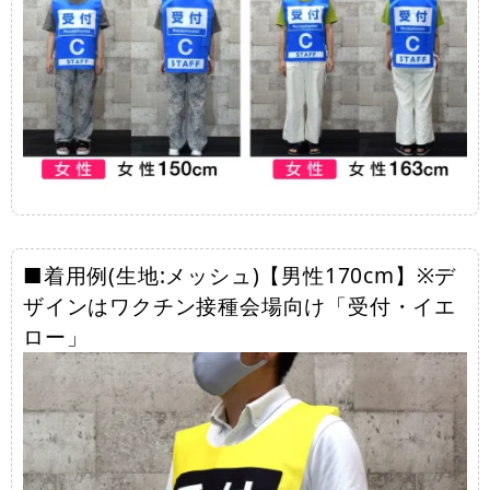
■着用例(生地:メッシュ)【男性170cm】※デ
ザインはワクチン接種会場向け「受付・イエ
ロー」