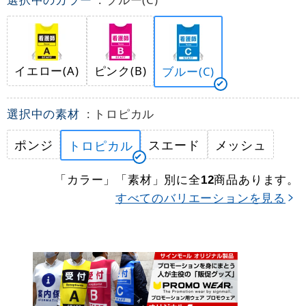
イエロー(A)
ピンク(B)
ブルー(C)
選択中の素材
: トロピカル
ポンジ
スエード
メッシュ
トロピカル
「カラー」「素材」別に全
商品あります。
12
すべてのバリエーションを見る