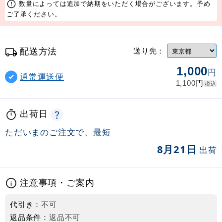
数量によっては追加で納期をいただく場合がございます。予め
ご了承ください。
配送方法
送り先：
1,000
円
通常運送便
円
1,100
税込
出荷日
ただいまのご注文で、最短
8月21日
出荷
注意事項・ご案内
代引き：
不可
返品条件：
返品不可