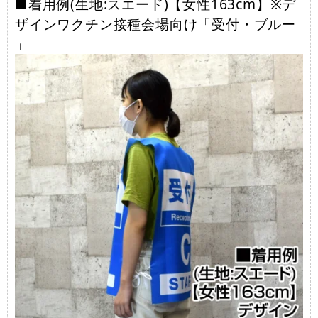
■着用例(生地:スエード)【女性163cm】※デ
ザインワクチン接種会場向け「受付・ブルー
」