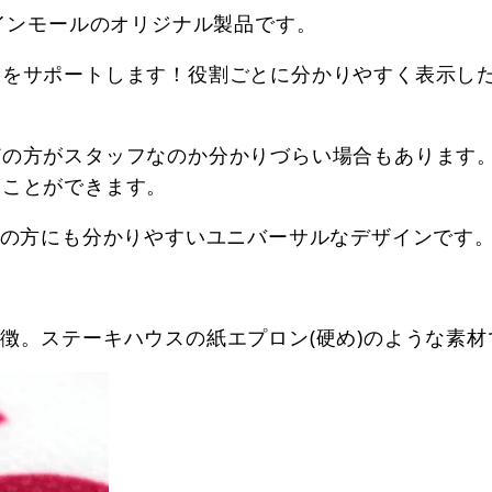
サインモールのオリジナル製品です。
営をサポートします！役割ごとに分かりやすく表示し
どの方がスタッフなのか分かりづらい場合もあります
ることができます。
弱の方にも分かりやすいユニバーサルなデザインです
徴。ステーキハウスの紙エプロン(硬め)のような素材