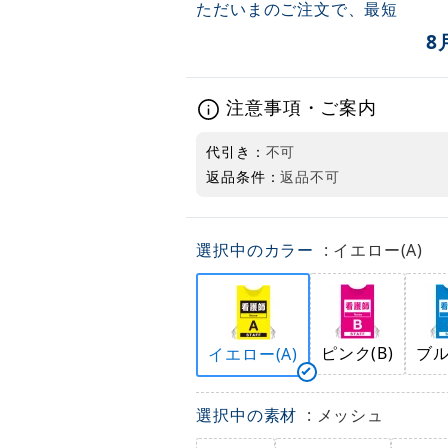
ただいまのご注文で、最短
8
注意事項・ご案内
代引き：
不可
返品条件：
返品不可
選択中のカラー
: イエロー(A)
ピンク(B)
ブル
イエロー(A)
選択中の素材
: メッシュ