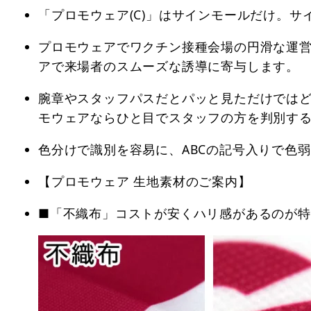
「プロモウェア(C)」はサインモールだけ。
プロモウェアでワクチン接種会場の円滑な運
アで来場者のスムーズな誘導に寄与します。
腕章やスタッフパスだとパッと見ただけでは
モウェアならひと目でスタッフの方を判別す
色分けで識別を容易に、ABCの記号入りで色
【プロモウェア 生地素材のご案内】
■「不織布」コストが安くハリ感があるのが特