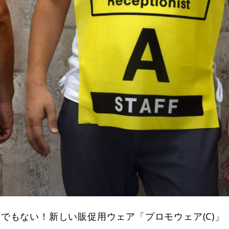
でもない！新しい販促用ウェア「プロモウェア(C)」