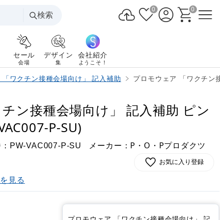
0
0
検索
セール
デザイン
会社紹介
会場
集
ようこそ！
 「ワクチン接種会場向け」 記入補助
プロモウェア 「ワクチン接種会
クチン接種会場向け」 記入補助 ピン
AC007-P-SU)
番：
メーカー：P・O・Pプロダクツ
PW-VAC007-P-SU
お気に入り登録
)を見る
プロモウェア 「ワクチン接種会場向け」 記