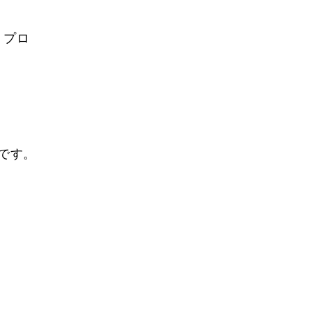
。プロ
。
です。