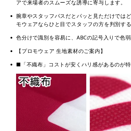
アで来場者のスムーズな誘導に寄与します。
腕章やスタッフパスだとパッと見ただけでは
モウェアならひと目でスタッフの方を判別す
色分けで識別を容易に、ABCの記号入りで色
【プロモウェア 生地素材のご案内】
■「不織布」コストが安くハリ感があるのが特