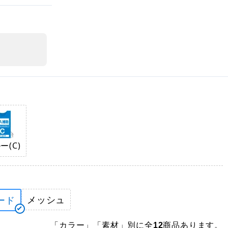
ー(C)
メッシュ
ード
「カラー」「素材」別に全
商品あります。
12