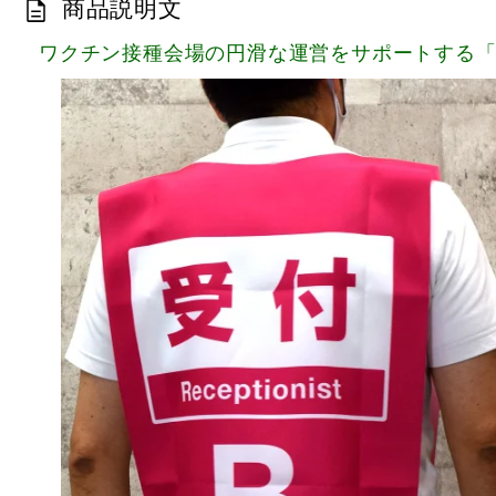
商品説明文
ワクチン接種会場の円滑な運営をサポートする