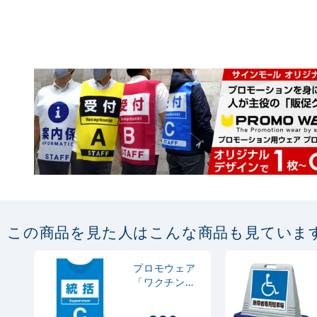
この商品を見た人はこんな商品も見ていま
プロモウェア
「ワクチン接
種会場向け」
統括 ブルー(C)