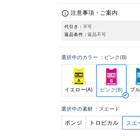
注意事項・ご案内
代引き：
不可
返品条件：
返品不可
選択中のカラー
: ピンク(B)
イエロー(A)
ブル
ピンク(B)
選択中の素材
: スエード
ポンジ
トロピカル
スエ