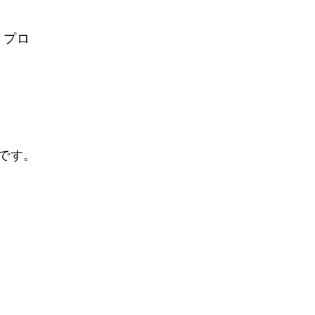
。プロ
。
です。