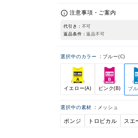
注意事項・ご案内
代引き：
不可
返品条件：
返品不可
選択中のカラー
: ブルー(C)
イエロー(A)
ピンク(B)
ブル
選択中の素材
: メッシュ
ポンジ
トロピカル
スエ