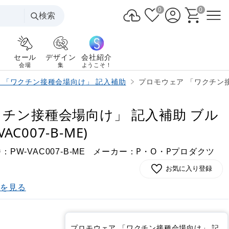
0
0
検索
セール
デザイン
会社紹介
会場
集
ようこそ！
 「ワクチン接種会場向け」 記入補助
プロモウェア 「ワクチン接種会
クチン接種会場向け」 記入補助 ブル
AC007-B-ME)
番：
メーカー：P・O・Pプロダクツ
PW-VAC007-B-ME
お気に入り登録
)を見る
プロモウェア 「ワクチン接種会場向け」 記