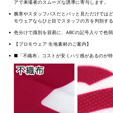
アで来場者のスムーズな誘導に寄与します。
腕章やスタッフパスだとパッと見ただけでは
モウェアならひと目でスタッフの方を判別す
色分けで識別を容易に、ABCの記号入りで色
【プロモウェア 生地素材のご案内】
■「不織布」コストが安くハリ感があるのが特