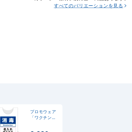
すべてのバリエーションを見る
プロモウェア
「ワクチン接
種会場向け」
名入れ無料 消