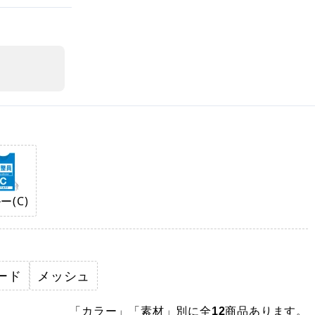
ー(C)
ード
メッシュ
「カラー」「素材」別に全
商品あります。
12