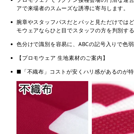
アで来場者のスムーズな誘導に寄与します。
腕章やスタッフパスだとパッと見ただけでは
モウェアならひと目でスタッフの方を判別す
色分けで識別を容易に、ABCの記号入りで色
【プロモウェア 生地素材のご案内】
■「不織布」コストが安くハリ感があるのが特