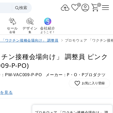
0
0
検索
セール
デザイン
会社紹介
会場
集
ようこそ！
 「ワクチン接種会場向け」 調整員
プロモウェア 「ワクチン接種会場
クチン接種会場向け」 調整員 ピンク
09-P-PO)
番：
メーカー：P・O・Pプロダクツ
PW-VAC009-P-PO
お気に入り登録
)を見る
プロモウェア 「ワクチン接種会場向け」 調