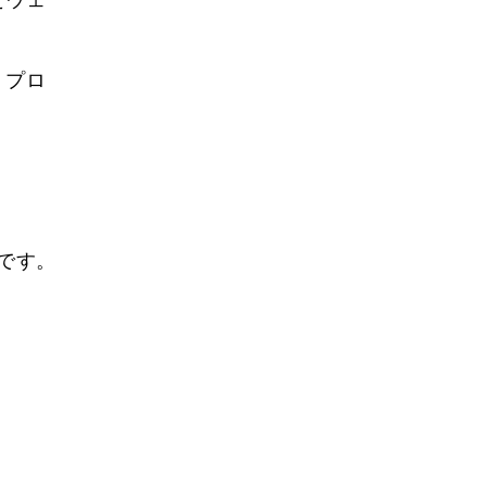
。プロ
。
です。