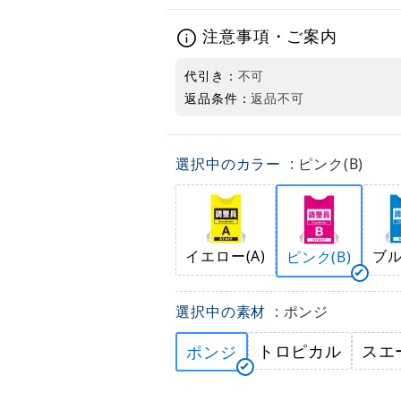
注意事項・ご案内
代引き：
不可
返品条件：
返品不可
選択中のカラー
: ピンク(B)
イエロー(A)
ブル
ピンク(B)
選択中の素材
: ポンジ
トロピカル
スエ
ポンジ