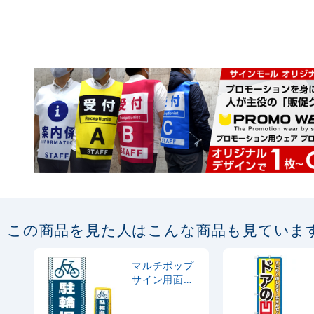
この商品を見た人はこんな商品も見ていま
マルチポップ
サイン用面板
のみ(※本体別
売) ドット柄