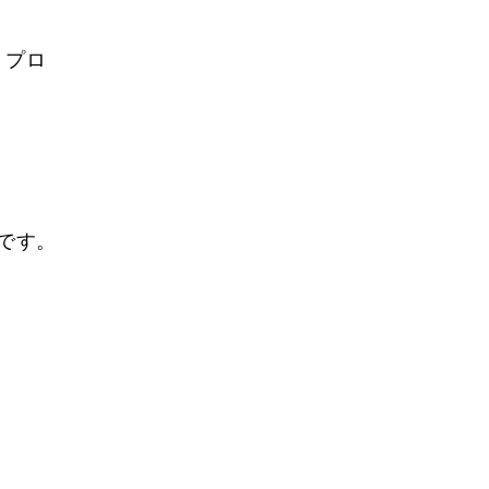
。プロ
。
です。