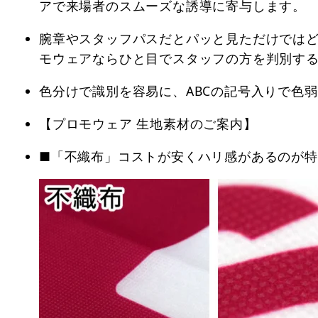
アで来場者のスムーズな誘導に寄与します。
腕章やスタッフパスだとパッと見ただけでは
モウェアならひと目でスタッフの方を判別す
色分けで識別を容易に、ABCの記号入りで色
【プロモウェア 生地素材のご案内】
■「不織布」コストが安くハリ感があるのが特