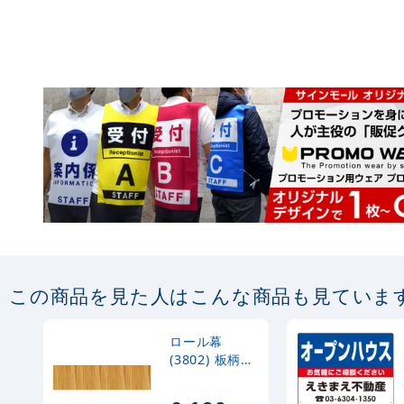
この商品を見た人はこんな商品も見ていま
ロール幕
(3802) 板柄
H600×W7800
mm