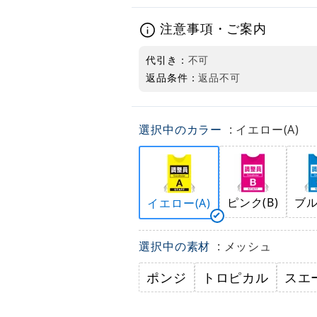
注意事項・ご案内
代引き：
不可
返品条件：
返品不可
選択中のカラー
: イエロー(A)
ピンク(B)
ブル
イエロー(A)
選択中の素材
: メッシュ
ポンジ
トロピカル
スエ