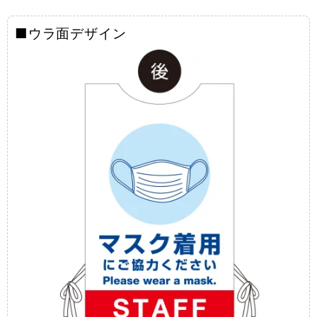
■ウラ面デザイン