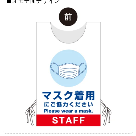
■オモテ面デザイン