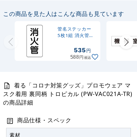
この商品を見た人はこんな商品も見ています
管名ステッカー
5枚1組 消火管
(440-23)
535
円
円
588
税込
着る「コロナ対策グッズ」プロモウェア マ
スク着用 裏同柄 トロピカル (PW-VAC021A-TR)
の商品詳細
商品仕様・スペック
素材