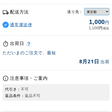
配送方法
送り先：
1,000
円
通常運送便
円
1,100
税込
出荷日
ただいまのご注文で、最短
8月21日
出荷
注意事項・ご案内
代引き：
不可
返品条件：
返品不可