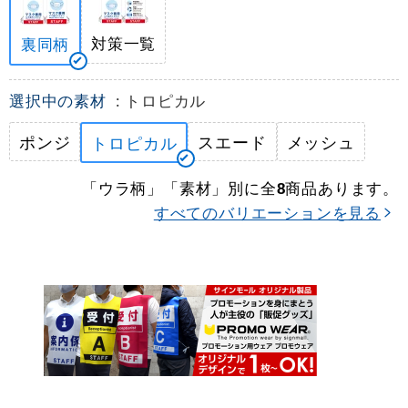
対策一覧
裏同柄
選択中の素材
: トロピカル
ポンジ
スエード
メッシュ
トロピカル
「ウラ柄」「素材」別に全
商品あります。
8
すべてのバリエーションを見る