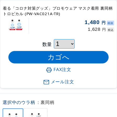
着る「コロナ対策グッズ」プロモウェア マスク着用 裏同柄
トロピカル (PW-VAC021A-TR)
1,480
円
税抜
1,628
円
税込
数量
FAX注文
メール注文
選択中のウラ柄
: 裏同柄