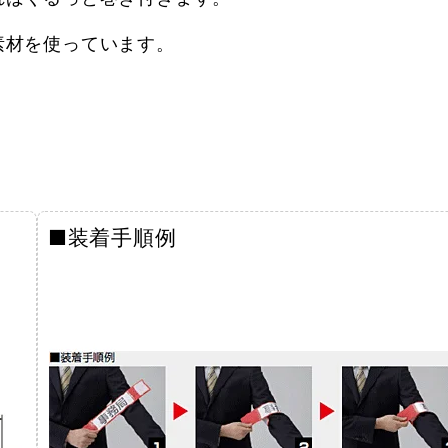
素材を使っています。
■装着手順例