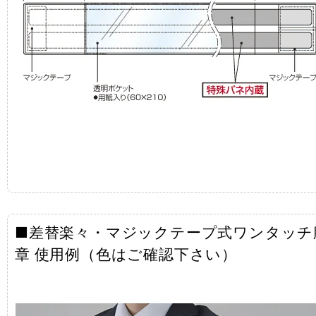
■差替楽々・マジックテープ式ワンタッチ
章 使用例（色はご確認下さい）