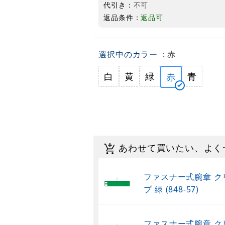
代引き：
不可
返品条件：
返品可
選択中のカラー
: 赤
白
黄
緑
青
赤
あわせて買いたい、よく
ファスナー式腕章 ク
プ 緑 (848-57)
ファスナー式腕章 ク