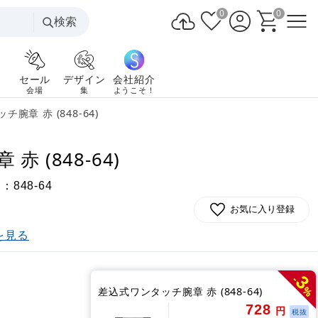
0
0
検索
セール
デザイン
会社紹介
会場
集
ようこそ！
腕章 赤 (848-64)
 (848-64)
番：
848-64
お気に入り登録
を見る
3
-
%
差込式ワンタッチ腕章 赤 (848-64)
728
円
税抜