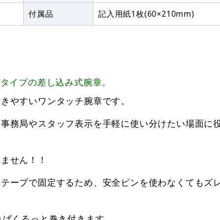
付属品
記入用紙1枚(60×210mm)
チタイプの差し込み式腕章。
付きやすいワンタッチ腕章です。
、事務局やスタッフ表示を手軽に使い分けたい場面に
きません！！
クテープで固定するため、安全ピンを使わなくてもズ
ればくるっと巻き付きます。