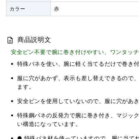
カラー
赤
商品説明文
安全ピン不要で腕に巻き付けやすい、ワンタッ
特殊バネを使い、腕に軽く当てるだけで巻き
服に穴があかず、表示も差し替えできるので
ます。
安全ピンを使用していないので、服に穴があ
特殊鋼バネの反発力で腕に巻き付き、マジッ
い構造になっています。
● 特殊バネ材を使っていますので、腕に当て