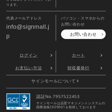
ります。
代表メールアドレス
パソコン・スマホからの
お問い合わせ
info@signmall.j
お問い合わせ
p
ログイン
カート
お支払い方法
領収書発行
サインモールについて
認証No.
7957522453
サインモールは品質マネジメントシステムの
国際規格ISO9001を取得しております