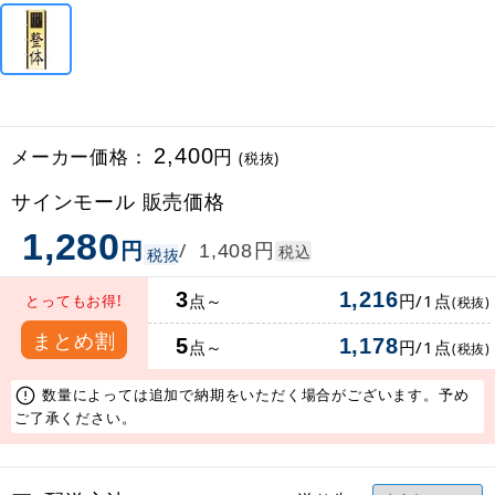
メーカー価格：
2,400
円
(税抜)
サインモール 販売価格
1,280
円
円
/
1,408
税込
税抜
3
1,216
点～
円/1点
とってもお得!
(税抜)
まとめ割
5
1,178
点～
円/1点
(税抜)
数量によっては追加で納期をいただく場合がございます。予め
ご了承ください。