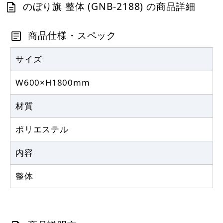
カゴへ
のぼり旗 整体 (GNB-2188) の商品詳細
商品仕様・スペック
サイズ
W600×H1800mm
材質
ポリエステル
内容
整体