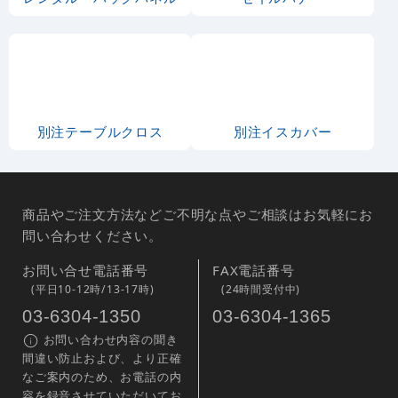
別注テーブルクロス
別注イスカバー
商品やご注文方法などご不明な点やご相談はお気軽にお
問い合わせください。
お問い合せ電話番号
FAX電話番号
(平日10-12時/13-17時)
(24時間受付中)
03-6304-1350
03-6304-1365
お問い合わせ内容の聞き
間違い防止および、より正確
なご案内のため、お電話の内
容を録音させていただいてお