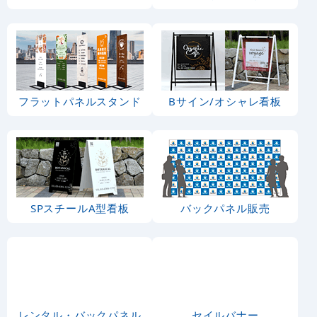
フラットパネルスタンド
Bサイン/オシャレ看板
SPスチールA型看板
バックパネル販売
レンタル・バックパネル
セイルバナー