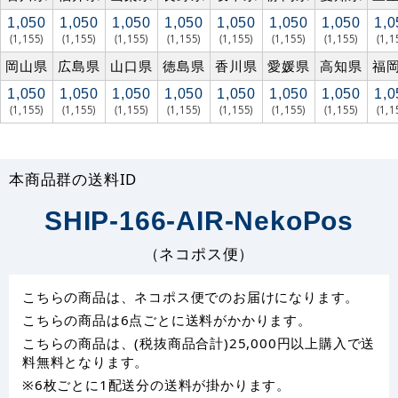
1,050
1,050
1,050
1,050
1,050
1,050
1,050
1,0
(1,155)
(1,155)
(1,155)
(1,155)
(1,155)
(1,155)
(1,155)
(1,1
岡山県
広島県
山口県
徳島県
香川県
愛媛県
高知県
福
1,050
1,050
1,050
1,050
1,050
1,050
1,050
1,0
(1,155)
(1,155)
(1,155)
(1,155)
(1,155)
(1,155)
(1,155)
(1,1
本商品群の送料ID
SHIP-166-AIR-NekoPos
（ネコポス便）
こちらの商品は、ネコポス便でのお届けになります。
こちらの商品は6点ごとに送料がかかります。
こちらの商品は、(税抜商品合計)25,000円以上購入で送
料無料となります。
※6枚ごとに1配送分の送料が掛かります。