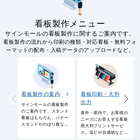
看板製作メニュー
サインモールの看板製作に関するご案内です。
看板製作の流れから印刷の種類・対応看板・無料フォ
ーマットの配布・入稿データのアップロードなど。
看板製作の案内
看板印刷・大判
出力
サインモールの看板製作
のご案内です。スタンド
屋外・屋内で。お客様の
看板はもちろん、バナー
ニーズにお答えする看板
スタンドやのぼり旗など
用大判プリントサービ
幅広い種類の看板を製作
ス。塩ビや合成紙など看
しております。
板用シートや大判ポスタ