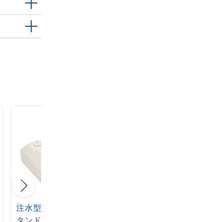
注水型マルチのぼりス
定番注水のぼりタンク
タンド 20L
アイボリー