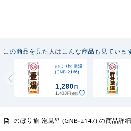
この商品を見た人はこんな商品も見ていま
のぼり旗 壷湯
(GNB-2166)
1,280
円
円
1,408
税込
のぼり旗 泡風呂 (GNB-2147) の商品詳