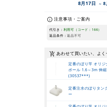
8月17日
8
～
注意事項・ご案内
代引き：
利用可（コード：166）
返品条件：
返品不可
あわせて買いたい、よく
定番のぼり竿 オリジ
ポール 1.6～3m 伸縮
(30537***)
定番注水のぼりタンク
ー
定番のぼり竿 オリジ