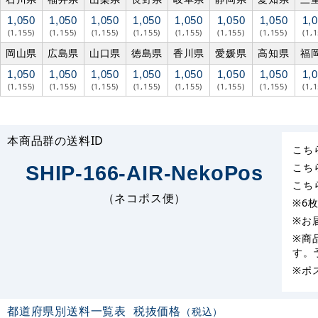
1,050
1,050
1,050
1,050
1,050
1,050
1,050
1,
(1,155)
(1,155)
(1,155)
(1,155)
(1,155)
(1,155)
(1,155)
(1,
岡山県
広島県
山口県
徳島県
香川県
愛媛県
高知県
福
1,050
1,050
1,050
1,050
1,050
1,050
1,050
1,
(1,155)
(1,155)
(1,155)
(1,155)
(1,155)
(1,155)
(1,155)
(1,
本商品群の送料ID
こち
こち
SHIP-166-AIR-NekoPos
こち
（ネコポス便）
※6
※お
※商
す。
※ポ
都道府県別送料一覧表
税抜価格
（税込）