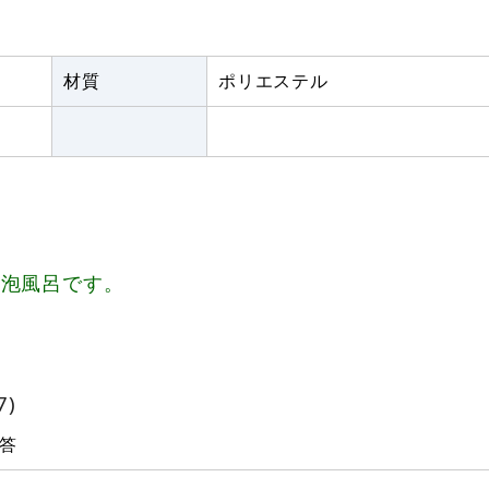
材質
ポリエステル
、泡風呂です。
7)
答