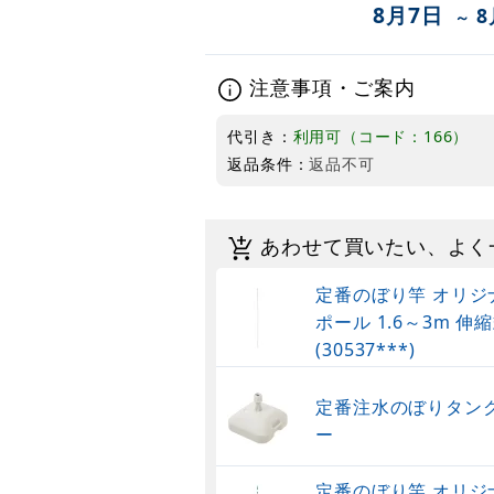
8月7日
8
～
注意事項・ご案内
代引き：
利用可（コード：166）
返品条件：
返品不可
あわせて買いたい、よく
定番のぼり竿 オリジ
ポール 1.6～3m 伸縮
(30537***)
定番注水のぼりタンク
ー
定番のぼり竿 オリジ