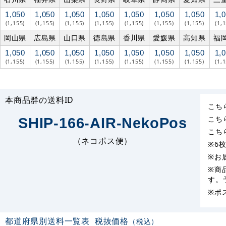
1,050
1,050
1,050
1,050
1,050
1,050
1,050
1,
(1,155)
(1,155)
(1,155)
(1,155)
(1,155)
(1,155)
(1,155)
(1,
岡山県
広島県
山口県
徳島県
香川県
愛媛県
高知県
福
1,050
1,050
1,050
1,050
1,050
1,050
1,050
1,
(1,155)
(1,155)
(1,155)
(1,155)
(1,155)
(1,155)
(1,155)
(1,
本商品群の送料ID
こち
こち
SHIP-166-AIR-NekoPos
こち
（ネコポス便）
※6
※お
※商
す。
※ポ
都道府県別送料一覧表
税抜価格
（税込）