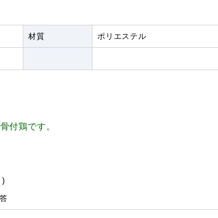
材質
ポリエステル
、骨付鶏です。
)
答