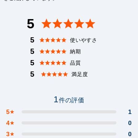
5
5
使いやすさ
5
納期
5
品質
5
満足度
1
件の評価
5
1
★
4
0
★
3
0
★