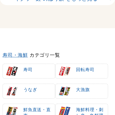
寿司・海鮮
カテゴリ一覧
寿司
回転寿司
うなぎ
大漁旗
鮮魚直送・直
海鮮料理・刺