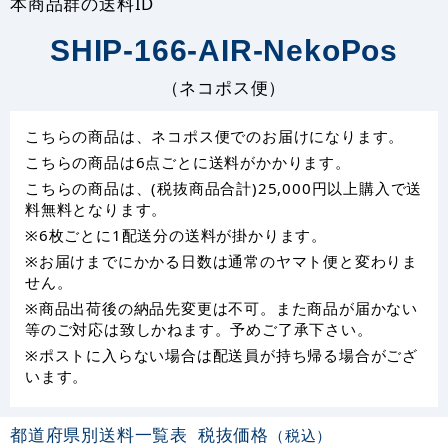
本商品群の送料ID
SHIP-166-AIR-NekoPos
（ネコポス便）
こちらの商品は、ネコポス便でのお届けになります。
こちらの商品は6点ごとに送料がかかります。
こちらの商品は、(税抜商品合計)25,000円以上購入で送
料無料となります。
※6枚ごとに1配送分の送料が掛かります。
※お届けまでにかかる日数は通常のヤマト便と変わりま
せん。
※商品出荷後の納品先変更は不可。また商品が届かない
等のご対応は致しかねます。予めご了承下さい。
※ポストに入らない場合は配送員が持ち帰る場合がござ
います。
都道府県別送料一覧表
税抜価格
（税込）