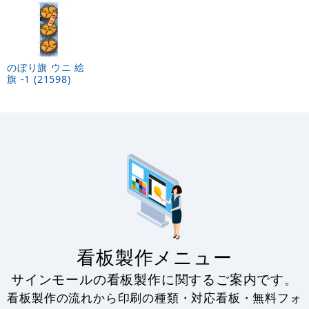
のぼり旗 ウニ 絵
旗 -1 (21598)
看板製作メニュー
サインモールの看板製作に関するご案内です。
看板製作の流れから印刷の種類・対応看板・無料フォ