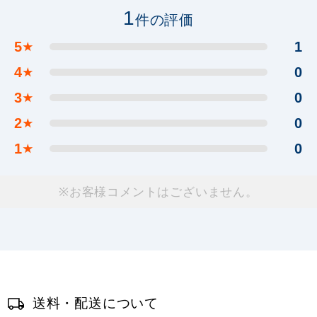
1
件の評価
5
1
★
4
0
★
3
0
★
2
0
★
1
0
★
※お客様コメントはございません。
送料・配送について