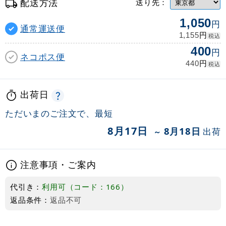
配送方法
送り先：
1,050
円
通常運送便
円
1,155
税込
400
円
ネコポス便
円
440
税込
出荷日
ただいまのご注文で、最短
8月17日
8月18日
出荷
～
注意事項・ご案内
代引き：
利用可（コード：166）
返品条件：
返品不可