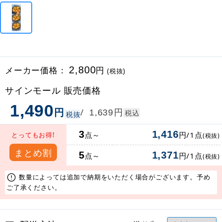
メーカー価格：
2,800
円
(税抜)
サインモール 販売価格
1,490
円
円
/
1,639
税込
税抜
3
1,416
点～
円/1点
とってもお得!
(税抜)
まとめ割
5
1,371
点～
円/1点
(税抜)
数量によっては追加で納期をいただく場合がございます。予め
ご了承ください。