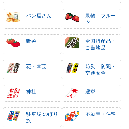
・アイス
パン屋さん
果物・フルー
ツ
野菜
全国特産品・
ご当地品
花・園芸
防災・防犯・
交通安全
神社
選挙
駐車場 のぼり
不動産・住宅
旗