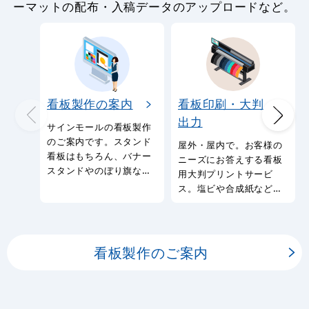
ーマットの配布・入稿データのアップロードなど。
看板製作の案内
看板印刷・大判
出力
サインモールの看板製作
のご案内です。スタンド
屋外・屋内で。お客様の
看板はもちろん、バナー
ニーズにお答えする看板
スタンドやのぼり旗など
用大判プリントサービ
幅広い種類の看板を製作
ス。塩ビや合成紙など看
しております。
板用シートや大判ポスタ
ーの印刷を承ります。
看板製作のご案内