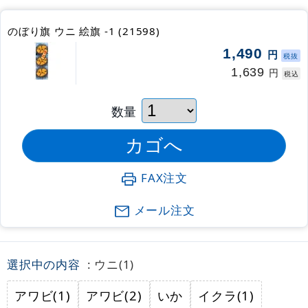
のぼり旗 ウニ 絵旗 -1 (21598)
1,490
円
税抜
1,639
円
税込
数量
FAX注文
メール注文
選択中の内容
: ウニ(1)
アワビ(1)
アワビ(2)
いか
イクラ(1)