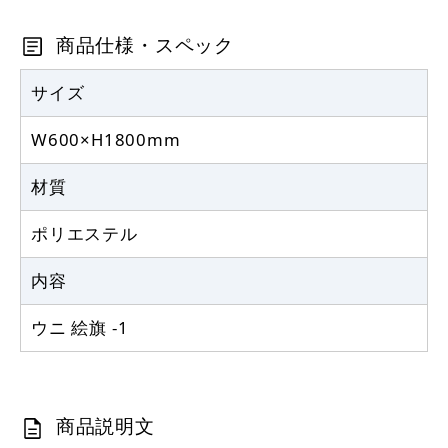
カゴへ
商品仕様・スペック
サイズ
W600×H1800mm
材質
ポリエステル
内容
ウニ 絵旗 -1
商品説明文