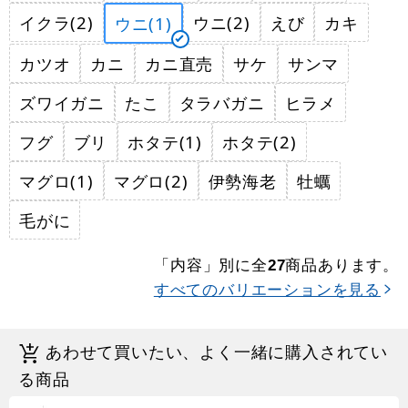
イクラ(2)
ウニ(2)
えび
カキ
ウニ(1)
カツオ
カニ
カニ直売
サケ
サンマ
ズワイガニ
たこ
タラバガニ
ヒラメ
フグ
ブリ
ホタテ(1)
ホタテ(2)
マグロ(1)
マグロ(2)
伊勢海老
牡蠣
毛がに
「内容」別に全
商品あります。
27
すべてのバリエーションを見る
あわせて買いたい、よく一緒に購入されてい
る商品