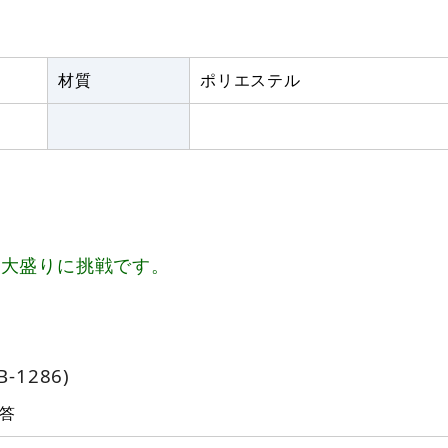
材質
ポリエステル
、大盛りに挑戦です。
1286)
答