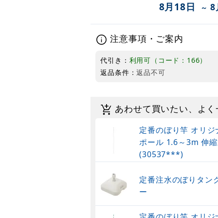
8月18日
8
～
注意事項・ご案内
代引き：
利用可（コード：166）
返品条件：
返品不可
あわせて買いたい、よく
定番のぼり竿 オリジ
ポール 1.6～3m 伸縮
(30537***)
定番注水のぼりタンク
ー
定番のぼり竿 オリジ