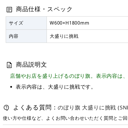
商品仕様・スペック
サイズ
W600×H1800mm
内容
大盛りに挑戦
商品説明文
店舗やお店を盛り上げるのぼり旗。表示内容は
表示内容は、大盛りに挑戦です。
よくある質問：
のぼり旗 大盛りに挑戦 (SNB-
使い方や仕様など、よくお問い合わせいただく質問とご回