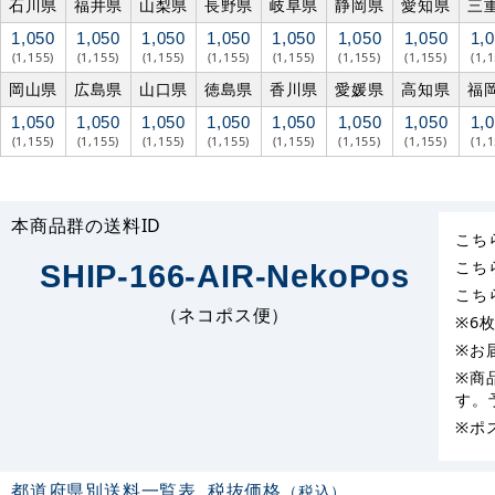
石川県
福井県
山梨県
長野県
岐阜県
静岡県
愛知県
三
1,050
1,050
1,050
1,050
1,050
1,050
1,050
1,
(1,155)
(1,155)
(1,155)
(1,155)
(1,155)
(1,155)
(1,155)
(1,
岡山県
広島県
山口県
徳島県
香川県
愛媛県
高知県
福
1,050
1,050
1,050
1,050
1,050
1,050
1,050
1,
(1,155)
(1,155)
(1,155)
(1,155)
(1,155)
(1,155)
(1,155)
(1,
本商品群の送料ID
こち
こち
SHIP-166-AIR-NekoPos
こち
（ネコポス便）
※6
※お
※商
す。
※ポ
都道府県別送料一覧表
税抜価格
（税込）