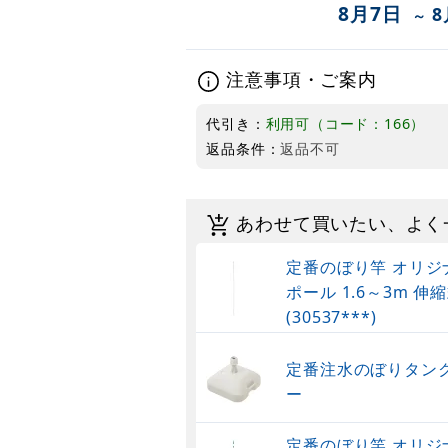
8月7日
8
～
注意事項・ご案内
代引き：
利用可（コード：166）
返品条件：
返品不可
あわせて買いたい、よく
定番のぼり竿 オリジ
ポール 1.6～3m 伸縮
(30537***)
定番注水のぼりタンク
ー
定番のぼり竿 オリジ