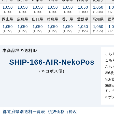
1,050
1,050
1,050
1,050
1,050
1,050
1,050
1,
(1,155)
(1,155)
(1,155)
(1,155)
(1,155)
(1,155)
(1,155)
(1,
岡山県
広島県
山口県
徳島県
香川県
愛媛県
高知県
福
1,050
1,050
1,050
1,050
1,050
1,050
1,050
1,
(1,155)
(1,155)
(1,155)
(1,155)
(1,155)
(1,155)
(1,155)
(1,
本商品群の送料ID
こち
こち
SHIP-166-AIR-NekoPos
こち
（ネコポス便）
※6
※お
※商
す。
※ポ
都道府県別送料一覧表
税抜価格
（税込）