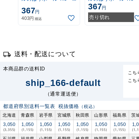
367
3m 伸縮式 白
3m 伸縮式 緑
円
367
円
(30537***)
(30537GRN)
売り切れ
円
403
税込
送料・配送について
本商品群の送料ID
こち
こち
ship_166-default
（通常運送便）
都道府県別送料一覧表
税抜価格
（税込）
北海道
青森県
岩手県
宮城県
秋田県
山形県
福島県
茨
3,050
1,050
1,050
1,050
1,050
1,050
1,050
1,
(3,355)
(1,155)
(1,155)
(1,155)
(1,155)
(1,155)
(1,155)
(1,
石川県
福井県
山梨県
長野県
岐阜県
静岡県
愛知県
三