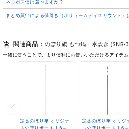
ネコポス便は選べますか？
まとめ買いによる値引き（ボリュームディスカウント）
関連商品：
のぼり旗 もつ鍋・水炊き (SNB-33
一緒に使うことで、より便利にお使いいただけるアイテム
定番のぼり竿 オリジナ
定番のぼり竿 オリジ
ルのぼりポール 1.6～
ルのぼりポール 1.6～