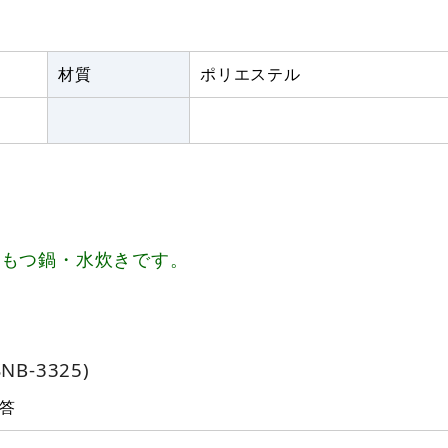
材質
ポリエステル
、もつ鍋・水炊きです。
B-3325)
答