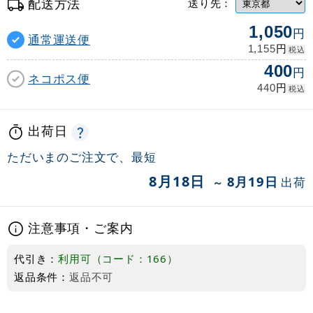
配送方法
送り先：
1,050
円
通常運送便
円
1,155
税込
400
円
ネコポス便
円
440
税込
出荷日
ただいまのご注文で、最短
8月18日
8月19日
出荷
～
注意事項・ご案内
代引き：
利用可（コード：166）
返品条件：
返品不可