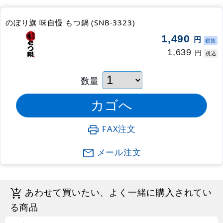
のぼり旗 味自慢 もつ鍋 (SNB-3323)
1,490
円
税抜
1,639
円
税込
数量
FAX注文
メール注文
あわせて買いたい、よく一緒に購入されてい
る商品