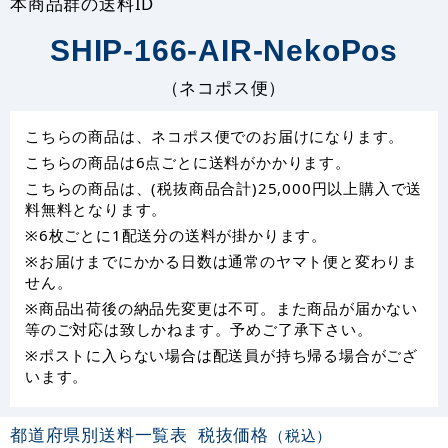
本商品群の送料ID
SHIP-166-AIR-NekoPos
（ネコポス便）
こちらの商品は、ネコポス便でのお届けになります。
こちらの商品は6点ごとに送料がかかります。
こちらの商品は、(税抜商品合計)25,000円以上購入で送
料無料となります。
※6枚ごとに1配送分の送料が掛かります。
※お届けまでにかかる日数は通常のヤマト便と変わりま
せん。
※商品出荷後の納品先変更は不可。また商品が届かない
等のご対応は致しかねます。予めご了承下さい。
※ポストに入らない場合は配送員が持ち帰る場合がござ
います。
都道府県別送料一覧表
税抜価格
（税込）