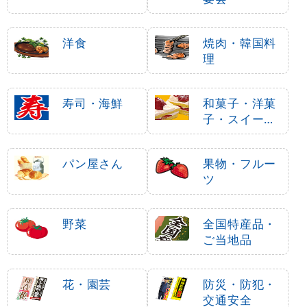
洋食
焼肉・韓国料
理
寿司・海鮮
和菓子・洋菓
子・スイーツ
・アイス
パン屋さん
果物・フルー
ツ
野菜
全国特産品・
ご当地品
花・園芸
防災・防犯・
交通安全