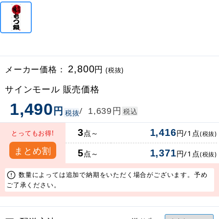
メーカー価格：
2,800
円
(税抜)
サインモール 販売価格
1,490
円
円
/
1,639
税込
税抜
3
1,416
点～
円/1点
とってもお得!
(税抜)
まとめ割
5
1,371
点～
円/1点
(税抜)
数量によっては追加で納期をいただく場合がございます。予め
ご了承ください。