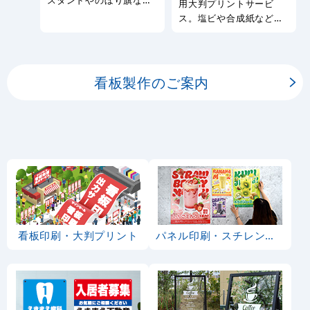
スタンドやのぼり旗など
用大判プリントサービ
幅広い種類の看板を製作
ス。塩ビや合成紙など看
しております。
板用シートや大判ポスタ
ーの印刷を承ります。
看板製作のご案内
看板印刷・大判プリント
パネル印刷・スチレンボード