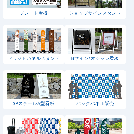
プレート看板
ショップサインスタンド
フラットパネルスタンド
Bサイン/オシャレ看板
SPスチールA型看板
バックパネル販売