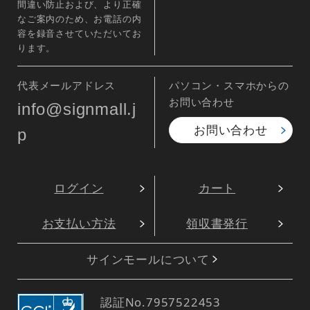
間違い防止および、より正確
なご案内のため、お電話の内
容を録音させていただいてお
ります。
代表メールアドレス
パソコン・スマホからの
お問い合わせ
info@signmall.j
お問い合わせ
p
ログイン
カート
お支払い方法
領収書発行
サインモールについて
認証No.
7957522453