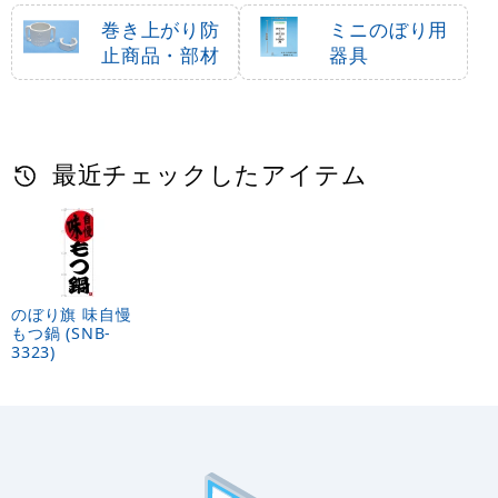
巻き上がり防
ミニのぼり用
止商品・部材
器具
最近チェックしたアイテム
のぼり旗 味自慢
もつ鍋 (SNB-
3323)