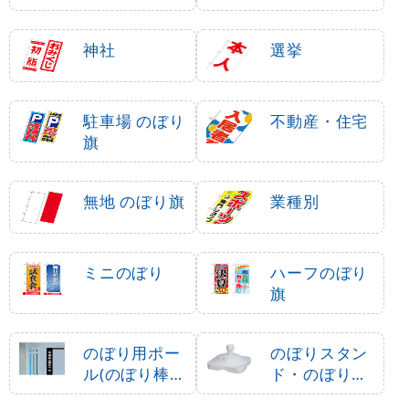
神社
選挙
駐車場 のぼり
不動産・住宅
旗
無地 のぼり旗
業種別
ミニのぼり
ハーフのぼり
旗
のぼり用ポー
のぼりスタン
ル(のぼり棒・
ド・のぼり立
竿)
て台