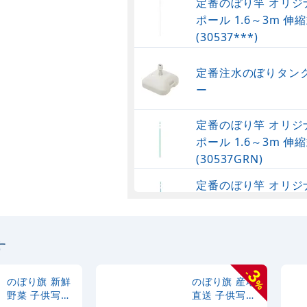
定番のぼり竿 オリジ
ポール 1.6～3m 伸縮
(30537***)
定番注水のぼりタンク
ー
定番のぼり竿 オリジ
ポール 1.6～3m 伸縮
(30537GRN)
定番のぼり竿 オリジ
ポール 1.6～3m 伸
(30537SBL)
す
定番のぼり竿 オリジ
ポール 1.6～3m 伸縮
3
-
(30537BLK)
のぼり旗 新鮮
のぼり旗 産地
%
野菜 子供写真
直送 子供写真