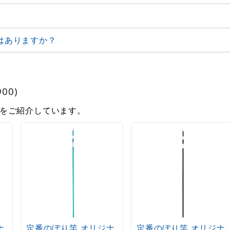
はありますか？
00)
をご紹介しています。
ナ
定番のぼり竿 オリジナ
定番のぼり竿 オリジナ