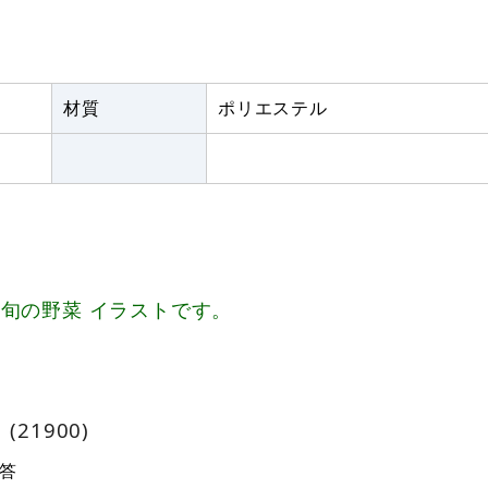
材質
ポリエステル
旬の野菜 イラストです。
21900)
答