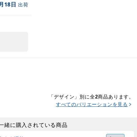
月18日
出荷
「デザイン」別に全
商品あります。
2
すべてのバリエーションを見る
一緒に購入されている商品