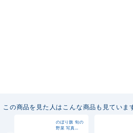
この商品を見た人はこんな商品も見ていま
のぼり旗 旬の
野菜 写真