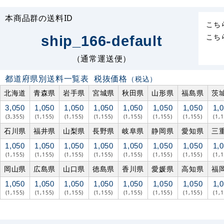
本商品群の送料ID
こち
こち
ship_166-default
（通常運送便）
都道府県別送料一覧表
税抜価格
（税込）
北海道
青森県
岩手県
宮城県
秋田県
山形県
福島県
茨
3,050
1,050
1,050
1,050
1,050
1,050
1,050
1,
(3,355)
(1,155)
(1,155)
(1,155)
(1,155)
(1,155)
(1,155)
(1,
石川県
福井県
山梨県
長野県
岐阜県
静岡県
愛知県
三
1,050
1,050
1,050
1,050
1,050
1,050
1,050
1,
(1,155)
(1,155)
(1,155)
(1,155)
(1,155)
(1,155)
(1,155)
(1,
岡山県
広島県
山口県
徳島県
香川県
愛媛県
高知県
福
1,050
1,050
1,050
1,050
1,050
1,050
1,050
1,
(1,155)
(1,155)
(1,155)
(1,155)
(1,155)
(1,155)
(1,155)
(1,