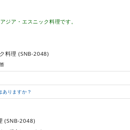
、アジア・エスニック料理です。
理 (SNB-2048)
答
はありますか？
NB-2048)