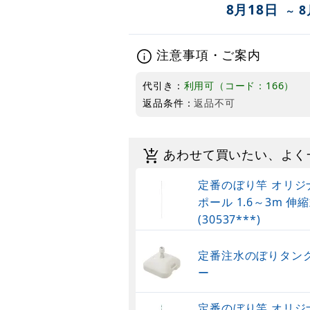
8月18日
8
～
注意事項・ご案内
代引き：
利用可（コード：166）
返品条件：
返品不可
あわせて買いたい、よく
定番のぼり竿 オリジ
ポール 1.6～3m 伸縮
(30537***)
定番注水のぼりタンク
ー
定番のぼり竿 オリジ