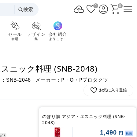
0
0
検索
セール
デザイン
会社紹介
会場
集
ようこそ！
ニック料理 (SNB-2048)
番：
メーカー：P・O・Pプロダクツ
SNB-2048
お気に入り登録
のぼり旗 アジア・エスニック料理 (SNB-
2048)
1,490
円
税抜
税込