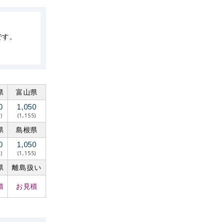
です。
県
富山県
0
1,050
)
(1,155)
県
島根県
0
1,050
)
(1,155)
県
離島扱い
積
お見積