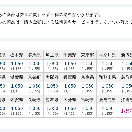
らの商品は数量に関わらず一律の送料がかかります。
らの商品は、購入金額による送料無料サービスは行っていない商品
城県
栃木県
群馬県
埼玉県
千葉県
東京都
神奈川県
新潟
050
1,050
1,050
1,050
1,050
1,050
1,050
1,05
155)
(1,155)
(1,155)
(1,155)
(1,155)
(1,155)
(1,155)
(1,155
重県
滋賀県
京都府
大阪府
兵庫県
奈良県
和歌山県
鳥取
050
1,050
1,050
1,050
1,050
1,050
1,050
1,05
155)
(1,155)
(1,155)
(1,155)
(1,155)
(1,155)
(1,155)
(1,155
岡県
佐賀県
長崎県
熊本県
大分県
宮崎県
鹿児島県
沖縄
050
1,050
1,050
1,050
1,050
1,050
1,050
お見
155)
(1,155)
(1,155)
(1,155)
(1,155)
(1,155)
(1,155)