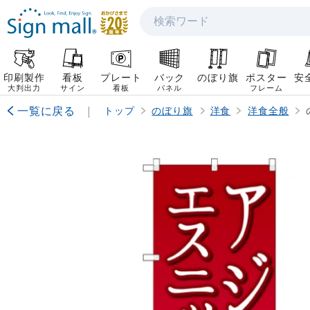
検索
印刷製作
看板
プレート
バック
のぼり旗
ポスター
安
大判出力
サイン
看板
パネル
フレーム
一覧に戻る
|
トップ
のぼり旗
洋食
洋食全般