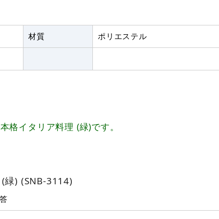
材質
ポリエステル
格イタリア料理 (緑)です。
 (SNB-3114)
答