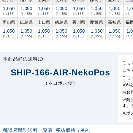
1,050
1,050
1,050
1,050
1,050
1,050
1,050
1,
(1,155)
(1,155)
(1,155)
(1,155)
(1,155)
(1,155)
(1,155)
(1,
岡山県
広島県
山口県
徳島県
香川県
愛媛県
高知県
福
1,050
1,050
1,050
1,050
1,050
1,050
1,050
1,
(1,155)
(1,155)
(1,155)
(1,155)
(1,155)
(1,155)
(1,155)
(1,
本商品群の送料ID
こち
こち
SHIP-166-AIR-NekoPos
こち
（ネコポス便）
※6
※お
※商
す。
※ポ
都道府県別送料一覧表
税抜価格
（税込）