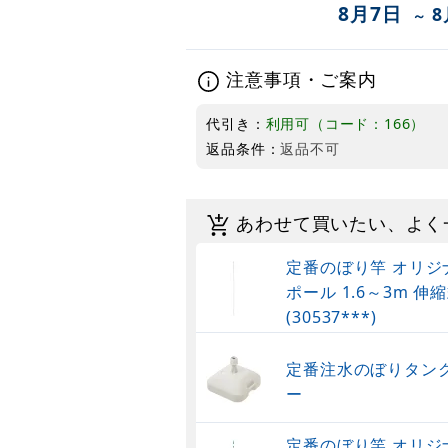
8月7日
8
～
注意事項・ご案内
代引き：
利用可（コード：166）
返品条件：
返品不可
あわせて買いたい、よく
定番のぼり竿 オリジ
ポール 1.6～3m 伸縮
(30537***)
定番注水のぼりタンク
ー
定番のぼり竿 オリジ