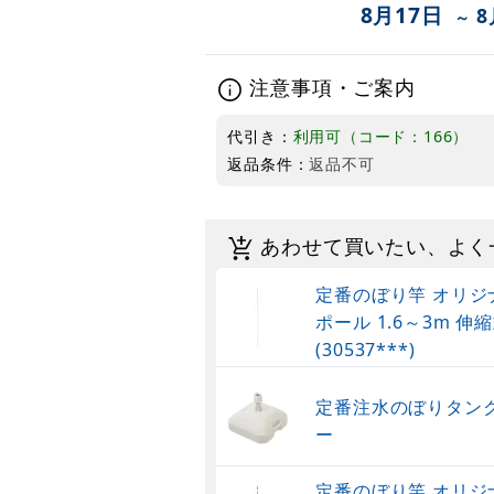
8月17日
8
～
注意事項・ご案内
代引き：
利用可（コード：166）
返品条件：
返品不可
あわせて買いたい、よく
定番のぼり竿 オリジ
ポール 1.6～3m 伸縮
(30537***)
定番注水のぼりタンク
ー
定番のぼり竿 オリジ