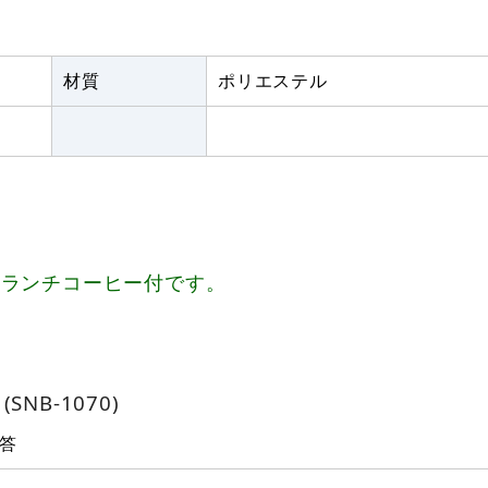
材質
ポリエステル
、ランチコーヒー付です。
NB-1070)
答