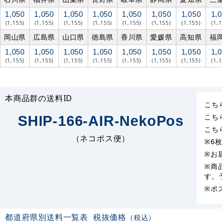
1,050
1,050
1,050
1,050
1,050
1,050
1,050
1,
(1,155)
(1,155)
(1,155)
(1,155)
(1,155)
(1,155)
(1,155)
(1,
岡山県
広島県
山口県
徳島県
香川県
愛媛県
高知県
福
1,050
1,050
1,050
1,050
1,050
1,050
1,050
1,
(1,155)
(1,155)
(1,155)
(1,155)
(1,155)
(1,155)
(1,155)
(1,
本商品群の送料ID
こち
こち
SHIP-166-AIR-NekoPos
こち
（ネコポス便）
※6
※お
※商
す。
※ポ
都道府県別送料一覧表
税抜価格
（税込）