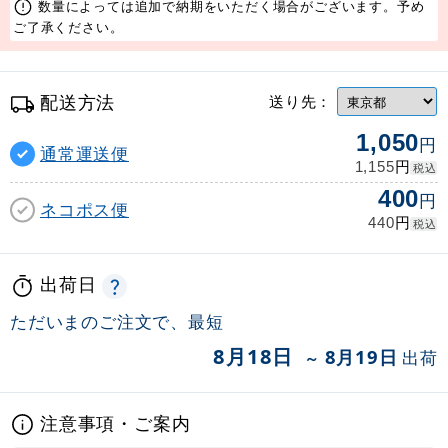
数量によっては追加で納期をいただく場合がございます。予め
ご了承ください。
配送方法
送り先：
1,050
円
通常運送便
円
1,155
税込
400
円
ネコポス便
円
440
税込
出荷日
ただいまのご注文で、最短
8月18日
8月19日
出荷
～
注意事項・ご案内