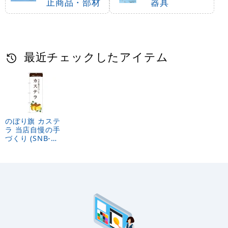
止商品・部材
器具
最近チェックしたアイテム
のぼり旗 カステ
ラ 当店自慢の手
づくり (SNB-
2964)