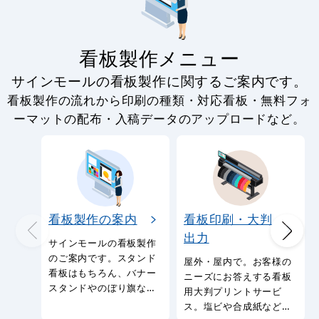
看板製作メニュー
サインモールの看板製作に関するご案内です。
看板製作の流れから印刷の種類・対応看板・無料フォ
ーマットの配布・入稿データのアップロードなど。
看板製作の案内
看板印刷・大判
出力
サインモールの看板製作
のご案内です。スタンド
屋外・屋内で。お客様の
看板はもちろん、バナー
ニーズにお答えする看板
スタンドやのぼり旗など
用大判プリントサービ
幅広い種類の看板を製作
ス。塩ビや合成紙など看
しております。