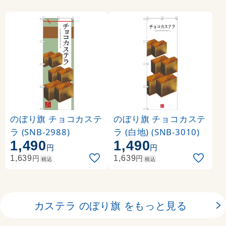
のぼり旗 チョコカステ
のぼり旗 チョコカステ
ラ (SNB-2988)
ラ (白地) (SNB-3010)
1,490
1,490
円
円
円
円
1,639
1,639
税込
税込
カステラ のぼり旗 をもっと見る