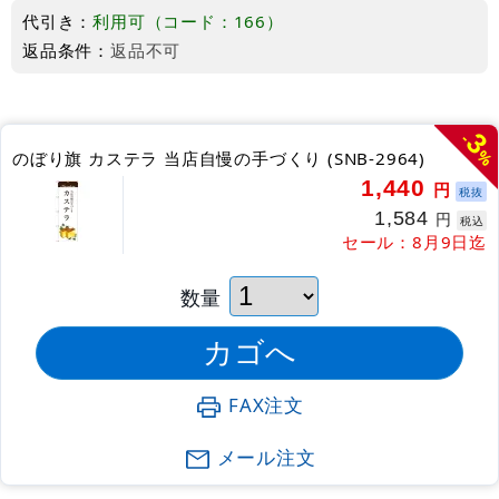
代引き：
利用可（コード：166）
返品条件：
返品不可
3
-
%
のぼり旗 カステラ 当店自慢の手づくり (SNB-2964)
1,440
円
税抜
1,584
円
税込
セール：8月9日迄
数量
FAX注文
メール注文