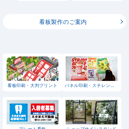
板用シートや大判ポスタ
ーの印刷を承ります。
看板製作のご案内
看板印刷・大判プリント
パネル印刷・スチレンボード
プレート看板
ショップサインスタンド