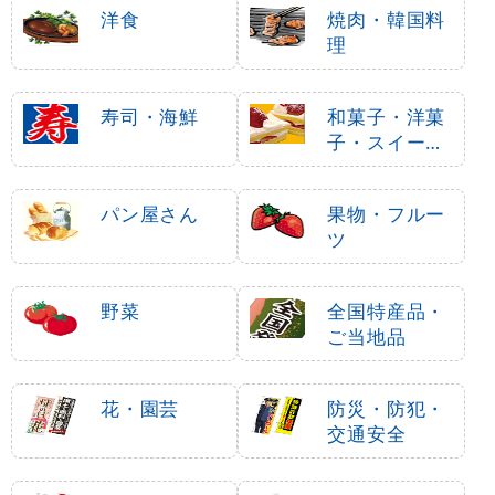
洋食
焼肉・韓国料
理
寿司・海鮮
和菓子・洋菓
子・スイーツ
・アイス
パン屋さん
果物・フルー
ツ
野菜
全国特産品・
ご当地品
花・園芸
防災・防犯・
交通安全