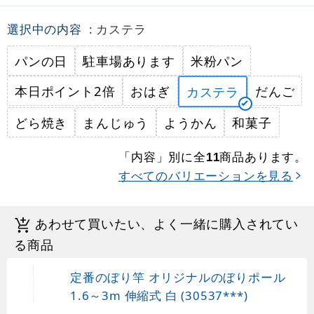
選択中の内容
: カステラ
パンの日
駐車場あります
米粉パン
本日ポイント2倍
おはぎ
だんご
カステラ
どら焼き
まんじゅう
ようかん
和菓子
「内容」別に全
商品あります。
11
すべてのバリエーションを見る
あわせて買いたい、よく一緒に購入されてい
る商品
定番のぼり竿 オリジナルのぼりポール
1.6～3m 伸縮式 白 (30537***)