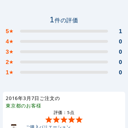
1
件の評価
5
1
★
4
0
★
3
0
★
2
0
★
1
0
★
2016年3月7日ご注文の
東京都
のお客様
評価：5点
ご購入バリエーション