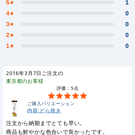
5
1
★
4
0
★
3
0
★
2
0
★
1
0
★
2016年3月7日ご注文の
東京都
のお客様
評価：5点
ご購入バリエーション
内容:どら焼き
注文から納期までとても早い。
商品も鮮やかな色合いで良かったです。