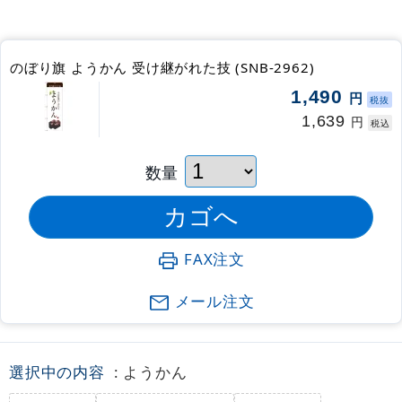
のぼり旗 ようかん 受け継がれた技 (SNB-2962)
1,490
円
税抜
1,639
円
税込
数量
FAX注文
メール注文
選択中の内容
: ようかん