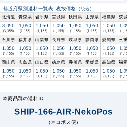
都道府県別送料一覧表
税抜価格
（税込）
北海道
青森県
岩手県
宮城県
秋田県
山形県
福島県
茨
3,050
1,050
1,050
1,050
1,050
1,050
1,050
1,0
(3,355)
(1,155)
(1,155)
(1,155)
(1,155)
(1,155)
(1,155)
(1,1
石川県
福井県
山梨県
長野県
岐阜県
静岡県
愛知県
三
1,050
1,050
1,050
1,050
1,050
1,050
1,050
1,0
(1,155)
(1,155)
(1,155)
(1,155)
(1,155)
(1,155)
(1,155)
(1,1
岡山県
広島県
山口県
徳島県
香川県
愛媛県
高知県
福
1,050
1,050
1,050
1,050
1,050
1,050
1,050
1,0
(1,155)
(1,155)
(1,155)
(1,155)
(1,155)
(1,155)
(1,155)
(1,1
本商品群の送料ID
SHIP-166-AIR-NekoPos
（ネコポス便）