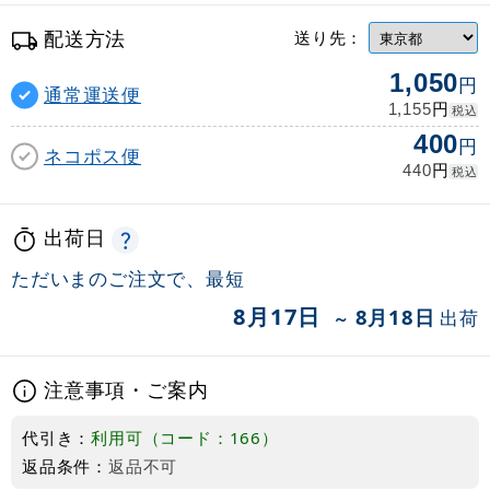
配送方法
送り先：
1,050
円
通常運送便
円
1,155
税込
400
円
ネコポス便
円
440
税込
出荷日
ただいまのご注文で、最短
8月17日
8月18日
出荷
～
注意事項・ご案内
代引き：
利用可（コード：166）
返品条件：
返品不可