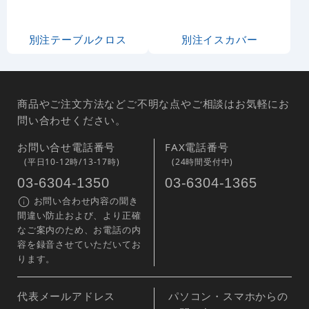
別注テーブルクロス
別注イスカバー
商品やご注文方法などご不明な点やご相談はお気軽にお
問い合わせください。
お問い合せ電話番号
FAX電話番号
(平日10-12時/13-17時)
(24時間受付中)
03-6304-1350
03-6304-1365
お問い合わせ内容の聞き
間違い防止および、より正確
なご案内のため、お電話の内
容を録音させていただいてお
ります。
代表メールアドレス
パソコン・スマホからの