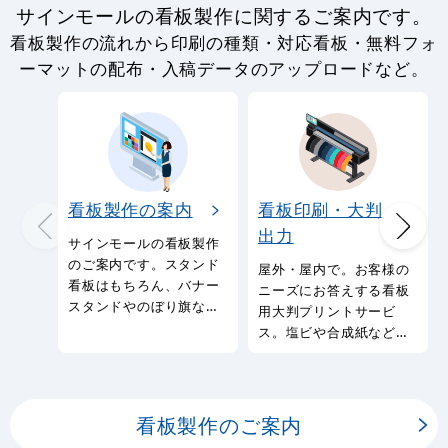
サインモールの看板製作に関するご案内です。
看板製作の流れから印刷の種類・対応看板・無料フォ
ーマットの配布・入稿データのアップロードなど。
看板製作の案内
看板印刷・大判
出力
サインモールの看板製作
のご案内です。スタンド
屋外・屋内で。お客様の
看板はもちろん、バナー
ニーズにお答えする看板
スタンドやのぼり旗など
用大判プリントサービ
幅広い種類の看板を製作
ス。塩ビや合成紙など看
しております。
板用シートや大判ポスタ
ーの印刷を承ります。
看板製作のご案内