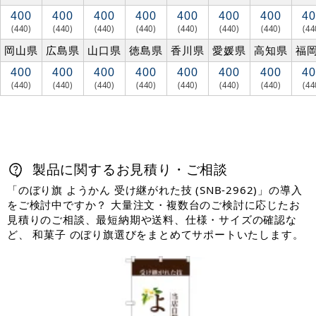
400
400
400
400
400
400
400
40
(440)
(440)
(440)
(440)
(440)
(440)
(440)
(44
岡山県
広島県
山口県
徳島県
香川県
愛媛県
高知県
福
400
400
400
400
400
400
400
40
(440)
(440)
(440)
(440)
(440)
(440)
(440)
(44
製品に関するお見積り・ご相談
「のぼり旗 ようかん 受け継がれた技 (SNB-2962)」の導入
をご検討中ですか？ 大量注文・複数台のご検討に応じたお
見積りのご相談、最短納期や送料、仕様・サイズの確認な
ど、 和菓子 のぼり旗選びをまとめてサポートいたします。