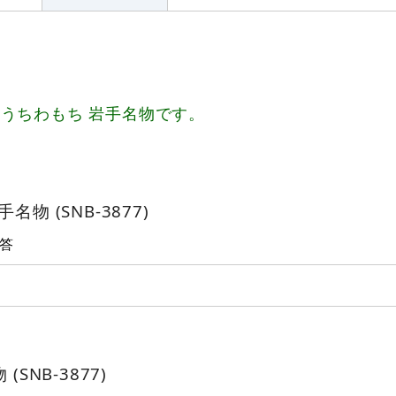
うちわもち 岩手名物です。
物 (SNB-3877)
答
SNB-3877)