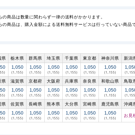
らの商品は数量に関わらず一律の送料がかかります。
らの商品は、購入金額による送料無料サービスは行っていない商品
城県
栃木県
群馬県
埼玉県
千葉県
東京都
神奈川県
新潟
050
1,050
1,050
1,050
1,050
1,050
1,050
1,05
155)
(1,155)
(1,155)
(1,155)
(1,155)
(1,155)
(1,155)
(1,155
重県
滋賀県
京都府
大阪府
兵庫県
奈良県
和歌山県
鳥取
050
1,050
1,050
1,050
1,050
1,050
1,050
1,05
155)
(1,155)
(1,155)
(1,155)
(1,155)
(1,155)
(1,155)
(1,155
岡県
佐賀県
長崎県
熊本県
大分県
宮崎県
鹿児島県
沖縄
050
1,050
1,050
1,050
1,050
1,050
1,050
お見
155)
(1,155)
(1,155)
(1,155)
(1,155)
(1,155)
(1,155)