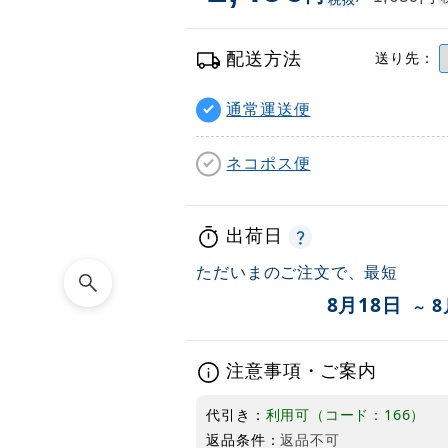
配送方法
送り先：
通常運送便
ネコポス便
出荷日
ただいまのご注文で、最短
8月18日
8
～
注意事項・ご案内
代引き：
利用可（コード：166）
返品条件：
返品不可