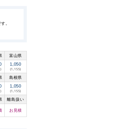
です。
県
富山県
0
1,050
)
(1,155)
県
島根県
0
1,050
)
(1,155)
県
離島扱い
積
お見積