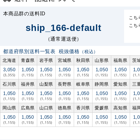
本商品群の送料ID
こち
こち
ship_166-default
（通常運送便）
都道府県別送料一覧表
税抜価格
（税込）
北海道
青森県
岩手県
宮城県
秋田県
山形県
福島県
茨
3,050
1,050
1,050
1,050
1,050
1,050
1,050
1,
(3,355)
(1,155)
(1,155)
(1,155)
(1,155)
(1,155)
(1,155)
(1,
石川県
福井県
山梨県
長野県
岐阜県
静岡県
愛知県
三
1,050
1,050
1,050
1,050
1,050
1,050
1,050
1,
(1,155)
(1,155)
(1,155)
(1,155)
(1,155)
(1,155)
(1,155)
(1,
岡山県
広島県
山口県
徳島県
香川県
愛媛県
高知県
福
1,050
1,050
1,050
1,050
1,050
1,050
1,050
1,
(1,155)
(1,155)
(1,155)
(1,155)
(1,155)
(1,155)
(1,155)
(1,