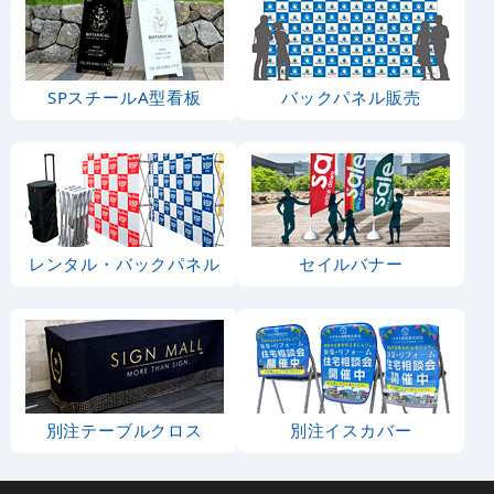
SPスチールA型看板
バックパネル販売
レンタル・バックパネル
セイルバナー
別注テーブルクロス
別注イスカバー