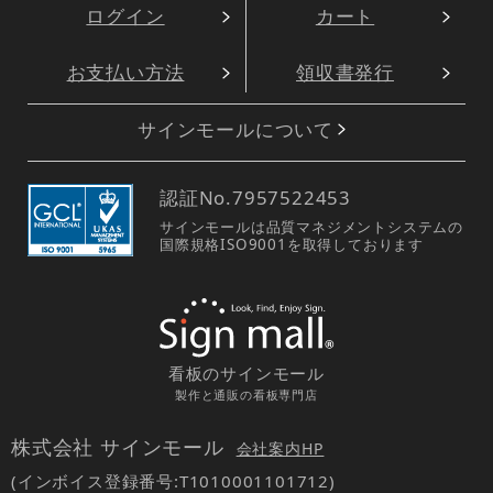
ログイン
カート
お支払い方法
領収書発行
サインモールについて
認証No.
7957522453
サインモールは品質マネジメントシステムの
国際規格ISO9001を取得しております
看板のサインモール
製作と通販の看板専門店
株式会社 サインモール
会社案内HP
(インボイス登録番号:T1010001101712)