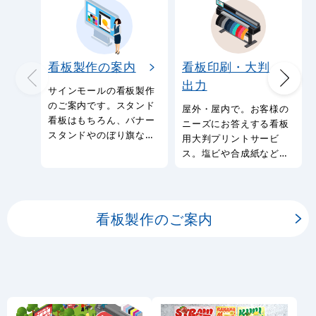
看板製作の案内
看板印刷・大判
出力
サインモールの看板製作
のご案内です。スタンド
屋外・屋内で。お客様の
看板はもちろん、バナー
ニーズにお答えする看板
スタンドやのぼり旗など
用大判プリントサービ
幅広い種類の看板を製作
ス。塩ビや合成紙など看
しております。
板用シートや大判ポスタ
ーの印刷を承ります。
看板製作のご案内