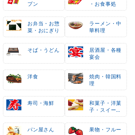
プン
・お食事処
お弁当・お惣
ラーメン・中
菜・おにぎり
華料理
そば・うどん
居酒屋・各種
宴会
洋食
焼肉・韓国料
理
寿司・海鮮
和菓子・洋菓
子・スイーツ
・アイス
パン屋さん
果物・フルー