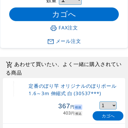
FAX注文
メール注文
あわせて買いたい、よく一緒に購入されてい
る商品
定番のぼり竿 オリジナルのぼりポール
1.6～3m 伸縮式 白 (30537***)
367
円
税抜
403
円
税込
カゴへ