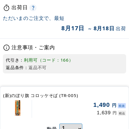
出荷日
ただいまのご注文で、最短
8月17日
8月18日
出荷
～
注意事項・ご案内
代引き：
利用可（コード：166）
返品条件：
返品不可
(新)のぼり旗 コロッケそば (TR-005)
1,490
円
税抜
1,639
円
税込
数量