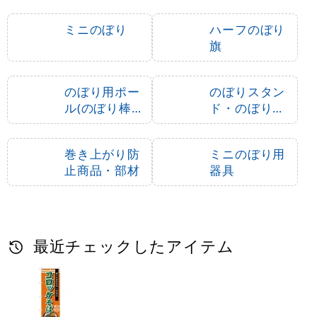
ミニのぼり
ハーフのぼり
旗
のぼり用ポー
のぼりスタン
ル(のぼり棒・
ド・のぼり立
竿)
て台
巻き上がり防
ミニのぼり用
止商品・部材
器具
最近チェックしたアイテム