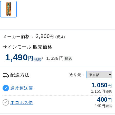
メーカー価格：
2,800
円
(税抜)
サインモール 販売価格
1,490
円
円
/
1,639
税込
税抜
配送方法
送り先：
1,050
円
通常運送便
円
1,155
税込
400
円
ネコポス便
円
440
税込