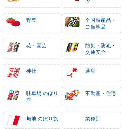
ツ
野菜
全国特産品・
ご当地品
花・園芸
防災・防犯・
交通安全
神社
選挙
駐車場 のぼり
不動産・住宅
旗
無地 のぼり旗
業種別